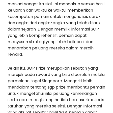
menjadi sangat krusial. Ini mencakup semua hasil
keluaran dari waktu ke waktu, memberikan
kesempatan pemain untuk menganalisis corak
dan angka dari angka-angka yang telah ditarik
dalam sejarah. Dengan memiliki informasi SGP
yang lebih komprehensif, pemain dapat
menyusun strategi yang lebih baik baik dan
menambah peluang mereka dalam meraih
reward.
Selain itu, SGP Prize merupakan sebutan yang
merujuk pada reward yang bisa diperoleh melalui
permainan togel Singapore. Mengerti lebih
mendalam tentang sgp prize membantu pemain
untuk mengetahui nilai peluang kemenangan
serta cara menghitung hadiah berdasarkan jenis
taruhan yang mereka seleksi. Dengan informasi
yang akurat seputar hasil SGP, pemain dapat