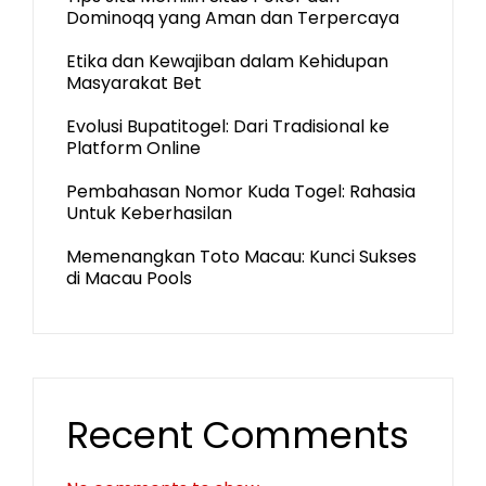
Dominoqq yang Aman dan Terpercaya
Etika dan Kewajiban dalam Kehidupan
Masyarakat Bet
Evolusi Bupatitogel: Dari Tradisional ke
Platform Online
Pembahasan Nomor Kuda Togel: Rahasia
Untuk Keberhasilan
Memenangkan Toto Macau: Kunci Sukses
di Macau Pools
Recent Comments