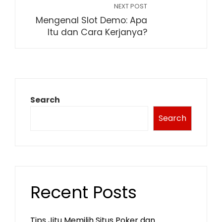
NEXT POST
Mengenal Slot Demo: Apa
Itu dan Cara Kerjanya?
Search
Search
Recent Posts
Tips Jitu Memilih Situs Poker dan