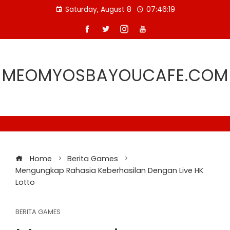
Skip
Saturday, August 8
07:46:19
to
content
MEOMYOSBAYOUCAFE.COM
Home
Berita Games
Mengungkap Rahasia Keberhasilan Dengan Live HK
Lotto
BERITA GAMES