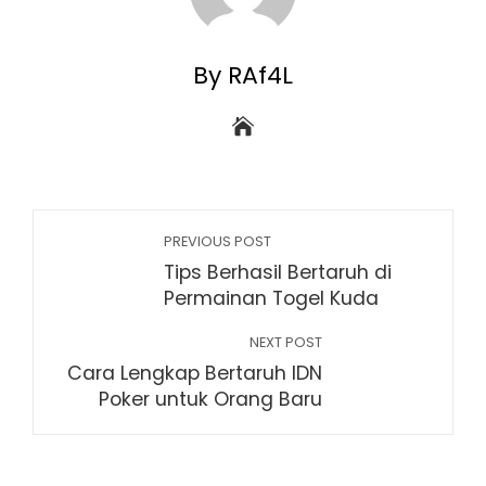
By RAf4L
PREVIOUS POST
Tips Berhasil Bertaruh di
Permainan Togel Kuda
NEXT POST
Cara Lengkap Bertaruh IDN
Poker untuk Orang Baru