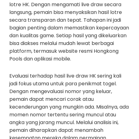
lotre HK. Dengan mengamati live draw secara
langsung, pemain bisa menyaksikan hasil lotre
secara transparan dan tepat. Tahapan ini jadi
bagian penting dalam memastikan kepercayaan
dan kualitas game. Setiap hasil yang dikeluarkan
bisa diakses melalui mudah lewat berbagai
platform, termasuk website resmi Hongkong
Pools dan aplikasi mobile.
Evaluasi terhadap hasil live draw HK sering kali
jadi fokus utama untuk para penikmat togel.
Dengan mengevaluasi nomor yang keluar,
pemain dapat mencari corak atau
kecenderungan yang mungkin ada. Misalnya, ada
momen nomor tertentu sering muncul atau
angka yang jarang muncul. Melalui analisis ini,
pemain diharapkan dapat menambah
kesempatan mereka dalam permainan