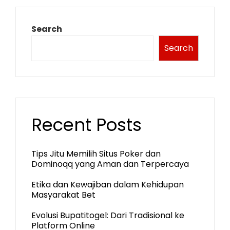
Search
Search
Recent Posts
Tips Jitu Memilih Situs Poker dan
Dominoqq yang Aman dan Terpercaya
Etika dan Kewajiban dalam Kehidupan
Masyarakat Bet
Evolusi Bupatitogel: Dari Tradisional ke
Platform Online