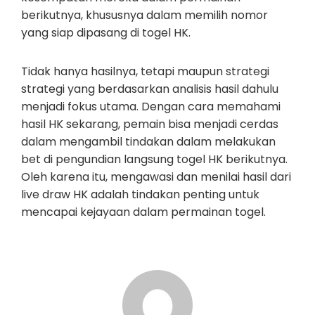
berikutnya, khususnya dalam memilih nomor
yang siap dipasang di togel HK.
Tidak hanya hasilnya, tetapi maupun strategi
strategi yang berdasarkan analisis hasil dahulu
menjadi fokus utama. Dengan cara memahami
hasil HK sekarang, pemain bisa menjadi cerdas
dalam mengambil tindakan dalam melakukan
bet di pengundian langsung togel HK berikutnya.
Oleh karena itu, mengawasi dan menilai hasil dari
live draw HK adalah tindakan penting untuk
mencapai kejayaan dalam permainan togel.