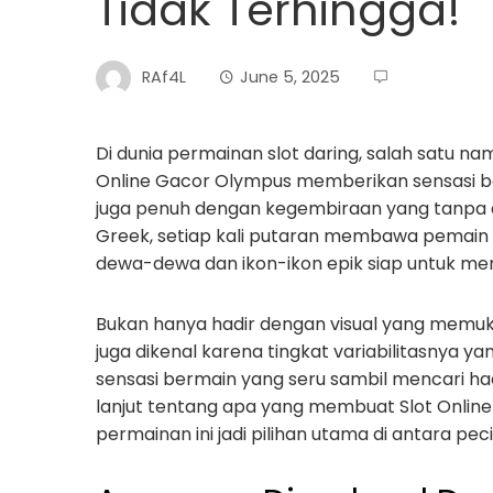
Tidak Terhingga!
RAf4L
June 5, 2025
Di dunia permainan slot daring, salah satu na
Online Gacor Olympus memberikan sensasi b
juga penuh dengan kegembiraan yang tanpa a
Greek, setiap kali putaran membawa pemain
dewa-dewa dan ikon-ikon epik siap untuk m
Bukan hanya hadir dengan visual yang memuk
juga dikenal karena tingkat variabilitasnya
sensasi bermain yang seru sambil mencari ha
lanjut tentang apa yang membuat Slot Onlin
permainan ini jadi pilihan utama di antara peci