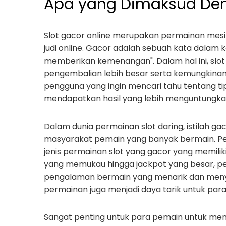
Apa yang Dimaksud Den
Slot gacor online merupakan permainan mesin
judi online. Gacor adalah sebuah kata dalam k
memberikan kemenangan". Dalam hal ini, slot 
pengembalian lebih besar serta kemungkinan
pengguna yang ingin mencari tahu tentang tipe
mendapatkan hasil yang lebih menguntungka
Dalam dunia permainan slot daring, istilah g
masyarakat pemain yang banyak bermain. P
jenis permainan slot yang gacor yang memiliki 
yang memukau hingga jackpot yang besar, p
pengalaman bermain yang menarik dan meny
permainan juga menjadi daya tarik untuk par
Sangat penting untuk para pemain untuk men