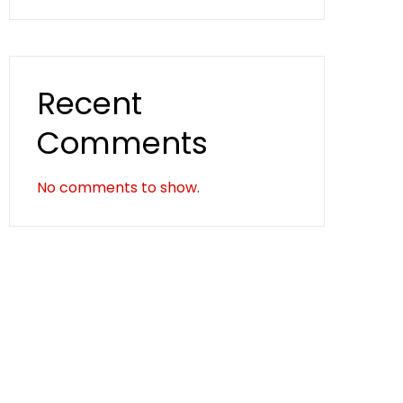
Recent
Comments
No comments to show.