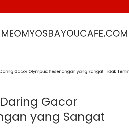
MEOMYOSBAYOUCAFE.COM
Daring Gacor Olympus: Kesenangan yang Sangat Tidak Terhi
Daring Gacor
ngan yang Sangat