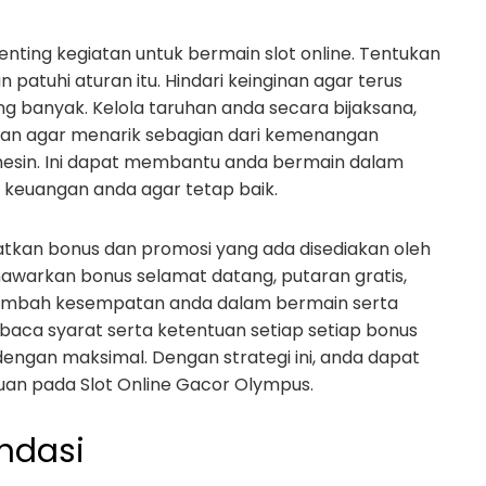
ting kegiatan untuk bermain slot online. Tentukan
patuhi aturan itu. Hindari keinginan agar terus
 banyak. Kelola taruhan anda secara bijaksana,
irkan agar menarik sebagian dari kemenangan
 mesin. Ini dapat membantu anda bermain dalam
keuangan anda agar tetap baik.
atkan bonus dan promosi yang ada disediakan oleh
enawarkan bonus selamat datang, putaran gratis,
nambah kesempatan anda dalam bermain serta
aca syarat serta ketentuan setiap setiap bonus
engan maksimal. Dengan strategi ini, anda dapat
eruan pada Slot Online Gacor Olympus.
ndasi