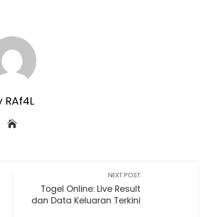
y RAf4L
NEXT POST
Togel Online: Live Result
dan Data Keluaran Terkini