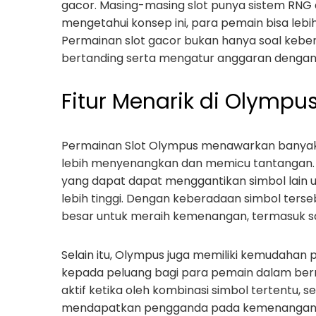
gacor. Masing-masing slot punya sistem RNG
mengetahui konsep ini, para pemain bisa leb
Permainan slot gacor bukan hanya soal keber
bertanding serta mengatur anggaran dengan 
Fitur Menarik di Olympu
Permainan Slot Olympus menawarkan banya
lebih menyenangkan dan memicu tantangan. Di
yang dapat dapat menggantikan simbol lain
lebih tinggi. Dengan keberadaan simbol ters
besar untuk meraih kemenangan, termasuk s
Selain itu, Olympus juga memiliki kemudaha
kepada peluang bagi para pemain dalam berma
aktif ketika oleh kombinasi simbol tertentu, 
mendapatkan pengganda pada kemenangan ya