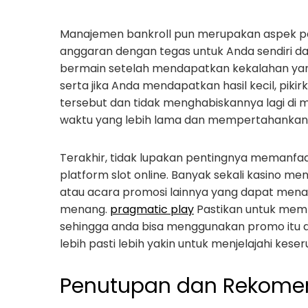
Manajemen bankroll pun merupakan aspek pen
anggaran dengan tegas untuk Anda sendiri dan 
bermain setelah mendapatkan kekalahan yang
serta jika Anda mendapatkan hasil kecil, pik
tersebut dan tidak menghabiskannya lagi di
waktu yang lebih lama dan mempertahankan 
Terakhir, tidak lupakan pentingnya memanfa
platform slot online. Banyak sekali kasino m
atau acara promosi lainnya yang dapat me
menang.
pragmatic play
Pastikan untuk memb
sehingga anda bisa menggunakan promo itu d
lebih pasti lebih yakin untuk menjelajahi kes
Penutupan dan Rekome