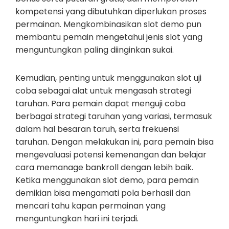
kompetensi yang dibutuhkan diperlukan proses
permainan. Mengkombinasikan slot demo pun
membantu pemain mengetahui jenis slot yang
menguntungkan paling diinginkan sukai.
Kemudian, penting untuk menggunakan slot uji
coba sebagai alat untuk mengasah strategi
taruhan. Para pemain dapat menguji coba
berbagai strategi taruhan yang variasi, termasuk
dalam hal besaran taruh, serta frekuensi
taruhan. Dengan melakukan ini, para pemain bisa
mengevaluasi potensi kemenangan dan belajar
cara memanage bankroll dengan lebih baik.
Ketika menggunakan slot demo, para pemain
demikian bisa mengamati pola berhasil dan
mencari tahu kapan permainan yang
menguntungkan hari ini terjadi.