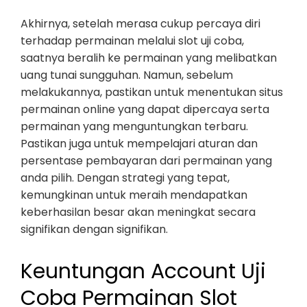
Akhirnya, setelah merasa cukup percaya diri
terhadap permainan melalui slot uji coba,
saatnya beralih ke permainan yang melibatkan
uang tunai sungguhan. Namun, sebelum
melakukannya, pastikan untuk menentukan situs
permainan online yang dapat dipercaya serta
permainan yang menguntungkan terbaru.
Pastikan juga untuk mempelajari aturan dan
persentase pembayaran dari permainan yang
anda pilih. Dengan strategi yang tepat,
kemungkinan untuk meraih mendapatkan
keberhasilan besar akan meningkat secara
signifikan dengan signifikan.
Keuntungan Account Uji
Coba Permainan Slot