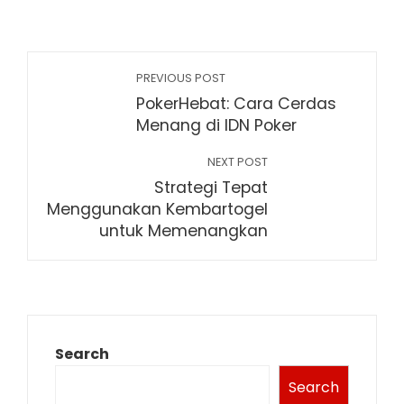
PREVIOUS POST
PokerHebat: Cara Cerdas
Menang di IDN Poker
NEXT POST
Strategi Tepat
Menggunakan Kembartogel
untuk Memenangkan
Search
Search