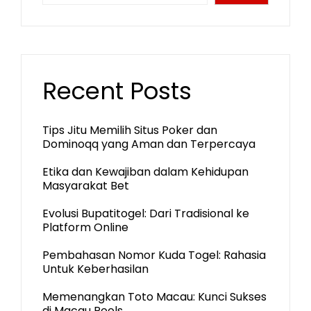
Recent Posts
Tips Jitu Memilih Situs Poker dan
Dominoqq yang Aman dan Terpercaya
Etika dan Kewajiban dalam Kehidupan
Masyarakat Bet
Evolusi Bupatitogel: Dari Tradisional ke
Platform Online
Pembahasan Nomor Kuda Togel: Rahasia
Untuk Keberhasilan
Memenangkan Toto Macau: Kunci Sukses
di Macau Pools