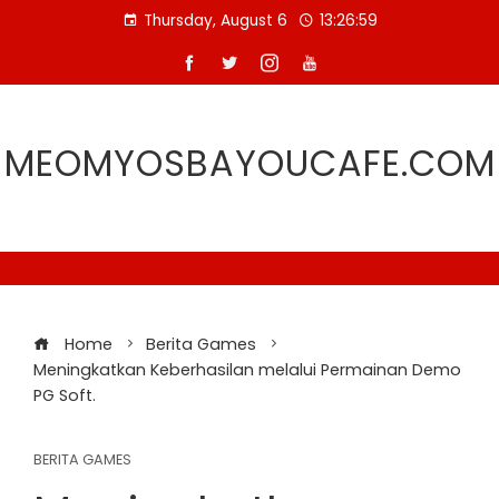
Skip
Thursday, August 6
13:26:59
to
content
MEOMYOSBAYOUCAFE.COM
Home
Berita Games
Meningkatkan Keberhasilan melalui Permainan Demo
PG Soft.
BERITA GAMES