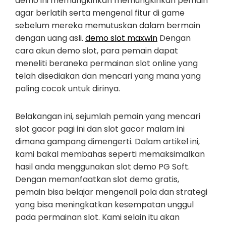
demo ini memungkinkan memungkinkan pemain
agar berlatih serta mengenal fitur di game
sebelum mereka memutuskan dalam bermain
dengan uang asli.
demo slot maxwin
Dengan
cara akun demo slot, para pemain dapat
meneliti beraneka permainan slot online yang
telah disediakan dan mencari yang mana yang
paling cocok untuk dirinya.
Belakangan ini, sejumlah pemain yang mencari
slot gacor pagi ini dan slot gacor malam ini
dimana gampang dimengerti. Dalam artikel ini,
kami bakal membahas seperti memaksimalkan
hasil anda menggunakan slot demo PG Soft.
Dengan memanfaatkan slot demo gratis,
pemain bisa belajar mengenali pola dan strategi
yang bisa meningkatkan kesempatan unggul
pada permainan slot. Kami selain itu akan