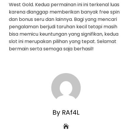
West Gold. Kedua permainan ini ini terkenal luas
karena dianggap memberikan banyak free spin
dan bonus seru dan lainnya. Bagi yang mencari
pengalaman berjudi taruhan kecil tetapi masih
bisa memicu keuntungan yang signifikan, kedua
slot ini merupakan pilihan yang tepat. Selamat
bermain serta semoga saja berhasil!
By RAf4L