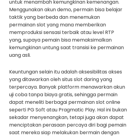
untuk menambah kemungkinan kemenangan.
Menggunakan akun demo, permain bisa belajar
taktik yang berbeda dan menemukan
permainan slot yang mana memberikan
memproduksi sensasi terbaik atau level RTP
yang, supaya pemain bisa memaksimalkan
kemungkinan untung saat transisi ke permainan
uang asli.
Keuntungan selain itu adalah aksesibilitas akses
yang ditawarkan oleh situs slot daring yang
terpercaya. Banyak platform menawarkan akun
uji coba tanpa biaya gratis, sehingga permain
dapat meneliti berbagai permainan slot online
seperti PG Soft atau Pragmatic Play. Hal ini bukan
sekadar menyenangkan, tetapi juga akan dapat
menciptakan perasaan percaya diri bagi pemain
saat mereka siap melakukan bermain dengan