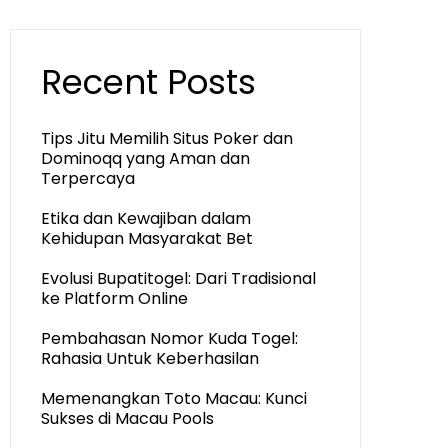
Recent Posts
Tips Jitu Memilih Situs Poker dan
Dominoqq yang Aman dan
Terpercaya
Etika dan Kewajiban dalam
Kehidupan Masyarakat Bet
Evolusi Bupatitogel: Dari Tradisional
ke Platform Online
Pembahasan Nomor Kuda Togel:
Rahasia Untuk Keberhasilan
Memenangkan Toto Macau: Kunci
Sukses di Macau Pools