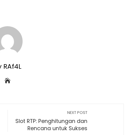
y RAf4L
NEXT POST
Slot RTP: Penghitungan dan
Rencana untuk Sukses