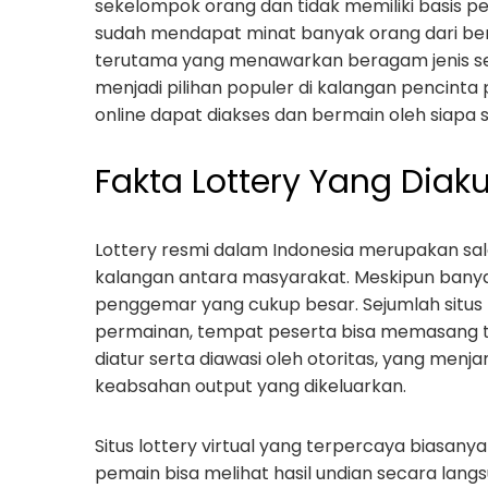
sekelompok orang dan tidak memiliki basis p
sudah mendapat minat banyak orang dari bera
terutama yang menawarkan beragam jenis sepe
menjadi pilihan populer di kalangan pencint
online dapat diakses dan bermain oleh siapa s
Fakta Lottery Yang Diaku
Lottery resmi dalam Indonesia merupakan sala
kalangan antara masyarakat. Meskipun banyak
penggemar yang cukup besar. Sejumlah situs l
permainan, tempat peserta bisa memasang t
diatur serta diawasi oleh otoritas, yang men
keabsahan output yang dikeluarkan.
Situs lottery virtual yang terpercaya biasan
pemain bisa melihat hasil undian secara lang