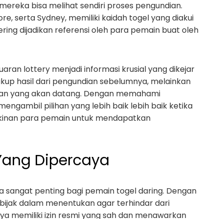
mereka bisa melihat sendiri proses pengundian.
e, serta Sydney, memiliki kaidah togel yang diakui
sering dijadikan referensi oleh para pemain buat oleh
luaran lottery menjadi informasi krusial yang dikejar
akup hasil dari pengundian sebelumnya, melainkan
mainan yang akan datang. Dengan memahami
ngambil pilihan yang lebih baik lebih baik ketika
inan para pemain untuk mendapatkan
 Yang Dipercaya
a sangat penting bagi pemain togel daring. Dengan
bijak dalam menentukan agar terhindar dari
ya memiliki izin resmi yang sah dan menawarkan