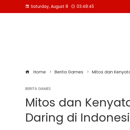
Skip
Saturday, August 8
03:48:46
to
content
Home
Berita Games
Mitos dan Kenyata
BERITA GAMES
Mitos dan Kenyat
Daring di Indones