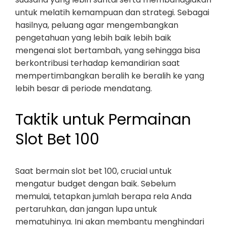
untuk melatih kemampuan dan strategi. Sebagai
hasilnya, peluang agar mengembangkan
pengetahuan yang lebih baik lebih baik
mengenai slot bertambah, yang sehingga bisa
berkontribusi terhadap kemandirian saat
mempertimbangkan beralih ke beralih ke yang
lebih besar di periode mendatang.
Taktik untuk Permainan
Slot Bet 100
Saat bermain slot bet 100, crucial untuk
mengatur budget dengan baik. Sebelum
memulai, tetapkan jumlah berapa rela Anda
pertaruhkan, dan jangan lupa untuk
mematuhinya. Ini akan membantu menghindari