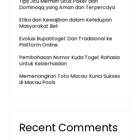
Tips Jitu Memilih Situs Poker dan
Dominoqq yang Aman dan Terpercaya
Etika dan Kewajiban dalam Kehidupan
Masyarakat Bet
Evolusi Bupatitogel: Dari Tradisional ke
Platform Online
Pembahasan Nomor Kuda Togel: Rahasia
Untuk Keberhasilan
Memenangkan Toto Macau: Kunci Sukses
di Macau Pools
Recent Comments