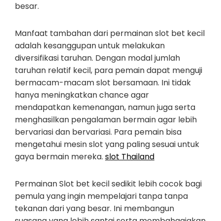
besar.
Manfaat tambahan dari permainan slot bet kecil
adalah kesanggupan untuk melakukan
diversifikasi taruhan. Dengan modal jumlah
taruhan relatif kecil, para pemain dapat menguji
bermacam-macam slot bersamaan. Ini tidak
hanya meningkatkan chance agar
mendapatkan kemenangan, namun juga serta
menghasilkan pengalaman bermain agar lebih
bervariasi dan bervariasi. Para pemain bisa
mengetahui mesin slot yang paling sesuai untuk
gaya bermain mereka.
slot Thailand
Permainan Slot bet kecil sedikit lebih cocok bagi
pemula yang ingin mempelajari tanpa tanpa
tekanan dari yang besar. Ini membangun
suasana yang lebih santai serta membahagiakan