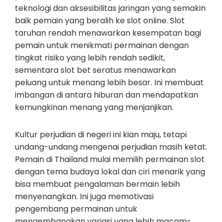
teknologi dan aksesibilitas jaringan yang semakin
baik pemain yang beralih ke slot online. Slot
taruhan rendah menawarkan kesempatan bagi
pemain untuk menikmati permainan dengan
tingkat risiko yang lebih rendah sedikit,
sementara slot bet seratus menawarkan
peluang untuk menang lebih besar. Ini membuat
imbangan di antara hiburan dan mendapatkan
kemungkinan menang yang menjanjikan.
Kultur perjudian di negeri ini kian maju, tetapi
undang-undang mengenai perjudian masih ketat.
Pemain di Thailand mulai memilih permainan slot
dengan tema budaya lokal dan ciri menarik yang
bisa membuat pengalaman bermain lebih
menyenangkan. Ini juga memotivasi
pengembang permainan untuk
mengembangkan variasi yang lebih macam-