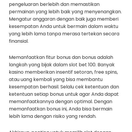
pengeluaran berlebih dan memastikan
permainan yang lebih baik yang menyenangkan.
Mengatur anggaran dengan baik juga memberi
kesempatan Anda untuk bermain dalam waktu
yang lebih lama tanpa merasa tertekan secara
finansial.
Memanfaatkan fitur bonus dan bonus adalah
langkah yang bijak dalam slot bet 100. Banyak
kasino memberikan insentif setoran, free spins,
atau uang kembali yang bisa membantu
kesempatan berhasil. Selalu cek ketentuan dan
ketentuan setiap bonus untuk agar Anda dapat
memanfaatkannya dengan optimal. Dengan
memanfaatkan bonus ini, Anda bisa bermain
lebih lama dengan risiko yang rendah.