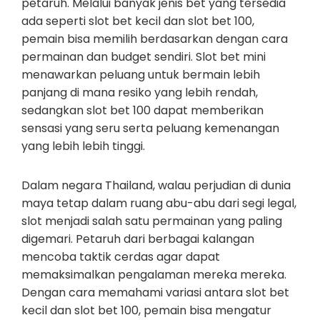
petaruh. Melalui banyak jenis bet yang tersedia
ada seperti slot bet kecil dan slot bet 100,
pemain bisa memilih berdasarkan dengan cara
permainan dan budget sendiri. Slot bet mini
menawarkan peluang untuk bermain lebih
panjang di mana resiko yang lebih rendah,
sedangkan slot bet 100 dapat memberikan
sensasi yang seru serta peluang kemenangan
yang lebih lebih tinggi.
Dalam negara Thailand, walau perjudian di dunia
maya tetap dalam ruang abu-abu dari segi legal,
slot menjadi salah satu permainan yang paling
digemari. Petaruh dari berbagai kalangan
mencoba taktik cerdas agar dapat
memaksimalkan pengalaman mereka mereka.
Dengan cara memahami variasi antara slot bet
kecil dan slot bet 100, pemain bisa mengatur