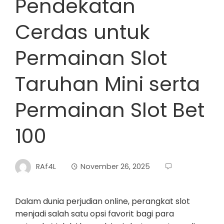
Pendekatan
Cerdas untuk
Permainan Slot
Taruhan Mini serta
Permainan Slot Bet
100
RAf4L
November 26, 2025
Dalam dunia perjudian online, perangkat slot
menjadi salah satu opsi favorit bagi para