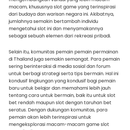
macam, khususnya slot game yang terinspirasi
dari budaya dan warisan negara ini. Akibatnya,
jumlahnya semakin bertambah individu
mengetahui slot ini dan menyamakannya
sebagai sebuah elemen dari rekreasi pribadi.
Selain itu, komunitas pemain pemain permainan
di Thailand juga semakin semangat. Para pemain
sering berinteraksi di media sosial dan forum
untuk berbagi strategi serta tips bermain. Hal ini
kondusif lingkungan yang kondusif bagi pemain
baru untuk belajar dan memahami lebih jauh
tentang cara untuk bermain, baik itu untuk slot
bet rendah maupun slot dengan taruhan bet
seratus. Dengan dukungan komunitas, para
pemain akan lebih terinspirasi untuk
mengeksplorasi macam-macam game slot