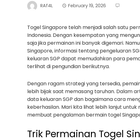
RAf4L
February 19, 2026
Togel Singapore telah menjadi salah satu perm
Indonesia. Dengan kesempatan yang mengunt
saja jika permainan ini banyak digemari. N
Singapore, informasi tentang pengeluaran SG
keluaran SGP dapat memudahkan para pema
terlihat di pengundian berikutnya.
Dengan ragam strategi yang tersedia, pema
lebih bijak saat memasang taruhan. Dalam art
data keluaran SGP dan bagaimana cara men
keberhasilan. Mari kita lihat lebih lanjut untu
membuat pengalaman bermain togel Singapore
Trik Permainan Togel S