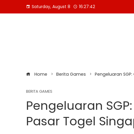
Skip
Saturday, August 8
16:27:42
to
content
Home
Berita Games
Pengeluaran SGP:
BERITA GAMES
Pengeluaran SGP:
Pasar Togel Sing