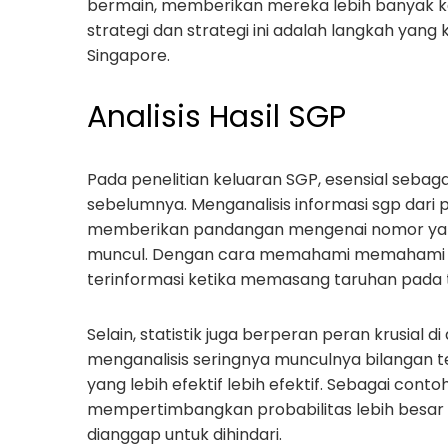
bermain, memberikan mereka lebih banyak
strategi dan strategi ini adalah langkah yang 
Singapore.
Analisis Hasil SGP
Pada penelitian keluaran SGP, esensial sebaga
sebelumnya. Menganalisis informasi sgp dari
memberikan pandangan mengenai nomor yang 
muncul. Dengan cara memahami memahami tre
terinformasi ketika memasang taruhan pada 
Selain, statistik juga berperan peran krusial 
menganalisis seringnya munculnya bilangan 
yang lebih efektif lebih efektif. Sebagai cont
mempertimbangkan probabilitas lebih besar u
dianggap untuk dihindari.