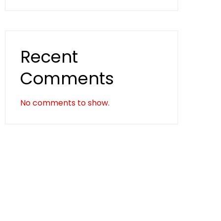
Recent
Comments
No comments to show.