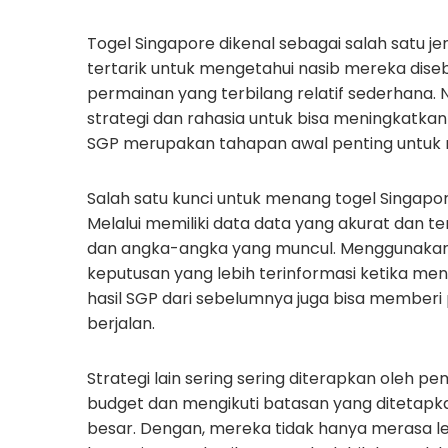
Togel Singapore dikenal sebagai salah satu jen
tertarik untuk mengetahui nasib mereka dis
permainan yang terbilang relatif sederhana. 
strategi dan rahasia untuk bisa meningkat
SGP merupakan tahapan awal penting untuk
Salah satu kunci untuk menang togel Singa
Melalui memiliki data data yang akurat dan t
dan angka-angka yang muncul. Menggunakan
keputusan yang lebih terinformasi ketika me
hasil SGP dari sebelumnya juga bisa memberi
berjalan.
Strategi lain sering sering diterapkan oleh 
budget dan mengikuti batasan yang ditetapk
besar. Dengan, mereka tidak hanya merasa l