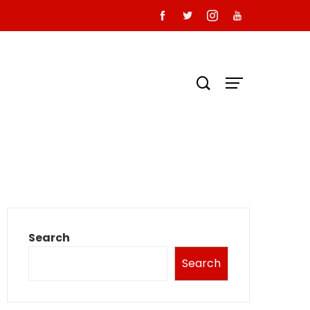
Search
Search