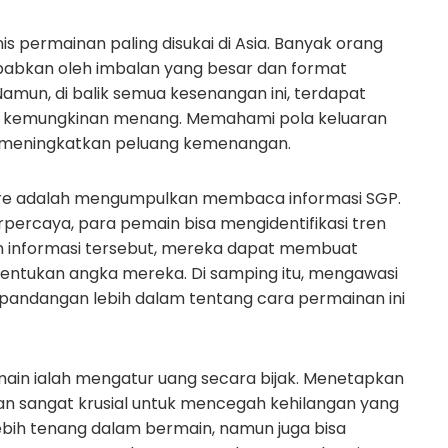
is permainan paling disukai di Asia. Banyak orang
ebabkan oleh imbalan yang besar dan format
Namun, di balik semua kesenangan ini, terdapat
kan kemungkinan menang. Memahami pola keluaran
 meningkatkan peluang kemenangan.
pore adalah mengumpulkan membaca informasi SGP.
erpercaya, para pemain bisa mengidentifikasi tren
 informasi tersebut, mereka dapat membuat
nentukan angka mereka. Di samping itu, mengawasi
 pandangan lebih dalam tentang cara permainan ini
pemain ialah mengatur uang secara bijak. Menetapkan
an sangat krusial untuk mencegah kehilangan yang
ebih tenang dalam bermain, namun juga bisa