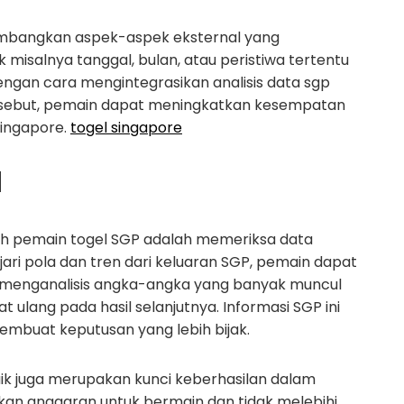
imbangkan aspek-aspek eksternal yang
isalnya tanggal, bulan, atau peristiwa tertentu
engan cara mengintegrasikan analisis data sgp
rsebut, pemain dapat meningkatkan kesempatan
Singapore.
togel singapore
l
oleh pemain togel SGP adalah memeriksa data
ri pola dan tren dari keluaran SGP, pemain dapat
ya, menganalisis angka-angka yang banyak muncul
lang pada hasil selanjutnya. Informasi SGP ini
embuat keputusan yang lebih bijak.
ik juga merupakan kunci keberhasilan dalam
an anggaran untuk bermain dan tidak melebihi