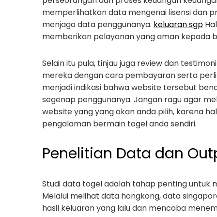
perseorangan dan proses keuangan keuangan
memperlihatkan data mengenai lisensi dan p
menjaga data penggunanya.
keluaran sgp
Hal
memberikan pelayanan yang aman kepada b
Selain itu pula, tinjau juga review dan testim
mereka dengan cara pembayaran serta perlind
menjadi indikasi bahwa website tersebut b
segenap penggunanya. Jangan ragu agar me
website yang yang akan anda pilih, karena hal 
pengalaman bermain togel anda sendiri.
Penelitian Data dan Out
Studi data togel adalah tahap penting untuk m
Melalui melihat data hongkong, data singapore,
hasil keluaran yang lalu dan mencoba men