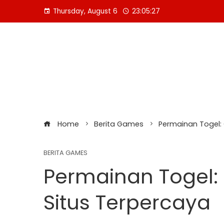
Skip
Thursday, August 6
23:05:27
to
content
Home
Berita Games
Permainan Togel:
BERITA GAMES
Permainan Togel:
Situs Terpercaya