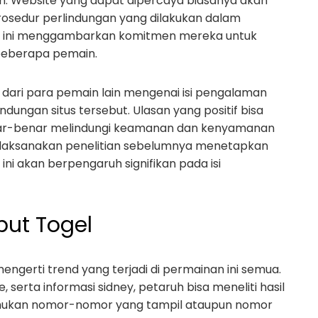
. Website yang dapat dipercaya biasanya akan
rosedur perlindungan yang dilakukan dalam
 ini menggambarkan komitmen mereka untuk
eberapa pemain.
oni dari para pemain lain mengenai isi pengalaman
ungan situs tersebut. Ulasan yang positif bisa
enar-benar melindungi keamanan dan kenyamanan
laksanakan penelitian sebelumnya menetapkan
ini akan berpengaruh signifikan pada isi
put Togel
engerti trend yang terjadi di permainan ini semua.
 serta informasi sidney, petaruh bisa meneliti hasil
emukan nomor-nomor yang tampil ataupun nomor