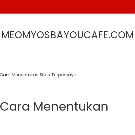
MEOMYOSBAYOUCAFE.COM
 Cara Menentukan Situs Terpercaya
 Cara Menentukan