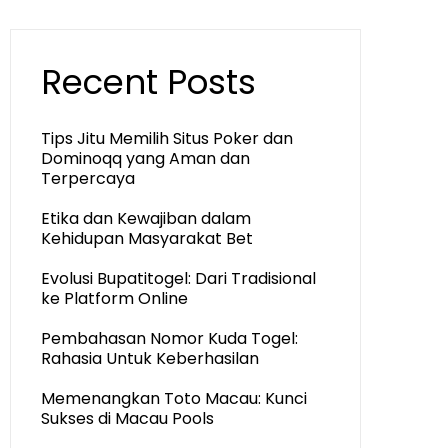
Recent Posts
Tips Jitu Memilih Situs Poker dan
Dominoqq yang Aman dan
Terpercaya
Etika dan Kewajiban dalam
Kehidupan Masyarakat Bet
Evolusi Bupatitogel: Dari Tradisional
ke Platform Online
Pembahasan Nomor Kuda Togel:
Rahasia Untuk Keberhasilan
Memenangkan Toto Macau: Kunci
Sukses di Macau Pools