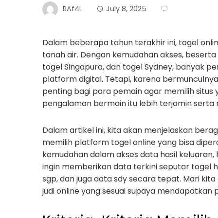
RAf4L
July 8, 2025
Dalam beberapa tahun terakhir ini, togel onli
tanah air. Dengan kemudahan akses, beserta be
togel Singapura, dan togel Sydney, banyak pe
platform digital. Tetapi, karena bermunculny
penting bagi para pemain agar memilih situs 
pengalaman bermain itu lebih terjamin sert
Dalam artikel ini, kita akan menjelaskan ber
memilih platform togel online yang bisa dipe
kemudahan dalam akses data hasil keluaran, 
ingin memberikan data terkini seputar togel 
sgp, dan juga data sdy secara tepat. Mari kit
judi online yang sesuai supaya mendapatkan