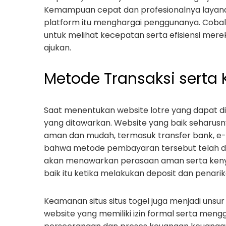
Kemampuan cepat dan profesionalnya layan
platform itu menghargai penggunanya. Coba
untuk melihat kecepatan serta efisiensi m
ajukan.
Metode Transaksi sert
Saat menentukan website lotre yang dapat d
yang ditawarkan. Website yang baik seharus
aman dan mudah, termasuk transfer bank, e-w
bahwa metode pembayaran tersebut telah dik
akan menawarkan perasaan aman serta keny
baik itu ketika melakukan deposit dan penarik
Keamanan situs situs togel juga menjadi unsu
website yang memiliki izin formal serta meng