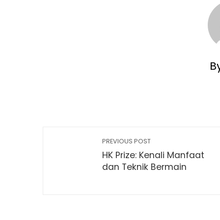
B
PREVIOUS POST
HK Prize: Kenali Manfaat
dan Teknik Bermain