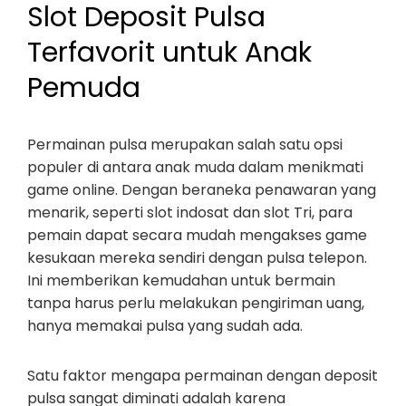
Slot Deposit Pulsa
Terfavorit untuk Anak
Pemuda
Permainan pulsa merupakan salah satu opsi
populer di antara anak muda dalam menikmati
game online. Dengan beraneka penawaran yang
menarik, seperti slot indosat dan slot Tri, para
pemain dapat secara mudah mengakses game
kesukaan mereka sendiri dengan pulsa telepon.
Ini memberikan kemudahan untuk bermain
tanpa harus perlu melakukan pengiriman uang,
hanya memakai pulsa yang sudah ada.
Satu faktor mengapa permainan dengan deposit
pulsa sangat diminati adalah karena