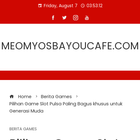
Skip
Friday, August 7
03:53:12
to
content
MEOMYOSBAYOUCAFE.COM
Home
Berita Games
Pilihan Game Slot Pulsa Paling Bagus khusus untuk
Generasi Muda
BERITA GAMES