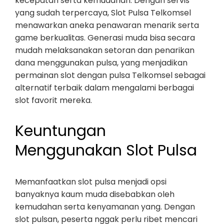
kecepatan serta kemudahan. Dengan servis
yang sudah terpercaya, Slot Pulsa Telkomsel
menawarkan aneka penawaran menarik serta
game berkualitas. Generasi muda bisa secara
mudah melaksanakan setoran dan penarikan
dana menggunakan pulsa, yang menjadikan
permainan slot dengan pulsa Telkomsel sebagai
alternatif terbaik dalam mengalami berbagai
slot favorit mereka.
Keuntungan
Menggunakan Slot Pulsa
Memanfaatkan slot pulsa menjadi opsi
banyaknya kaum muda disebabkan oleh
kemudahan serta kenyamanan yang. Dengan
slot pulsan, peserta nggak perlu ribet mencari