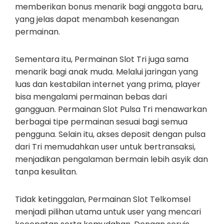
memberikan bonus menarik bagi anggota baru,
yang jelas dapat menambah kesenangan
permainan.
Sementara itu, Permainan Slot Tri juga sama
menarik bagi anak muda. Melalui jaringan yang
luas dan kestabilan internet yang prima, player
bisa mengalami permainan bebas dari
gangguan. Permainan Slot Pulsa Tri menawarkan
berbagai tipe permainan sesuai bagi semua
pengguna. Selain itu, akses deposit dengan pulsa
dari Tri memudahkan user untuk bertransaksi,
menjadikan pengalaman bermain lebih asyik dan
tanpa kesulitan.
Tidak ketinggalan, Permainan Slot Telkomsel
menjadi pilihan utama untuk user yang mencari