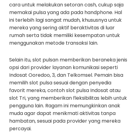
cara untuk melakukan setoran cash, cukup saja
memakai pulsa yang ada pada handphone. Hal
ini terlebih lagi sangat mudah, khususnya untuk
mereka yang sering aktif beraktivitas di luar
rumah serta tidak memiliki kesempatan untuk
menggunakan metode transaksi lain.
Selain itu, slot pulsan memberikan beraneka jenis
opsi dari provider layanan komunikasi seperti
Indosat Ooredoo, 3, dan Telkomsel. Pemain bisa
memilih slot pulsa sesuai dengan penyedia
favorit mereka, contoh slot pulsa Indosat atau
slot Tri, yang memberikan fleksibilitas lebih untuk
pengguna lain. Ragam ini memungkinkan anak
muda agar dapat menikmati aktivitas tanpa
hambatan, sesuai pada provider yang mereka
percayai.