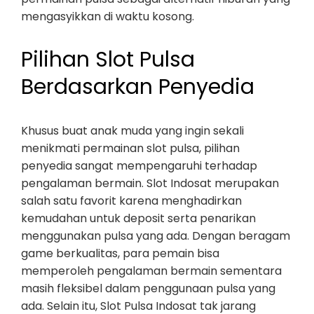
mengasyikkan di waktu kosong.
Pilihan Slot Pulsa
Berdasarkan Penyedia
Khusus buat anak muda yang ingin sekali
menikmati permainan slot pulsa, pilihan
penyedia sangat mempengaruhi terhadap
pengalaman bermain. Slot Indosat merupakan
salah satu favorit karena menghadirkan
kemudahan untuk deposit serta penarikan
menggunakan pulsa yang ada. Dengan beragam
game berkualitas, para pemain bisa
memperoleh pengalaman bermain sementara
masih fleksibel dalam penggunaan pulsa yang
ada. Selain itu, Slot Pulsa Indosat tak jarang