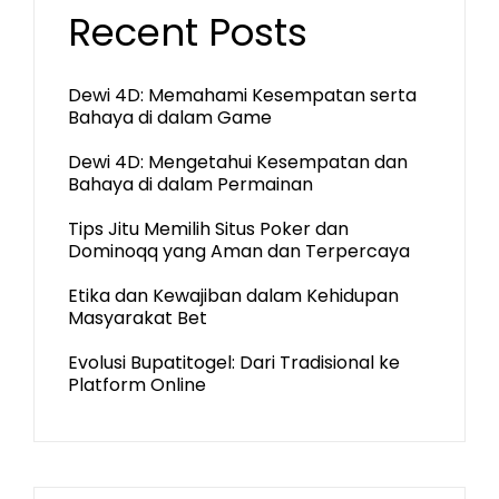
Recent Posts
Dewi 4D: Memahami Kesempatan serta
Bahaya di dalam Game
Dewi 4D: Mengetahui Kesempatan dan
Bahaya di dalam Permainan
Tips Jitu Memilih Situs Poker dan
Dominoqq yang Aman dan Terpercaya
Etika dan Kewajiban dalam Kehidupan
Masyarakat Bet
Evolusi Bupatitogel: Dari Tradisional ke
Platform Online