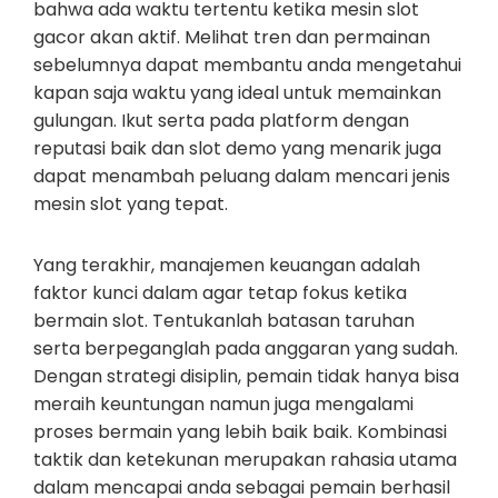
bahwa ada waktu tertentu ketika mesin slot
gacor akan aktif. Melihat tren dan permainan
sebelumnya dapat membantu anda mengetahui
kapan saja waktu yang ideal untuk memainkan
gulungan. Ikut serta pada platform dengan
reputasi baik dan slot demo yang menarik juga
dapat menambah peluang dalam mencari jenis
mesin slot yang tepat.
Yang terakhir, manajemen keuangan adalah
faktor kunci dalam agar tetap fokus ketika
bermain slot. Tentukanlah batasan taruhan
serta berpeganglah pada anggaran yang sudah.
Dengan strategi disiplin, pemain tidak hanya bisa
meraih keuntungan namun juga mengalami
proses bermain yang lebih baik baik. Kombinasi
taktik dan ketekunan merupakan rahasia utama
dalam mencapai anda sebagai pemain berhasil