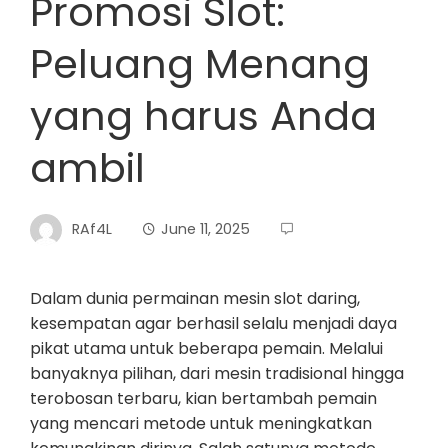
Promosi Slot:
Peluang Menang
yang harus Anda
ambil
RAf4L
June 11, 2025
Dalam dunia permainan mesin slot daring,
kesempatan agar berhasil selalu menjadi daya
pikat utama untuk beberapa pemain. Melalui
banyaknya pilihan, dari mesin tradisional hingga
terobosan terbaru, kian bertambah pemain
yang mencari metode untuk meningkatkan