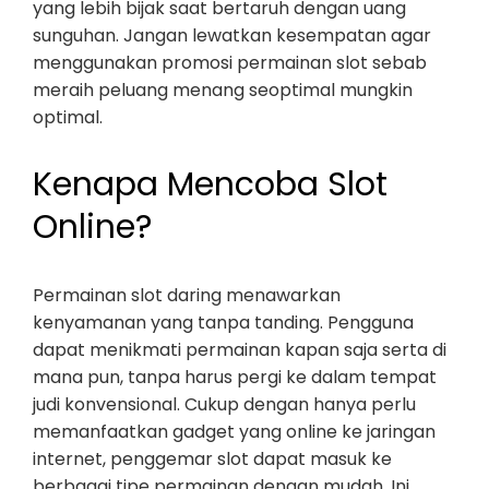
yang lebih bijak saat bertaruh dengan uang
sunguhan. Jangan lewatkan kesempatan agar
menggunakan promosi permainan slot sebab
meraih peluang menang seoptimal mungkin
optimal.
Kenapa Mencoba Slot
Online?
Permainan slot daring menawarkan
kenyamanan yang tanpa tanding. Pengguna
dapat menikmati permainan kapan saja serta di
mana pun, tanpa harus pergi ke dalam tempat
judi konvensional. Cukup dengan hanya perlu
memanfaatkan gadget yang online ke jaringan
internet, penggemar slot dapat masuk ke
berbagai tipe permainan dengan mudah. Ini