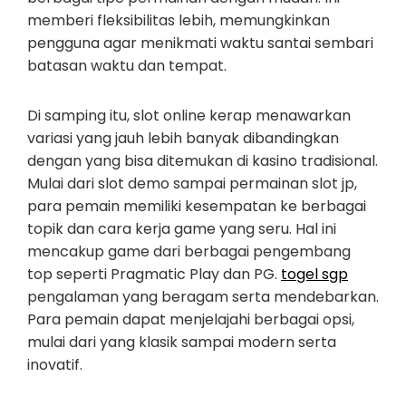
memberi fleksibilitas lebih, memungkinkan
pengguna agar menikmati waktu santai sembari
batasan waktu dan tempat.
Di samping itu, slot online kerap menawarkan
variasi yang jauh lebih banyak dibandingkan
dengan yang bisa ditemukan di kasino tradisional.
Mulai dari slot demo sampai permainan slot jp,
para pemain memiliki kesempatan ke berbagai
topik dan cara kerja game yang seru. Hal ini
mencakup game dari berbagai pengembang
top seperti Pragmatic Play dan PG.
togel sgp
pengalaman yang beragam serta mendebarkan.
Para pemain dapat menjelajahi berbagai opsi,
mulai dari yang klasik sampai modern serta
inovatif.