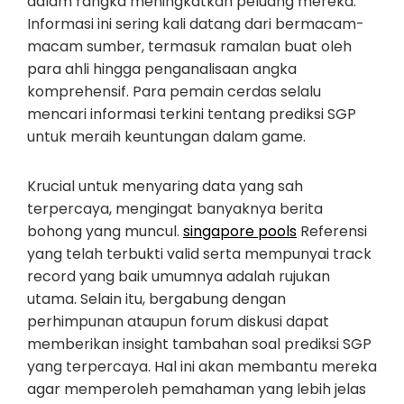
dalam rangka meningkatkan peluang mereka.
Informasi ini sering kali datang dari bermacam-
macam sumber, termasuk ramalan buat oleh
para ahli hingga penganalisaan angka
komprehensif. Para pemain cerdas selalu
mencari informasi terkini tentang prediksi SGP
untuk meraih keuntungan dalam game.
Krucial untuk menyaring data yang sah
terpercaya, mengingat banyaknya berita
bohong yang muncul.
singapore pools
Referensi
yang telah terbukti valid serta mempunyai track
record yang baik umumnya adalah rujukan
utama. Selain itu, bergabung dengan
perhimpunan ataupun forum diskusi dapat
memberikan insight tambahan soal prediksi SGP
yang terpercaya. Hal ini akan membantu mereka
agar memperoleh pemahaman yang lebih jelas