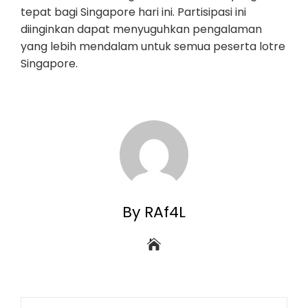
tepat bagi Singapore hari ini. Partisipasi ini
diinginkan dapat menyuguhkan pengalaman
yang lebih mendalam untuk semua peserta lotre
Singapore.
By RAf4L