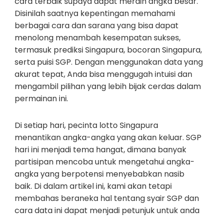
cara terbaik supaya dapat meraih angka besar.
Disinilah saatnya kepentingan memahami
berbagai cara dan sarana yang bisa dapat
menolong menambah kesempatan sukses,
termasuk prediksi Singapura, bocoran Singapura,
serta puisi SGP. Dengan menggunakan data yang
akurat tepat, Anda bisa menggugah intuisi dan
mengambil pilihan yang lebih bijak cerdas dalam
permainan ini.
Di setiap hari, pecinta lotto Singapura
menantikan angka-angka yang akan keluar. SGP
hari ini menjadi tema hangat, dimana banyak
partisipan mencoba untuk mengetahui angka-
angka yang berpotensi menyebabkan nasib
baik. Di dalam artikel ini, kami akan tetapi
membahas beraneka hal tentang syair SGP dan
cara data ini dapat menjadi petunjuk untuk anda