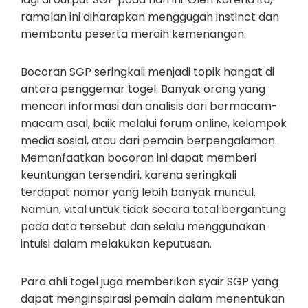
ramalan ini diharapkan menggugah instinct dan
membantu peserta meraih kemenangan.
Bocoran SGP seringkali menjadi topik hangat di
antara penggemar togel. Banyak orang yang
mencari informasi dan analisis dari bermacam-
macam asal, baik melalui forum online, kelompok
media sosial, atau dari pemain berpengalaman.
Memanfaatkan bocoran ini dapat memberi
keuntungan tersendiri, karena seringkali
terdapat nomor yang lebih banyak muncul.
Namun, vital untuk tidak secara total bergantung
pada data tersebut dan selalu menggunakan
intuisi dalam melakukan keputusan.
Para ahli togel juga memberikan syair SGP yang
dapat menginspirasi pemain dalam menentukan