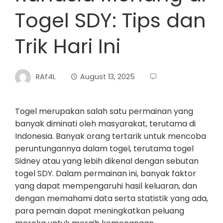
Togel SDY: Tips dan
Trik Hari Ini
RAf4L
August 13, 2025
Togel merupakan salah satu permainan yang
banyak diminati oleh masyarakat, terutama di
Indonesia. Banyak orang tertarik untuk mencoba
peruntungannya dalam togel, terutama togel
Sidney atau yang lebih dikenal dengan sebutan
togel SDY. Dalam permainan ini, banyak faktor
yang dapat mempengaruhi hasil keluaran, dan
dengan memahami data serta statistik yang ada,
para pemain dapat meningkatkan peluang