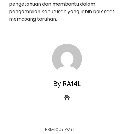
pengetahuan dan membantu dalam
pengambilan keputusan yang lebih baik saat
memasang taruhan.
By RAf4L
PREVIOUS POST