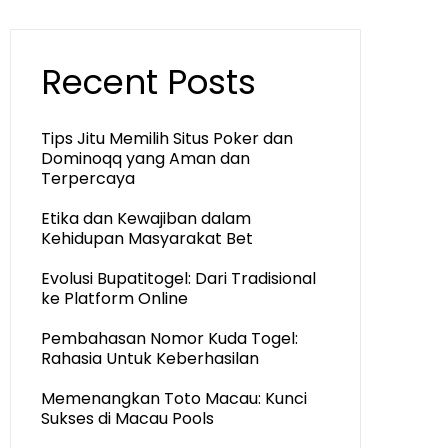
Recent Posts
Tips Jitu Memilih Situs Poker dan
Dominoqq yang Aman dan
Terpercaya
Etika dan Kewajiban dalam
Kehidupan Masyarakat Bet
Evolusi Bupatitogel: Dari Tradisional
ke Platform Online
Pembahasan Nomor Kuda Togel:
Rahasia Untuk Keberhasilan
Memenangkan Toto Macau: Kunci
Sukses di Macau Pools