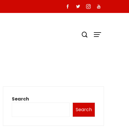
Search
Search