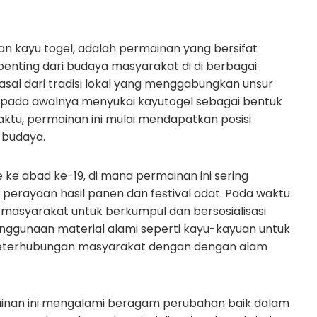
an kayu togel, adalah permainan yang bersifat
 penting dari budaya masyarakat di di berbagai
erasal dari tradisi lokal yang menggabungkan unsur
 pada awalnya menyukai kayutogel sebagai bentuk
aktu, permainan ini mulai mendapatkan posisi
 budaya.
e ke abad ke-19, di mana permainan ini sering
perayaan hasil panen dan festival adat. Pada waktu
 masyarakat untuk berkumpul dan bersosialisasi
nggunaan material alami seperti kayu-kayuan untuk
eterhubungan masyarakat dengan dengan alam
inan ini mengalami beragam perubahan baik dalam