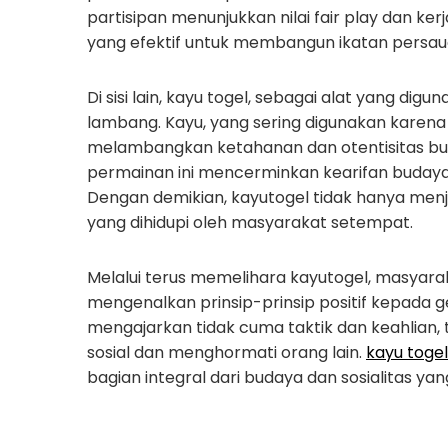
partisipan menunjukkan nilai fair play dan ke
yang efektif untuk membangun ikatan persau
Di sisi lain, kayu togel, sebagai alat yang di
lambang. Kayu, yang sering digunakan karena 
melambangkan ketahanan dan otentisitas buda
permainan ini mencerminkan kearifan budaya lo
Dengan demikian, kayutogel tidak hanya menjad
yang dihidupi oleh masyarakat setempat.
Melalui terus memelihara kayutogel, masyarak
mengenalkan prinsip-prinsip positif kepada ge
mengajarkan tidak cuma taktik dan keahlian, t
sosial dan menghormati orang lain.
kayu togel
bagian integral dari budaya dan sosialitas yan