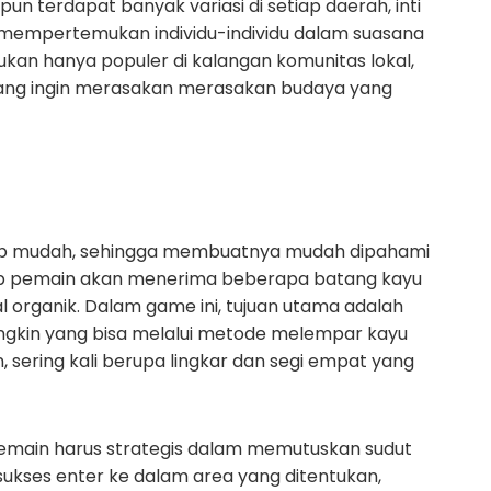
n terdapat banyak variasi di setiap daerah, inti
ni mempertemukan individu-individu dalam suasana
ukan hanya populer di kalangan komunitas lokal,
yang ingin merasakan merasakan budaya yang
up mudah, sehingga membuatnya mudah dipahami
tiap pemain akan menerima beberapa batang kayu
l organik. Dalam game ini, tujuan utama adalah
ngkin yang bisa melalui metode melempar kayu
, sering kali berupa lingkar dan segi empat yang
pemain harus strategis dalam memutuskan sudut
sukses enter ke dalam area yang ditentukan,