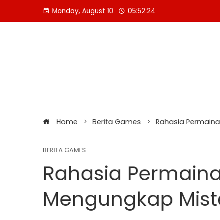
Skip
Monday, August 10
05:52:25
to
content
Home
Berita Games
Rahasia Permaina
BERITA GAMES
Rahasia Permaina
Mengungkap Miste