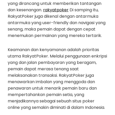
yang dirancang untuk memberikan tantangan
dan kesenangan.
rakyatpoker
Di samping itu,
RakyatPoker juga dikenal dengan antarmuka
antarmuka yang user-friendly dan navigasi yang
senang, maka pemain dapat dengan cepat
menemukan permainan yang mereka tertarik.
Keamanan dan kenyamanan adalah prioritas
utama RakyatPoker. Melalui penggunaan enkripsi
yang dan jalan pembayaran yang beragam,
pemain dapat merasa tenang saat
melaksanakan transaksi. RakyatPoker juga
menawarkan imbalan yang menggoda dan
penawaran untuk menarik pemain baru dan
mempertahankan pemain setia, yang
menjadikannya sebagai sebuah situs poker
online yang semakin diminati di dalam Indonesia.