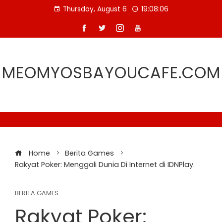
Skip
Thursday, August 6
19:08:07
to
content
MEOMYOSBAYOUCAFE.COM
Home
Berita Games
Rakyat Poker: Menggali Dunia Di Internet di IDNPlay.
BERITA GAMES
Rakyat Poker: