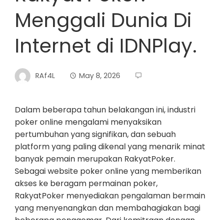
Menggali Dunia Di
Internet di IDNPlay.
RAf4L
May 8, 2026
Dalam beberapa tahun belakangan ini, industri
poker online mengalami menyaksikan
pertumbuhan yang signifikan, dan sebuah
platform yang paling dikenal yang menarik minat
banyak pemain merupakan RakyatPoker.
Sebagai website poker online yang memberikan
akses ke beragam permainan poker,
RakyatPoker menyediakan pengalaman bermain
yang menyenangkan dan membahagiakan bagi