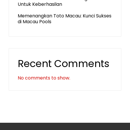
Untuk Keberhasilan
Memenangkan Toto Macau: Kunci Sukses
di Macau Pools
Recent Comments
No comments to show.