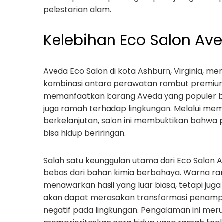
pelestarian alam.
Kelebihan Eco Salon Av
Aveda Eco Salon di kota Ashburn, Virginia,
kombinasi antara perawatan rambut premium 
memanfaatkan barang Aveda yang populer b
juga ramah terhadap lingkungan. Melalui me
berkelanjutan, salon ini membuktikan bahwa 
bisa hidup beriringan.
Salah satu keunggulan utama dari Eco Salon 
bebas dari bahan kimia berbahaya. Warna ram
menawarkan hasil yang luar biasa, tetapi jug
akan dapat merasakan transformasi penampi
negatif pada lingkungan. Pengalaman ini meru