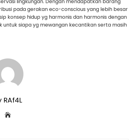
ervasi lingkungan. Dengan mendapatkan barang
tribusi pada gerakan eco-conscious yang lebih besar
insip konsep hidup yg harmonis dan harmonis dengan
ok untuk siapa yg mewangan kecantikan serta masih
y RAf4L