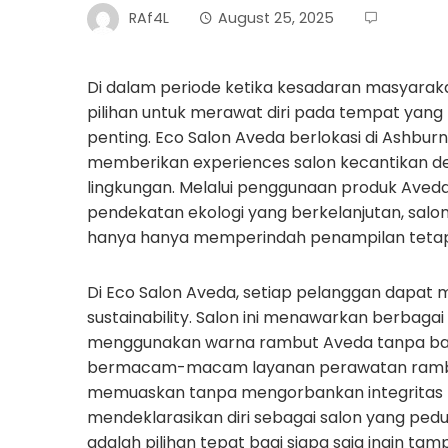
RAf4L
August 25, 2025
Di dalam periode ketika kesadaran masyaraka
pilihan untuk merawat diri pada tempat yan
penting. Eco Salon Aveda berlokasi di Ashburn
memberikan experiences salon kecantikan de
lingkungan. Melalui penggunaan produk Aveda 
pendekatan ekologi yang berkelanjutan, salo
hanya hanya memperindah penampilan tetapi
Di Eco Salon Aveda, setiap pelanggan dapat 
sustainability. Salon ini menawarkan berbag
menggunakan warna rambut Aveda tanpa bahan
bermacam-macam layanan perawatan rambut 
memuaskan tanpa mengorbankan integritas 
mendeklarasikan diri sebagai salon yang pedul
adalah pilihan tepat bagi siapa saja ingin t