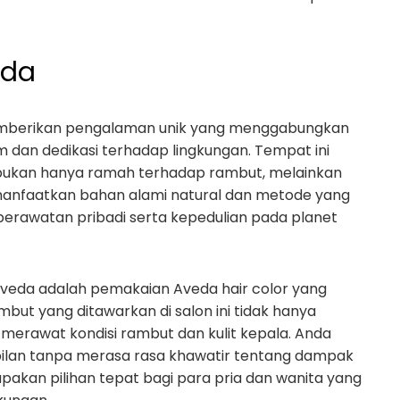
eda
 memberikan pengalaman unik yang menggabungkan
dan dedikasi terhadap lingkungan. Tempat ini
ukan hanya ramah terhadap rambut, melainkan
manfaatkan bahan alami natural dan metode yang
perawatan pribadi serta kepedulian pada planet
Aveda adalah pemakaian Aveda hair color yang
but yang ditawarkan di salon ini tidak hanya
a merawat kondisi rambut dan kulit kepala. Anda
lan tanpa merasa rasa khawatir tentang dampak
pakan pilihan tepat bagi para pria dan wanita yang