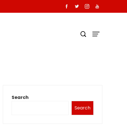
Search
Search