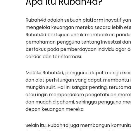
Apa Itu Rubah4d?
Rubah4d adalah sebuah platform inovatif ya
mengelola keuangan mereka secara lebih efek
Rubah4d bertujuan untuk memberikan pandua
pemahaman pengguna tentang investasi dan 
berfokus pada pemberdayaan individu agar d
cerdas dan terinformasi.
Melalui Rubah4d, pengguna dapat mengakses b
dan alat perhitungan yang dapat membantu
mungkin sulit. Hal ini sangat penting, teruta
atau ingin memperdalam pengetahuan merek
dan mudah dipahami, sehingga pengguna mer
depan keuangan mereka.
Selain itu, Rubah4d juga membangun komuni