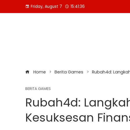
Skip
Friday, August 7
15:41:36
to
content
Home
Berita Games
Rubah4d: Langkah
BERITA GAMES
Rubah4d: Langka
Kesuksesan Finans