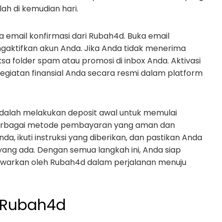
ah di kemudian hari.
a email konfirmasi dari Rubah4d. Buka email
ngaktifkan akun Anda. Jika Anda tidak menerima
sa folder spam atau promosi di inbox Anda. Aktivasi
egiatan finansial Anda secara resmi dalam platform
 adalah melakukan deposit awal untuk memulai
rbagai metode pembayaran yang aman dan
da, ikuti instruksi yang diberikan, dan pastikan Anda
ang ada. Dengan semua langkah ini, Anda siap
awarkan oleh Rubah4d dalam perjalanan menuju
n Rubah4d