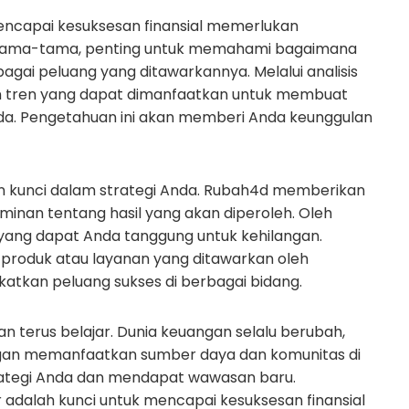
ncapai kesuksesan finansial memerlukan
ertama-tama, penting untuk memahami bagaimana
gai peluang yang ditawarkannya. Melalui analisis
n tren yang dapat dimanfaatkan untuk membuat
nda. Pengetahuan ini akan memberi Anda keunggulan
en kunci dalam strategi Anda. Rubah4d memberikan
aminan tentang hasil yang akan diperoleh. Oleh
h yang dapat Anda tanggung untuk kehilangan.
i produk atau layanan yang ditawarkan oleh
atkan peluang sukses di berbagai bidang.
n terus belajar. Dunia keuangan selalu berubah,
Dengan memanfaatkan sumber daya dan komunitas di
ategi Anda dan mendapat wawasan baru.
adalah kunci untuk mencapai kesuksesan finansial