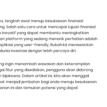
, langkah awal menuju kesuksesan finansial
g. Salah satu cara untuk mencapai tujuan finansial
 inovatif yang dapat membantu meningkatkan
dari platform yang sedang menarik perhatian adalah
plikasi yang user-friendly, Rubah4d menawarkan
nia investasi dengan lebih percaya diri.
yang ingin menambah wawasan dan keterampilan
i fitur yang disediakan, pengguna akan didorong
bijaksana. Dalam artikel ini, kita akan menggali
at menjadi jembatan bagi anda menuju kesuksesan
jalanan ini dan temukan potensi yang dapat