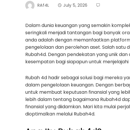
RAf4L
July 5, 2026
Dalam dunia keuangan yang semakin kompleks
seringkali menjadi tantangan bagi banyak oran
anda adalah dengan memanfaatkan platform
pengelolaan dan perolehan aset. Salah satu 
Rubah4d. Dengan pendekatan yang unik dan a
kesempatan bagi siapapun untuk menjelajahi du
Rubah 4d hadir sebagai solusi bagi mereka 
dalam pengelolaan keuangan. Dengan berbaga
untuk membuat keputusan finansial yang lebih 
lebih dalam tentang bagaimana Rubah4d dap
finansial yang diidamkan. Mari kita mulai per
dioptimalkan melalui Rubah4d.