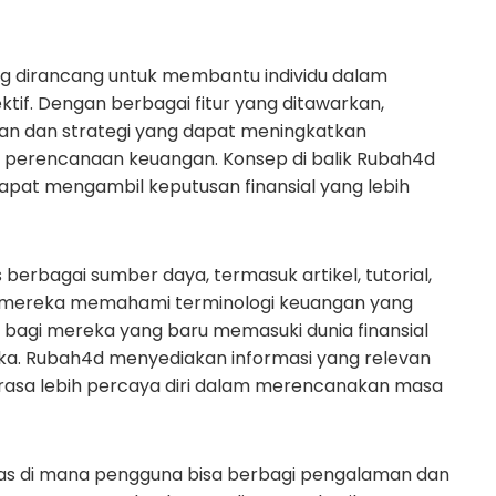
ng dirancang untuk membantu individu dalam
tif. Dengan berbagai fitur yang ditawarkan,
n dan strategi yang dapat meningkatkan
perencanaan keuangan. Konsep di balik Rubah4d
apat mengambil keputusan finansial yang lebih
erbagai sumber daya, termasuk artikel, tutorial,
 mereka memahami terminologi keuangan yang
ma bagi mereka yang baru memasuki dunia finansial
a. Rubah4d menyediakan informasi yang relevan
asa lebih percaya diri dalam merencanakan masa
tas di mana pengguna bisa berbagi pengalaman dan