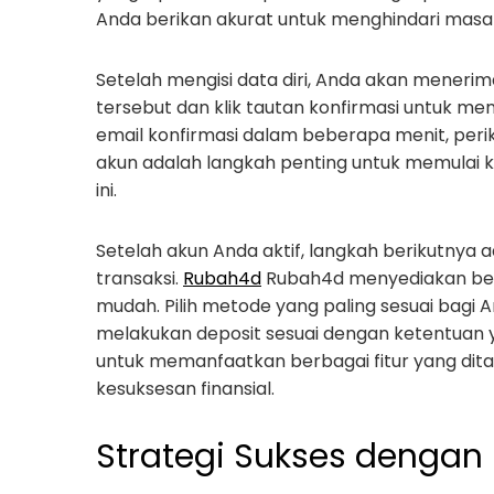
Anda berikan akurat untuk menghindari masal
Setelah mengisi data diri, Anda akan menerim
tersebut dan klik tautan konfirmasi untuk me
email konfirmasi dalam beberapa menit, perik
akun adalah langkah penting untuk memulai k
ini.
Setelah akun Anda aktif, langkah berikutnya
transaksi.
Rubah4d
Rubah4d menyediakan be
mudah. Pilih metode yang paling sesuai bagi An
melakukan deposit sesuai dengan ketentuan y
untuk memanfaatkan berbagai fitur yang dit
kesuksesan finansial.
Strategi Sukses denga