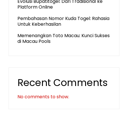
Evolusi Bupatitogel: Dari Tradisional ke
Platform Online
Pembahasan Nomor Kuda Togel: Rahasia
Untuk Keberhasilan
Memenangkan Toto Macau: Kunci Sukses
di Macau Pools
Recent Comments
No comments to show.