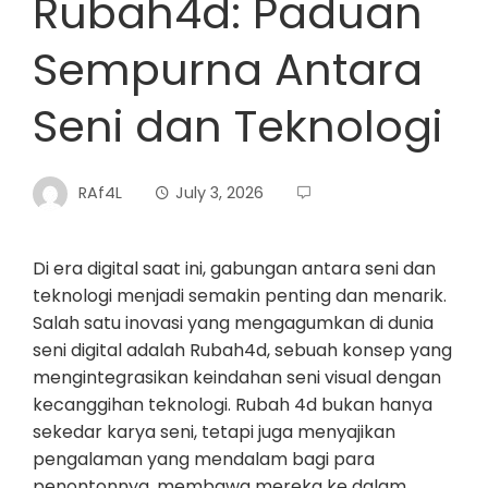
Rubah4d: Paduan
Sempurna Antara
Seni dan Teknologi
RAf4L
July 3, 2026
Di era digital saat ini, gabungan antara seni dan
teknologi menjadi semakin penting dan menarik.
Salah satu inovasi yang mengagumkan di dunia
seni digital adalah Rubah4d, sebuah konsep yang
mengintegrasikan keindahan seni visual dengan
kecanggihan teknologi. Rubah 4d bukan hanya
sekedar karya seni, tetapi juga menyajikan
pengalaman yang mendalam bagi para
penontonnya, membawa mereka ke dalam