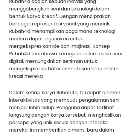
Rubah4d adalah sebuah inovasi yang
menggabungkan seni dan teknologi dalam
bentuk karya kreatif. Dengan menciptakan
berbagai representasi visual yang menarik,
Rubah4d menampilkan bagaimana teknologi
modern dapat digunakan untuk
mengekspresikan ide dan imajinasi. Konsep
Rubah4d membawa kemajuan dalam dunia seni
digital, memungkinkan seniman untuk
mengeksplorasi batasan-batasan baru dalam
kreasi mereka.
Dalam setiap karya Rubah4d, terdapat elemen
interaktivitas yang membuat pengalaman seni
menjadi lebih hidup. Pengguna dapat terlibat
langsung dengan karya tersebut, menghasilkan
persepsi yang unik sesuai dengan interaksi
mereka. Ini memberikan dimensi baru dalam