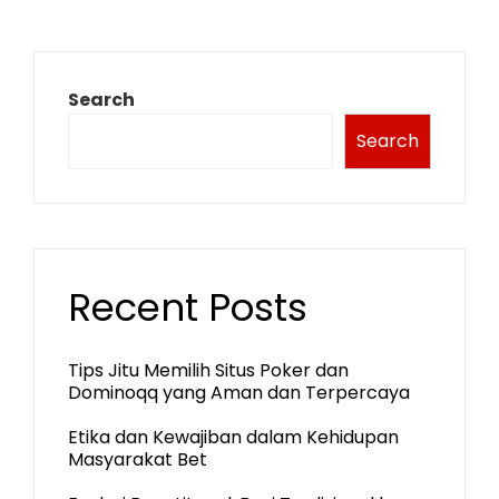
Search
Search
Recent Posts
Tips Jitu Memilih Situs Poker dan
Dominoqq yang Aman dan Terpercaya
Etika dan Kewajiban dalam Kehidupan
Masyarakat Bet