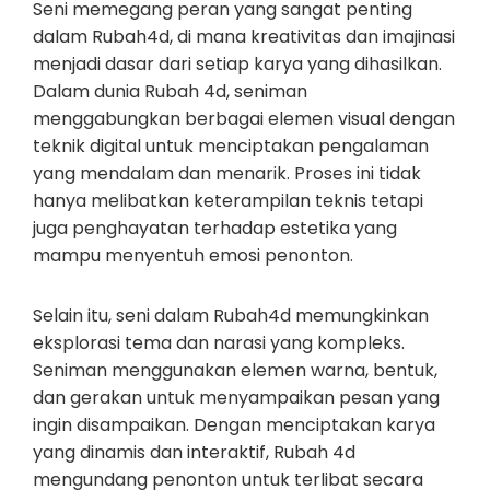
Seni memegang peran yang sangat penting
dalam Rubah4d, di mana kreativitas dan imajinasi
menjadi dasar dari setiap karya yang dihasilkan.
Dalam dunia Rubah 4d, seniman
menggabungkan berbagai elemen visual dengan
teknik digital untuk menciptakan pengalaman
yang mendalam dan menarik. Proses ini tidak
hanya melibatkan keterampilan teknis tetapi
juga penghayatan terhadap estetika yang
mampu menyentuh emosi penonton.
Selain itu, seni dalam Rubah4d memungkinkan
eksplorasi tema dan narasi yang kompleks.
Seniman menggunakan elemen warna, bentuk,
dan gerakan untuk menyampaikan pesan yang
ingin disampaikan. Dengan menciptakan karya
yang dinamis dan interaktif, Rubah 4d
mengundang penonton untuk terlibat secara