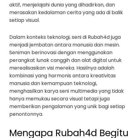
aktif, menjelajahi dunia yang dihadirkan, dan
merasakan kedalaman cerita yang ada di balik
setiap visual.
Dalam konteks teknologi, seni di Rubah4d juga
menjadi jembatan antara manusia dan mesin.
Seniman berinovasi dengan menggunakan
perangkat lunak canggih dan alat digital untuk
merealisasikan visi mereka. Hasilnya adalah
kombinasi yang harmonis antara kreativitas
manusia dan kemampuan teknologi,
menghasilkan karya seni multimedia yang tidak
hanya memukau secara visual tetapi juga
memberikan pengalaman yang unik bagi setiap
penontonnya.
Mengapa Rubah4d Begitu