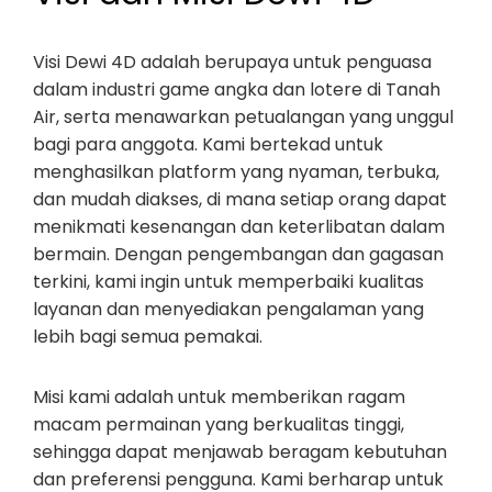
Visi Dewi 4D adalah berupaya untuk penguasa
dalam industri game angka dan lotere di Tanah
Air, serta menawarkan petualangan yang unggul
bagi para anggota. Kami bertekad untuk
menghasilkan platform yang nyaman, terbuka,
dan mudah diakses, di mana setiap orang dapat
menikmati kesenangan dan keterlibatan dalam
bermain. Dengan pengembangan dan gagasan
terkini, kami ingin untuk memperbaiki kualitas
layanan dan menyediakan pengalaman yang
lebih bagi semua pemakai.
Misi kami adalah untuk memberikan ragam
macam permainan yang berkualitas tinggi,
sehingga dapat menjawab beragam kebutuhan
dan preferensi pengguna. Kami berharap untuk