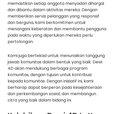
memastikan setiap anggota menyadari dihargai
dan dibantu dalam aktivitas mereka. Dengan
memberikan servis pelanggan yang responsif
dan berguna, kami berkomitmen untuk
menangani keberatan dan membantu pengguna
pada waktu yang diperlukan mereka perlu
pertolongan.
Kami juga bertekad untuk menunaikan tanggung
jawab komunitas dalam bentuk yang baik. Dewi
4D akan mendukung berbagai program
komunitas, dengan tujuan untuk kontribusi
kepada komunitas. Dengan inisiatif ini, kami
berharap dapat berperan pada kesejahteraan
dan perkembangan sosial, dan membangun
citra yang baik dalam bidang ini.