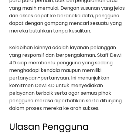
para para pemain, baik berpengalaman atau
yang masih memulai. Dengan susunan yang jelas
dan akses cepat ke beraneka data, pengguna
dapat dengan gampang mencari sesuatu yang
mereka butuhkan tanpa kesulitan.
Kelebihan lainnya adalah layanan pelanggan
yang responsif dan berpengalaman. Staff Dewi
4D siap membantu pengguna yang sedang
menghadapi kendala maupun memiliki
pertanyaan-pertanyaan. Ini menunjukkan
komitmen Dewi 4D untuk menyediakan
pelayanan terbaik serta agar semua pihak
pengguna merasa diperhatikan serta ditunjang
dalam proses mereka ke arah sukses.
Ulasan Pengguna