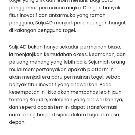
togel yang unik dan lebih menarik bagi para
penggemar permainan angka. Dengan banyak
fitur inovatif dan antarmuka yang ramah
pengguna, Salju4D menjadi perbincangan hangat
di kalangan pengguna togel.
Salju4D bukan hanya sekadar permainan biasa;
ia menjanjikan kemudahan akses, keamanan, dan
peluang menang yang lebih baik. Sejumlah orang
mulai mempertanyakan apakah platform ini
akan menjadi era baru permainan togel, sebab
banyak fitur inovatif yang ditawarkan. Pada
kesempatan ini, kita akan membahas lebih jauh
tentang Salju4D, kelebihan yang ditawarkannya,
dan seperti apa sistem ini dapat transformasi
cara orang berpartisipasi dalam togel di masa
depan.