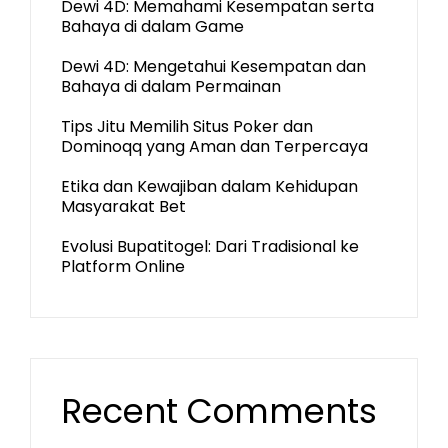
Dewi 4D: Memahami Kesempatan serta
Bahaya di dalam Game
Dewi 4D: Mengetahui Kesempatan dan
Bahaya di dalam Permainan
Tips Jitu Memilih Situs Poker dan
Dominoqq yang Aman dan Terpercaya
Etika dan Kewajiban dalam Kehidupan
Masyarakat Bet
Evolusi Bupatitogel: Dari Tradisional ke
Platform Online
Recent Comments