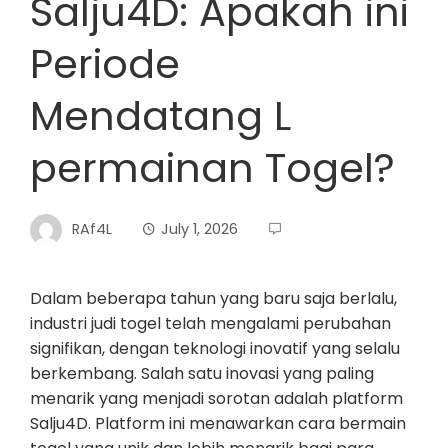
Salju4D: Apakah ini
Periode
Mendatang L
permainan Togel?
RAf4L
July 1, 2026
Dalam beberapa tahun yang baru saja berlalu,
industri judi togel telah mengalami perubahan
signifikan, dengan teknologi inovatif yang selalu
berkembang. Salah satu inovasi yang paling
menarik yang menjadi sorotan adalah platform
Salju4D. Platform ini menawarkan cara bermain