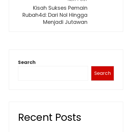
Kisah Sukses Pemain
Rubah4d: Dari Nol Hingga
Menjadi Jutawan
Search
Search
Recent Posts