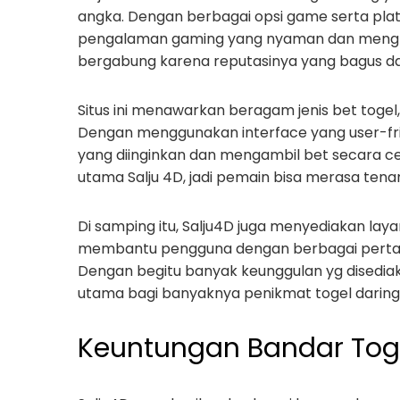
angka. Dengan berbagai opsi game serta pla
pengalaman gaming yang nyaman dan menghib
bergabung karena reputasinya yang bagus d
Situs ini menawarkan beragam jenis bet togel, 
Dengan menggunakan interface yang user-fr
yang diinginkan dan mengambil bet secara 
utama Salju 4D, jadi pemain bisa merasa tena
Di samping itu, Salju4D juga menyediakan la
membantu pengguna dengan berbagai pertany
Dengan begitu banyak keunggulan yg disediaka
utama bagi banyaknya penikmat togel daring
Keuntungan Bandar Toge