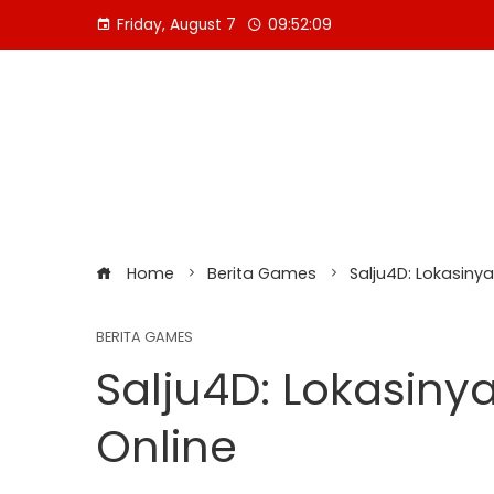
Skip
Friday, August 7
09:52:10
to
content
Home
Berita Games
Salju4D: Lokasinya
BERITA GAMES
Salju4D: Lokasiny
Online