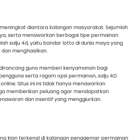
 meningkat diantara kalangan masyarakat. Sejumlah
ya, serta menawarkan berbagai tipe permainan.
h salju 4d, yaitu bandar lotto di dunia maya yang
dan menghasilkan.
yg dirancang guna memberi kenyamanan bagi
engguna serta ragam opsi permainan, salju 4D
nline. Situs ini ini tidak hanya menawarkan
 juga memberikan peluang agar mendapatkan
enawaran dan insentif yang menggiurkan.
 yang kian terkenal di kalangan penggemar permainan