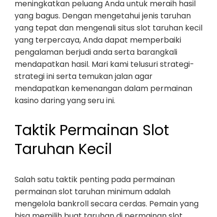
meningkatkan peluang Anda untuk meraih hasil
yang bagus. Dengan mengetahui jenis taruhan
yang tepat dan mengenali situs slot taruhan kecil
yang terpercaya, Anda dapat memperbaiki
pengalaman berjudi anda serta barangkali
mendapatkan hasil. Mari kami telusuri strategi-
strategi ini serta temukan jalan agar
mendapatkan kemenangan dalam permainan
kasino daring yang seru ini.
Taktik Permainan Slot
Taruhan Kecil
Salah satu taktik penting pada permainan
permainan slot taruhan minimum adalah
mengelola bankroll secara cerdas. Pemain yang
bisa memilih buat taruhan di permainan slot