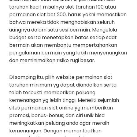
taruhan kecil, misalnya slot taruhan 100 atau
permainan slot bet 200, harus yakni memastikan
bahwa mereka tidak menghabiskan seluruh
uangnya dalam satu sesi bermain. Mengelola
budget serta menetapkan batas setiap saat
bermain akan membantu mempertahankan
pengalaman bermain yang lebih menyenangkan
dan meminimalkan risiko rugi besar.
Di samping itu, pilih website permainan slot
taruhan minimum yg dapat diandalkan serta
telah terbukti memberikan peluang
kemenangan yg lebih tinggi. Meneliti sejumlah
situs permainan slot online yg memberikan
promosi, bonus-bonus, dan ciri unik bisa
meningkatkan peluang anda agar meraih
kemenangan. Dengan memanfaatkan