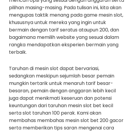
mencari opsi yang sesuai dengan anggaran serta
pilihan masing-masing. Pada tulisan ini, kita akan
mengupas taktik menang pada game mesin slot,
khususnya untuk mereka yang ingin untuk
bermain dengan tarif seratus ataupun 200, dan
bagaimana memilih website yang sesuai dalam
rangka mendapatkan eksperien bermain yang
terbaik.
Taruhan di mesin slot dapat bervariasi,
sedangkan meskipun sejumlah besar pemain
mungkin tertarik untuk menaruh tarif besar-
besaran, pemain dengan anggaran lebih kecil
juga dapat menikmati keseruan dan potensi
keuntungan dari taruhan mesin slot bet kecil
serta slot taruhan 100 perak. Kami akan
membahas membahas mesin slot bet 200 gacor
serta memberikan tips saran mengenai cara