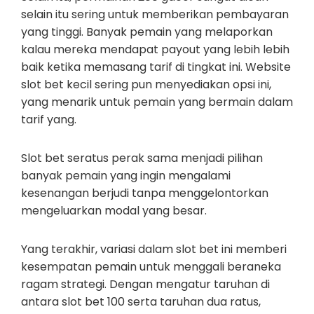
selain itu sering untuk memberikan pembayaran
yang tinggi. Banyak pemain yang melaporkan
kalau mereka mendapat payout yang lebih lebih
baik ketika memasang tarif di tingkat ini. Website
slot bet kecil sering pun menyediakan opsi ini,
yang menarik untuk pemain yang bermain dalam
tarif yang.
Slot bet seratus perak sama menjadi pilihan
banyak pemain yang ingin mengalami
kesenangan berjudi tanpa menggelontorkan
mengeluarkan modal yang besar.
Yang terakhir, variasi dalam slot bet ini memberi
kesempatan pemain untuk menggali beraneka
ragam strategi. Dengan mengatur taruhan di
antara slot bet 100 serta taruhan dua ratus,