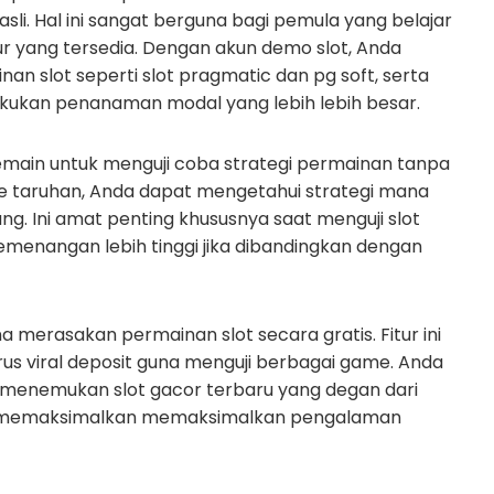
i. Hal ini sangat berguna bagi pemula yang belajar
r yang tersedia. Dengan akun demo slot, Anda
an slot seperti slot pragmatic dan pg soft, serta
akukan penanaman modal yang lebih lebih besar.
emain untuk menguji coba strategi permainan tanpa
de taruhan, Anda dapat mengetahui strategi mana
. Ini amat penting khususnya saat menguji slot
 kemenangan lebih tinggi jika dibandingkan dengan
 merasakan permainan slot secara gratis. Fitur ini
us viral deposit guna menguji berbagai game. Anda
a menemukan slot gacor terbaru yang degan dari
da memaksimalkan memaksimalkan pengalaman