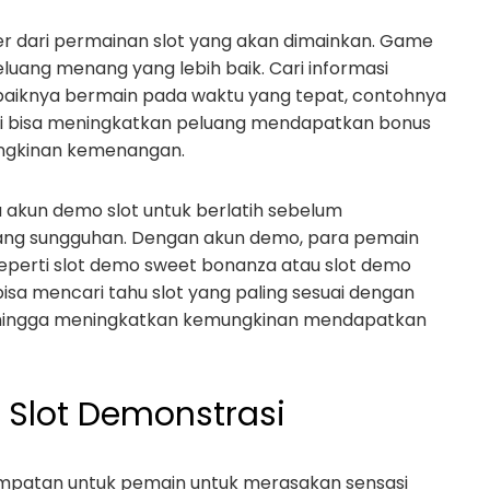
er dari permainan slot yang akan dimainkan. Game
uang menang yang lebih baik. Cari informasi
sebaiknya bermain pada waktu yang tepat, contohnya
Ini bisa meningkatkan peluang mendapatkan bonus
ungkinan kemenangan.
 akun demo slot untuk berlatih sebelum
ng sungguhan. Dengan akun demo, para pemain
seperti slot demo sweet bonanza atau slot demo
bisa mencari tahu slot yang paling sesuai dengan
sehingga meningkatkan kemungkinan mendapatkan
Slot Demonstrasi
patan untuk pemain untuk merasakan sensasi