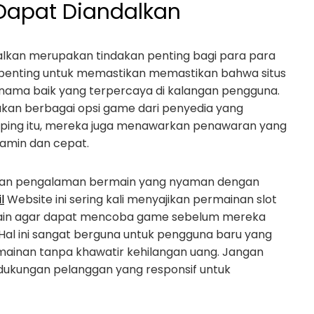
 Dapat Diandalkan
dalkan merupakan tindakan penting bagi para para
 penting untuk memastikan memastikan bahwa situs
 nama baik yang terpercaya di kalangan pengguna.
akan berbagai opsi game dari penyedia yang
amping itu, mereka juga menawarkan penawaran yang
amin dan cepat.
arkan pengalaman bermain yang nyaman dengan
l
Website ini sering kali menyajikan permainan slot
in agar dapat mencoba game sebelum mereka
al ini sangat berguna untuk pengguna baru yang
nan tanpa khawatir kehilangan uang. Jangan
dukungan pelanggan yang responsif untuk