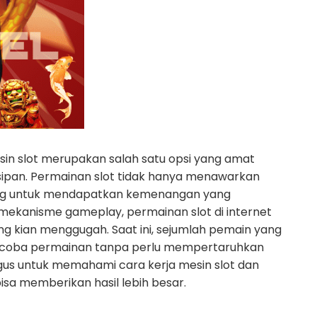
sin slot merupakan salah satu opsi yang amat
sipan. Permainan slot tidak hanya menawarkan
uang untuk mendapatkan kemenangan yang
mekanisme gameplay, permainan slot di internet
ng kian menggugah. Saat ini, sejumlah pemain yang
mencoba permainan tanpa perlu mempertaruhkan
gus untuk memahami cara kerja mesin slot dan
a memberikan hasil lebih besar.