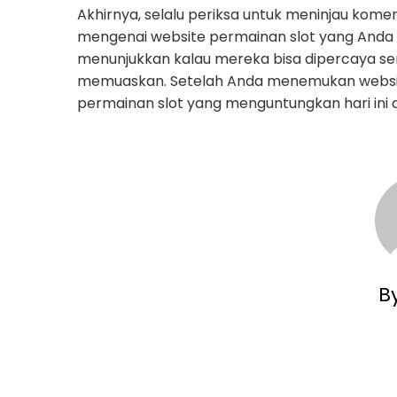
Akhirnya, selalu periksa untuk meninjau kome
mengenai website permainan slot yang Anda p
menunjukkan kalau mereka bisa dipercaya 
memuaskan. Setelah Anda menemukan websit
permainan slot yang menguntungkan hari in
B