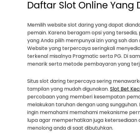
Daftar Slot Online Yang
Memilih website slot daring yang dapat dian
pemain. Karena beragam opsi yang tersedia,
yang Anda pilih mempunyai izin yang sah dan
Website yang terpercaya seringkali menyedi
terkenal misalnya Pragmatic serta PG. Di s
menarik serta metode pembayaran yang terj
Situs slot daring terpercaya sering menaw
tampilan yang mudah digunakan.
Slot Bet Keci
percobaan yang memberi kesempatan pema
melakukan taruhan dengan uang sungguhan. H
ingin memahami memahami mekanisme permai
lupa agar memperhatikan juga ketersediaan 
menolong anda di saat dibutuhkan.