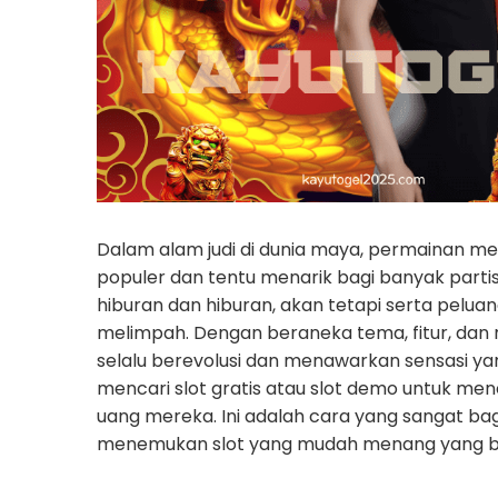
Dalam alam judi di dunia maya, permainan me
populer dan tentu menarik bagi banyak parti
hiburan dan hiburan, akan tetapi serta pel
melimpah. Dengan beraneka tema, fitur, dan 
selalu berevolusi dan menawarkan sensasi ya
mencari slot gratis atau slot demo untuk 
uang mereka. Ini adalah cara yang sangat ba
menemukan slot yang mudah menang yang bis