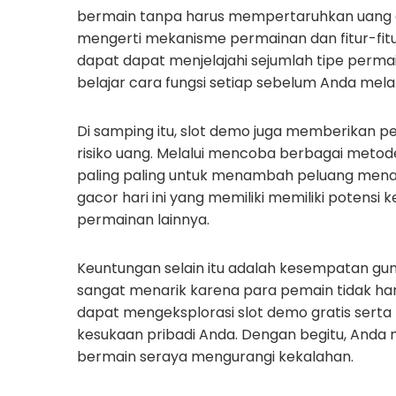
bermain tanpa harus mempertaruhkan uang asl
mengerti mekanisme permainan dan fitur-fitu
dapat dapat menjelajahi sejumlah tipe permain
belajar cara fungsi setiap sebelum Anda mel
Di samping itu, slot demo juga memberikan p
risiko uang. Melalui mencoba berbagai meto
paling paling untuk menambah peluang menang
gacor hari ini yang memiliki memiliki potensi
permainan lainnya.
Keuntungan selain itu adalah kesempatan guna
sangat menarik karena para pemain tidak har
dapat mengeksplorasi slot demo gratis sert
kesukaan pribadi Anda. Dengan begitu, An
bermain seraya mengurangi kekalahan.