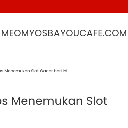
MEOMYOSBAYOUCAFE.COM
ps Menemukan Slot Gacor Hari Ini
ips Menemukan Slot