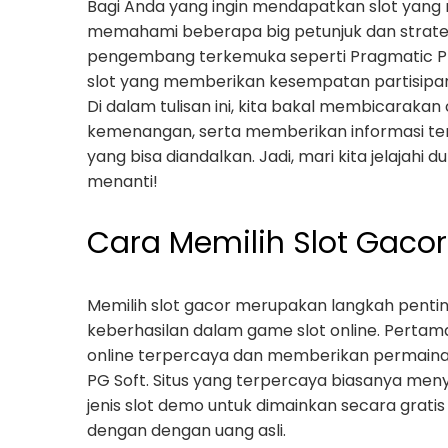
Bagi Anda yang ingin mendapatkan slot yang 
memahami beberapa big petunjuk dan strat
pengembang terkemuka seperti Pragmatic Pla
slot yang memberikan kesempatan partisipa
Di dalam tulisan ini, kita bakal membicaraka
kemenangan, serta memberikan informasi tent
yang bisa diandalkan. Jadi, mari kita jelajahi
menanti!
Cara Memilih Slot Gacor
Memilih slot gacor merupakan langkah penti
keberhasilan dalam game slot online. Pertam
online terpercaya dan memberikan permainan
PG Soft. Situs yang terpercaya biasanya men
jenis slot demo untuk dimainkan secara gra
dengan dengan uang asli.