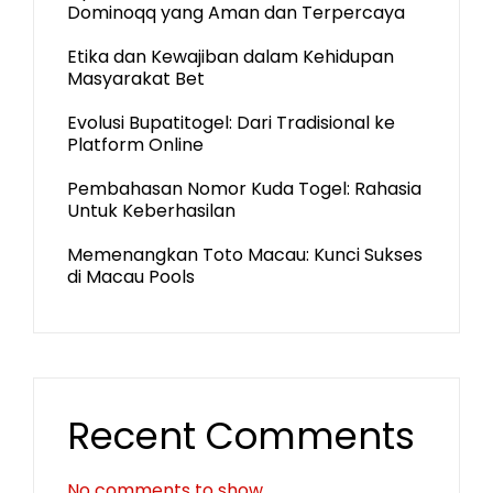
Dominoqq yang Aman dan Terpercaya
Etika dan Kewajiban dalam Kehidupan
Masyarakat Bet
Evolusi Bupatitogel: Dari Tradisional ke
Platform Online
Pembahasan Nomor Kuda Togel: Rahasia
Untuk Keberhasilan
Memenangkan Toto Macau: Kunci Sukses
di Macau Pools
Recent Comments
No comments to show.