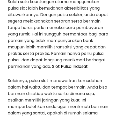
Salah satu keuntungan utama menggunakan
pulsa slot ialah kemudahan aksesibilitas yang
ditawarkannya. Dengan pulsa seluler, anda dapat
segera melaksanakan setoran serta bermain
tanpa harus perlu memakai cara pembayaran
yang rumit. Hal ini sungguh bermanfaat bagi para
pemain yang tidak mempunyai akun bank
maupun lebih memilih transaksi yang cepat dan
praktis serta praktis. Pemain hanya perlu pulsa
pulsa , dan dapat langsung menikmati berbagai
permainan yang ada.
Slot Pulsa Indosat
Selainnya, pulsa slot menawarkan kemudahan
dalam hal waktu dan tempat bermain. Anda bisa
bermain di setiap waktu serta dimana saja,
asalkan memiliki jaringan yang kuat. Ini
memperbolehkan anda agar menikmati bermain
dalam yang santai, apakah di rumah selama