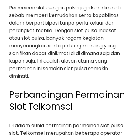
Permainan slot dengan pulsa juga kian diminati,
sebab memberi kemudahan serta kapabilitas
dalam berpartisipasi tanpa perlu keluar dari
perangkat mobile. Dengan slot pulsa Indosat
atau slot pulsa, banyak ragam kegiatan
menyenangkan serta peluang menang yang
signifikan dapat dinikmati di di dimana saja dan
kapan saja. Ini adalah alasan utama yang
permainan ini semakin slot pulsa semakin
diminati.
Perbandingan Permainan
Slot Telkomsel
Di dalam dunia permainan permainan slot pulsa
slot, Telkomsel merupakan beberapa operator