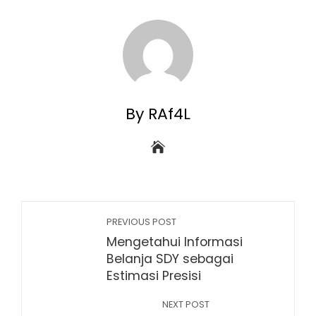
By RAf4L
PREVIOUS POST
Mengetahui Informasi
Belanja SDY sebagai
Estimasi Presisi
NEXT POST