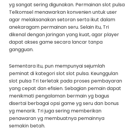
yg sangat sering digunakan. Permainan slot pulsa
Telkomsel menawarkan konvenien untuk user
agar melaksanakan setoran serta ikut dalam
anekaragam permainan seru. Selain itu, Tri
dikenal dengan jaringan yang kuat, agar player
dapat akses game secara lancar tanpa
gangguan.
Sementara itu, pun mempunyai sejumlah
peminat di kategori slot slot pulsa. Keunggulan
slot pulsa Tri terletak pada proses pembayaran
yang cepat dan efisien. Sebagian pemain dapat
menikmati pengalaman bermain yg bagus
disertai berbagai opsi game yg seru dan bonus
yg menarik. Tri juga sering memberikan
penawaran yg membuatnya pemainnya
semakin betah.