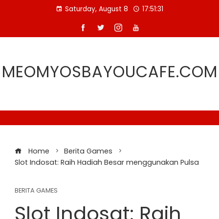
Skip
Saturday, August 8
17:51:32
to
content
MEOMYOSBAYOUCAFE.COM
Home
Berita Games
Slot Indosat: Raih Hadiah Besar menggunakan Pulsa
BERITA GAMES
Slot Indosat: Raih