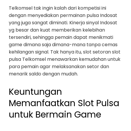
Telkomsel tak ingin kalah dari kompetisi ini
dengan menyediakan permainan pulsa Indosat
yang juga sangat diminati. Kinerja sinyal Indosat
yg besar dan kuat memberikan kelebihan
tersendiri, sehingga pemain dapat menikmati
game dimana saja dimana-mana tanpa cemas
kehilangan signal. Tak hanya itu, slot setoran slot
pulsa Telkomsel menawarkan kemudahan untuk
para pemain agar melaksanakan setor dan
menarik saldo dengan mudah.
Keuntungan
Memanfaatkan Slot Pulsa
untuk Bermain Game