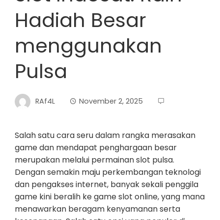
Hadiah Besar
menggunakan
Pulsa
RAf4L
November 2, 2025
Salah satu cara seru dalam rangka merasakan
game dan mendapat penghargaan besar
merupakan melalui permainan slot pulsa.
Dengan semakin maju perkembangan teknologi
dan pengakses internet, banyak sekali penggila
game kini beralih ke game slot online, yang mana
menawarkan beragam kenyamanan serta