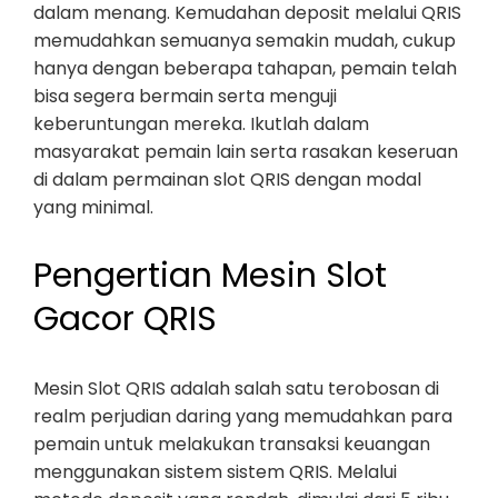
dalam menang. Kemudahan deposit melalui QRIS
memudahkan semuanya semakin mudah, cukup
hanya dengan beberapa tahapan, pemain telah
bisa segera bermain serta menguji
keberuntungan mereka. Ikutlah dalam
masyarakat pemain lain serta rasakan keseruan
di dalam permainan slot QRIS dengan modal
yang minimal.
Pengertian Mesin Slot
Gacor QRIS
Mesin Slot QRIS adalah salah satu terobosan di
realm perjudian daring yang memudahkan para
pemain untuk melakukan transaksi keuangan
menggunakan sistem sistem QRIS. Melalui