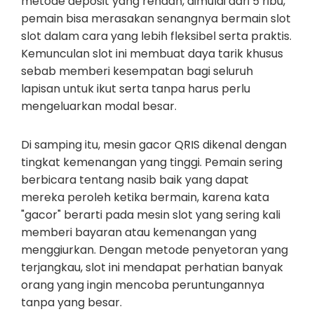
metode deposit yang rendah, dimulai dari 5 ribu,
pemain bisa merasakan senangnya bermain slot
slot dalam cara yang lebih fleksibel serta praktis.
Kemunculan slot ini membuat daya tarik khusus
sebab memberi kesempatan bagi seluruh
lapisan untuk ikut serta tanpa harus perlu
mengeluarkan modal besar.
Di samping itu, mesin gacor QRIS dikenal dengan
tingkat kemenangan yang tinggi. Pemain sering
berbicara tentang nasib baik yang dapat
mereka peroleh ketika bermain, karena kata
"gacor" berarti pada mesin slot yang sering kali
memberi bayaran atau kemenangan yang
menggiurkan. Dengan metode penyetoran yang
terjangkau, slot ini mendapat perhatian banyak
orang yang ingin mencoba peruntungannya
tanpa yang besar.