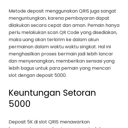
Metode deposit menggunakan QRIS juga sangat
menguntungkan, karena pembayaran dapat
dilakukan secara cepat dan aman. Pemain hanya
perlu melakukan scan QR Code yang disediakan,
maka uang akan terkirim ke dalam akun
permainan dalam waktu waktu singkat. Hal ini
menghasilkan proses bermain jadi lebih lancar
dan menyenangkan, memberikan sensasi yang
lebih bagus untuk para pemain yang mencari
slot dengan deposit 5000.
Keuntungan Setoran
5000
Deposit 5K di slot QRIS menawarkan