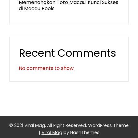
Memenangkan Toto Macau: Kunci Sukses
di Macau Pools
Recent Comments
No comments to show.
© 2021 Viral Mag. All Right Reserved.
WordPress Theme
|
Viral Mag
by HashThemes