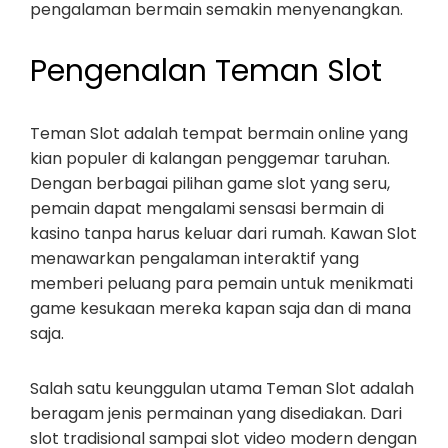
pengalaman bermain semakin menyenangkan.
Pengenalan Teman Slot
Teman Slot adalah tempat bermain online yang
kian populer di kalangan penggemar taruhan.
Dengan berbagai pilihan game slot yang seru,
pemain dapat mengalami sensasi bermain di
kasino tanpa harus keluar dari rumah. Kawan Slot
menawarkan pengalaman interaktif yang
memberi peluang para pemain untuk menikmati
game kesukaan mereka kapan saja dan di mana
saja.
Salah satu keunggulan utama Teman Slot adalah
beragam jenis permainan yang disediakan. Dari
slot tradisional sampai slot video modern dengan