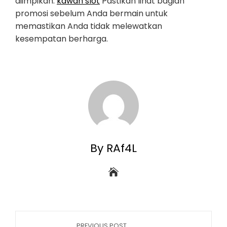
diimpikan.
kawan slot
Pastikan lihat bagian
promosi sebelum Anda bermain untuk
memastikan Anda tidak melewatkan
kesempatan berharga.
By RAf4L
PREVIOUS POST