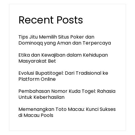
Recent Posts
Tips Jitu Memilih Situs Poker dan
Dominoqq yang Aman dan Terpercaya
Etika dan Kewajiban dalam Kehidupan
Masyarakat Bet
Evolusi Bupatitogel: Dari Tradisional ke
Platform Online
Pembahasan Nomor Kuda Togel: Rahasia
Untuk Keberhasilan
Memenangkan Toto Macau: Kunci Sukses
di Macau Pools