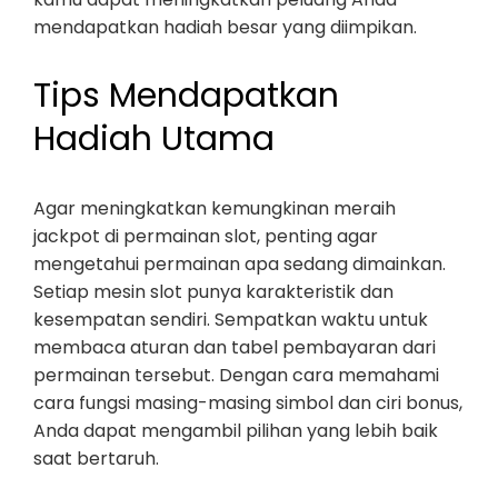
mendapatkan hadiah besar yang diimpikan.
Tips Mendapatkan
Hadiah Utama
Agar meningkatkan kemungkinan meraih
jackpot di permainan slot, penting agar
mengetahui permainan apa sedang dimainkan.
Setiap mesin slot punya karakteristik dan
kesempatan sendiri. Sempatkan waktu untuk
membaca aturan dan tabel pembayaran dari
permainan tersebut. Dengan cara memahami
cara fungsi masing-masing simbol dan ciri bonus,
Anda dapat mengambil pilihan yang lebih baik
saat bertaruh.