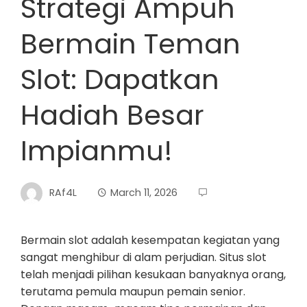
Strategi Ampuh
Bermain Teman
Slot: Dapatkan
Hadiah Besar
Impianmu!
RAf4L
March 11, 2026
Bermain slot adalah kesempatan kegiatan yang
sangat menghibur di alam perjudian. Situs slot
telah menjadi pilihan kesukaan banyaknya orang,
terutama pemula maupun pemain senior.