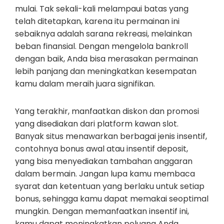
mulai. Tak sekali-kali melampaui batas yang
telah ditetapkan, karena itu permainan ini
sebaiknya adalah sarana rekreasi, melainkan
beban finansial. Dengan mengelola bankroll
dengan baik, Anda bisa merasakan permainan
lebih panjang dan meningkatkan kesempatan
kamu dalam meraih juara signifikan.
Yang terakhir, manfaatkan diskon dan promosi
yang disediakan dari platform kawan slot.
Banyak situs menawarkan berbagai jenis insentif,
contohnya bonus awal atau insentif deposit,
yang bisa menyediakan tambahan anggaran
dalam bermain. Jangan lupa kamu membaca
syarat dan ketentuan yang berlaku untuk setiap
bonus, sehingga kamu dapat memakai seoptimal
mungkin. Dengan memanfaatkan insentif ini,
kamu dapat meningkatkan peluang Anda