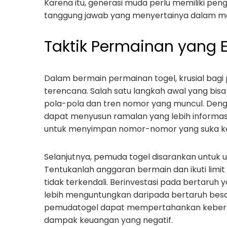
Karena itu, generasi muda perlu memiliki pen
tanggung jawab yang menyertainya dalam menja
Taktik Permainan yang Ef
Dalam bermain permainan togel, krusial bagi
terencana. Salah satu langkah awal yang bisa
pola-pola dan tren nomor yang muncul. De
dapat menyusun ramalan yang lebih informa
untuk menyimpan nomor-nomor yang suka kel
Selanjutnya, pemuda togel disarankan untuk 
Tentukanlah anggaran bermain dan ikuti limit
tidak terkendali. Berinvestasi pada bertaruh y
lebih menguntungkan daripada bertaruh besar
pemudatogel dapat mempertahankan keber
dampak keuangan yang negatif.