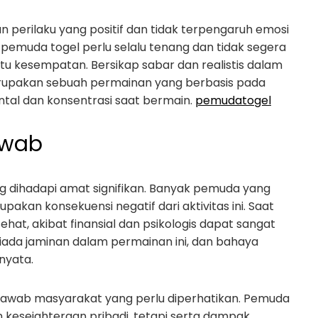
 perilaku yang positif dan tidak terpengaruh emosi
, pemuda togel perlu selalu tenang dan tidak segera
u kesempatan. Bersikap sabar dan realistis dalam
upakan sebuah permainan yang berbasis pada
l dan konsentrasi saat bermain.
pemudatogel
awab
g dihadapi amat signifikan. Banyak pemuda yang
pakan konsekuensi negatif dari aktivitas ini. Saat
hat, akibat finansial dan psikologis dapat sangat
ada jaminan dalam permainan ini, dan bahaya
nyata.
ng jawab masyarakat yang perlu diperhatikan. Pemuda
esejahteraan pribadi, tetapi serta dampak