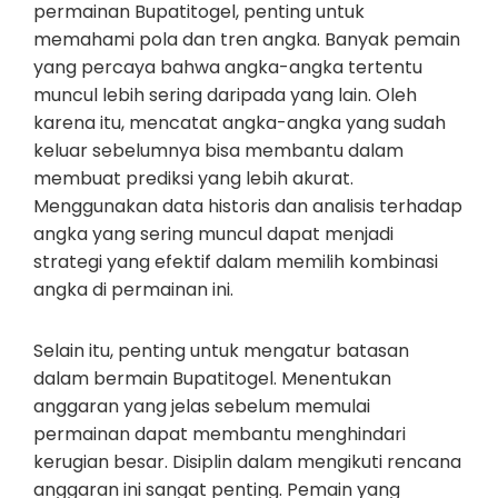
permainan Bupatitogel, penting untuk
memahami pola dan tren angka. Banyak pemain
yang percaya bahwa angka-angka tertentu
muncul lebih sering daripada yang lain. Oleh
karena itu, mencatat angka-angka yang sudah
keluar sebelumnya bisa membantu dalam
membuat prediksi yang lebih akurat.
Menggunakan data historis dan analisis terhadap
angka yang sering muncul dapat menjadi
strategi yang efektif dalam memilih kombinasi
angka di permainan ini.
Selain itu, penting untuk mengatur batasan
dalam bermain Bupatitogel. Menentukan
anggaran yang jelas sebelum memulai
permainan dapat membantu menghindari
kerugian besar. Disiplin dalam mengikuti rencana
anggaran ini sangat penting. Pemain yang