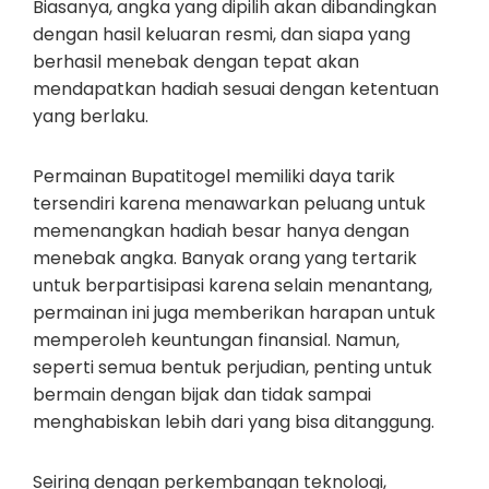
Biasanya, angka yang dipilih akan dibandingkan
dengan hasil keluaran resmi, dan siapa yang
berhasil menebak dengan tepat akan
mendapatkan hadiah sesuai dengan ketentuan
yang berlaku.
Permainan Bupatitogel memiliki daya tarik
tersendiri karena menawarkan peluang untuk
memenangkan hadiah besar hanya dengan
menebak angka. Banyak orang yang tertarik
untuk berpartisipasi karena selain menantang,
permainan ini juga memberikan harapan untuk
memperoleh keuntungan finansial. Namun,
seperti semua bentuk perjudian, penting untuk
bermain dengan bijak dan tidak sampai
menghabiskan lebih dari yang bisa ditanggung.
Seiring dengan perkembangan teknologi,