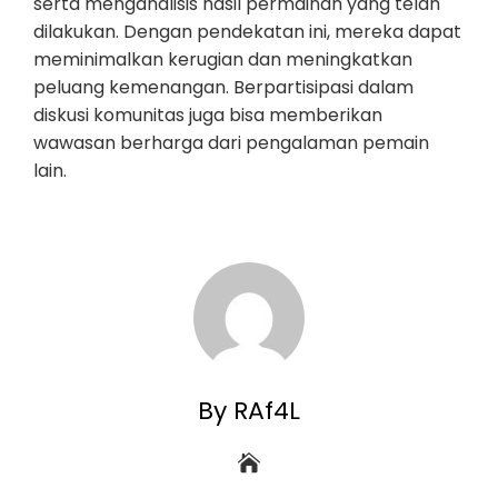
serta menganalisis hasil permainan yang telah
dilakukan. Dengan pendekatan ini, mereka dapat
meminimalkan kerugian dan meningkatkan
peluang kemenangan. Berpartisipasi dalam
diskusi komunitas juga bisa memberikan
wawasan berharga dari pengalaman pemain
lain.
By RAf4L