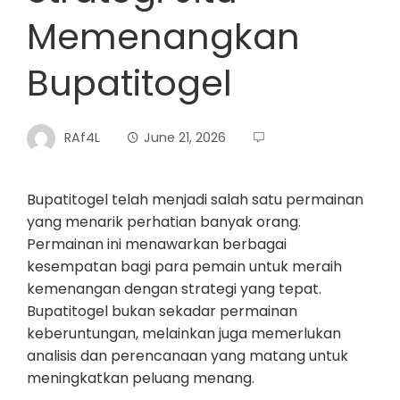
Memenangkan
Bupatitogel
RAf4L
June 21, 2026
Bupatitogel telah menjadi salah satu permainan
yang menarik perhatian banyak orang.
Permainan ini menawarkan berbagai
kesempatan bagi para pemain untuk meraih
kemenangan dengan strategi yang tepat.
Bupatitogel bukan sekadar permainan
keberuntungan, melainkan juga memerlukan
analisis dan perencanaan yang matang untuk
meningkatkan peluang menang.