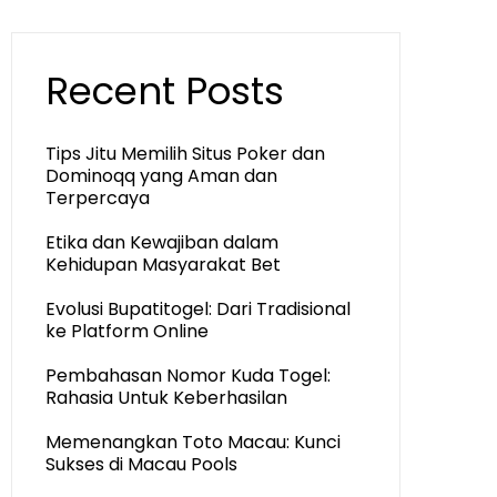
Recent Posts
Tips Jitu Memilih Situs Poker dan
Dominoqq yang Aman dan
Terpercaya
Etika dan Kewajiban dalam
Kehidupan Masyarakat Bet
Evolusi Bupatitogel: Dari Tradisional
ke Platform Online
Pembahasan Nomor Kuda Togel:
Rahasia Untuk Keberhasilan
Memenangkan Toto Macau: Kunci
Sukses di Macau Pools