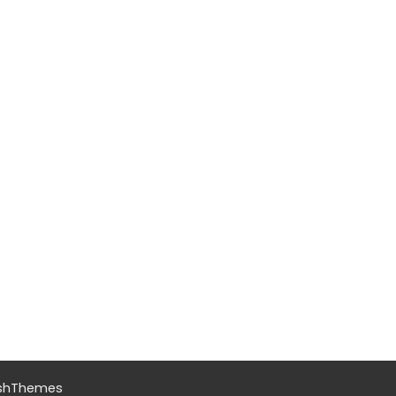
shThemes