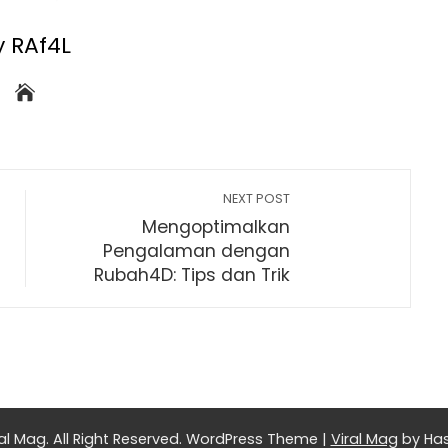
y RAf4L
NEXT POST
Mengoptimalkan
Pengalaman dengan
Rubah4D: Tips dan Trik
al Mag. All Right Reserved.
WordPress Theme
|
Viral Mag
by Ha