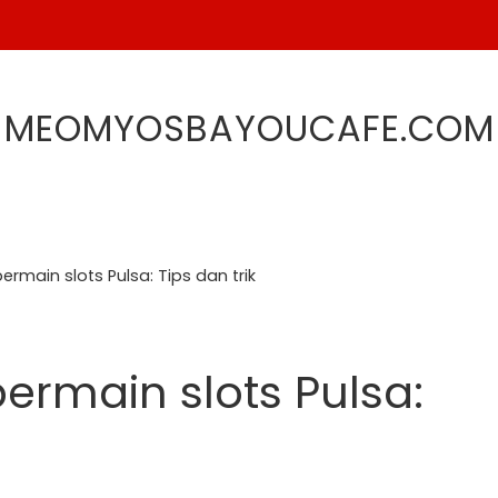
MEOMYOSBAYOUCAFE.COM
rmain slots Pulsa: Tips dan trik
ermain slots Pulsa: