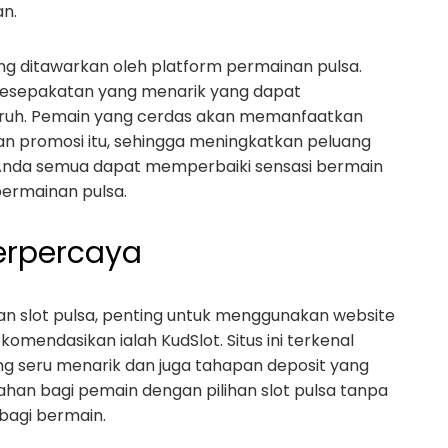
n.
ng ditawarkan oleh platform permainan pulsa.
kesepakatan yang menarik yang dapat
ruh. Pemain yang cerdas akan memanfaatkan
an promosi itu, sehingga meningkatkan peluang
 Anda semua dapat memperbaiki sensasi bermain
ermainan pulsa.
Terpercaya
an slot pulsa, penting untuk menggunakan website
ekomendasikan ialah KudSlot. Situs ini terkenal
ng seru menarik dan juga tahapan deposit yang
ahan bagi pemain dengan pilihan slot pulsa tanpa
bagi bermain.