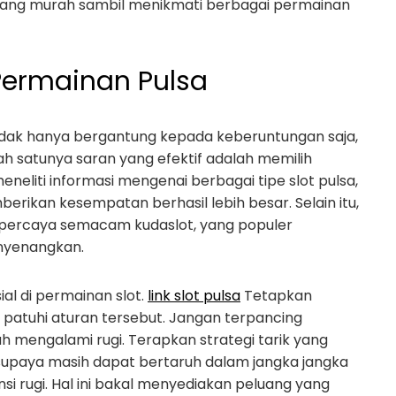
ang murah sambil menikmati berbagai permainan
Permainan Pulsa
idak hanya bergantung kepada keberuntungan saja,
lah satunya saran yang efektif adalah memilih
neliti informasi mengenai berbagai tipe slot pulsa,
erikan kesempatan berhasil lebih besar. Selain itu,
erpercaya semacam kudaslot, yang populer
nyenangkan.
al di permainan slot.
link slot pulsa
Tetapkan
patuhi aturan tersebut. Jangan terpancing
h mengalami rugi. Terapkan strategi tarik yang
supaya masih dapat bertaruh dalam jangka jangka
i rugi. Hal ini bakal menyediakan peluang yang