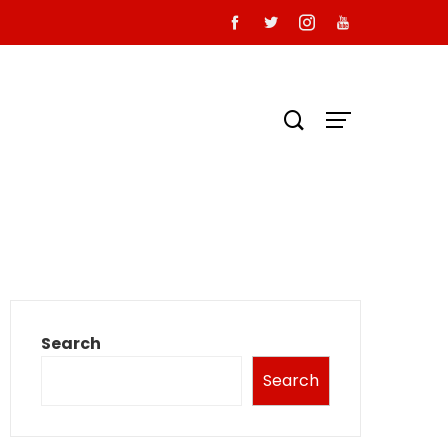
Search
Search