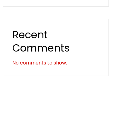
Recent
Comments
No comments to show.