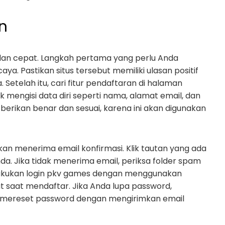
n
dan cepat. Langkah pertama yang perlu Anda
ya. Pastikan situs tersebut memiliki ulasan positif
Setelah itu, cari fitur pendaftaran di halaman
k mengisi data diri seperti nama, alamat email, dan
berikan benar dan sesuai, karena ini akan digunakan
kan menerima email konfirmasi. Klik tautan yang ada
da. Jika tidak menerima email, periksa folder spam
elakukan login pkv games dengan menggunakan
 saat mendaftar. Jika Anda lupa password,
k mereset password dengan mengirimkan email