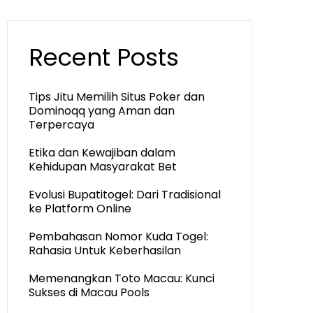
Recent Posts
Tips Jitu Memilih Situs Poker dan
Dominoqq yang Aman dan
Terpercaya
Etika dan Kewajiban dalam
Kehidupan Masyarakat Bet
Evolusi Bupatitogel: Dari Tradisional
ke Platform Online
Pembahasan Nomor Kuda Togel:
Rahasia Untuk Keberhasilan
Memenangkan Toto Macau: Kunci
Sukses di Macau Pools