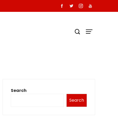
Search
Search