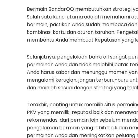
Bermain BandarQQ membutuhkan strategi ya
Salah satu kunci utama adalah memahami at
bermain, pastikan Anda sudah membaca dan 
kombinasi kartu dan aturan taruhan. Pengeta
membantu Anda membuat keputusan yang leb
Selanjutnya, pengelolaan bankroll sangat pe
permainan Anda dan tidak melebihi batas te
Anda harus sabar dan menunggu momen yang t
mengalami kerugian, jangan terburu-buru unt
dan mainlah sesuai dengan strategi yang tel
Terakhir, penting untuk memilih situs permain
PKV yang memiliki reputasi baik dan menawa
rekomendasi dari pemain lain sebelum menda
pengalaman bermain yang lebih baik dan ama
permainan Anda dan meningkatkan peluang 