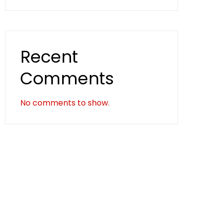
Recent
Comments
No comments to show.