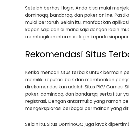
Setelah berhasil login, Anda bisa mulai menje
dominoqq, bandarqq, dan poker online. Pas
mulai bertaruh. Selain itu, manfaatkan aplikas
kapan saja dan di mana saja dengan lebih mu
membagikan informasi login kepada siapapun
Rekomendasi Situs Terb
Ketika mencari situs terbaik untuk bermain 
memiliki reputasi baik dan memberikan penga
direkomendasikan adalah Situs PKV Games. S
poker, dominoqq, dan bandarqq, serta fitur
registrasi. Dengan antarmuka yang ramah p
mengeksplorasi berbagai permainan yang di
Selain itu, Situs DominoQQ juga layak diperti