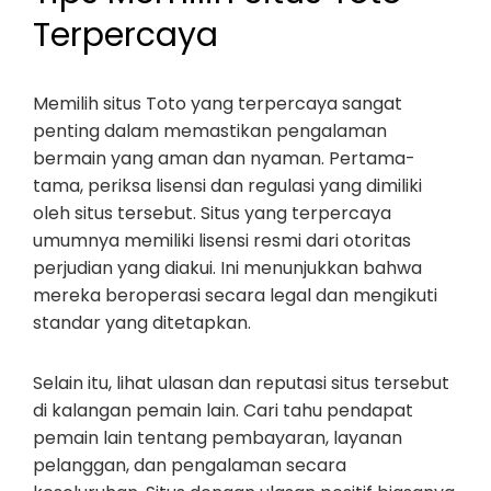
Terpercaya
Memilih situs Toto yang terpercaya sangat
penting dalam memastikan pengalaman
bermain yang aman dan nyaman. Pertama-
tama, periksa lisensi dan regulasi yang dimiliki
oleh situs tersebut. Situs yang terpercaya
umumnya memiliki lisensi resmi dari otoritas
perjudian yang diakui. Ini menunjukkan bahwa
mereka beroperasi secara legal dan mengikuti
standar yang ditetapkan.
Selain itu, lihat ulasan dan reputasi situs tersebut
di kalangan pemain lain. Cari tahu pendapat
pemain lain tentang pembayaran, layanan
pelanggan, dan pengalaman secara