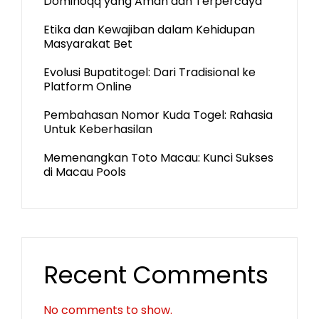
Dominoqq yang Aman dan Terpercaya
Etika dan Kewajiban dalam Kehidupan
Masyarakat Bet
Evolusi Bupatitogel: Dari Tradisional ke
Platform Online
Pembahasan Nomor Kuda Togel: Rahasia
Untuk Keberhasilan
Memenangkan Toto Macau: Kunci Sukses
di Macau Pools
Recent Comments
No comments to show.