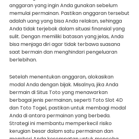
anggaran yang ingin Anda gunakan sebelum
memulai permainan. Pastikan anggaran tersebut
adalah uang yang bisa Anda relakan, sehingga
Anda tidak terjebak dalam situasi finansial yang
sulit. Dengan memiliki batasan yang jelas, Anda
bisa menjaga diri agar tidak terbawa suasana
saat bermain dan menghindari pengeluaran
berlebihan.
Setelah menentukan anggaran, alokasikan
modal Anda dengan bijak. Misalnya, jika Anda
bermain di Situs Toto yang menawarkan
berbagai jenis permainan, seperti Toto Slot 4D
dan Toto Togel, pastikan untuk membagi modal
Anda di antara permainan yang berbeda.
Strategi ini membantu memperkecil risiko
kerugian besar dalam satu permainan dan
memberi Anda kesempatan untuk mencoba