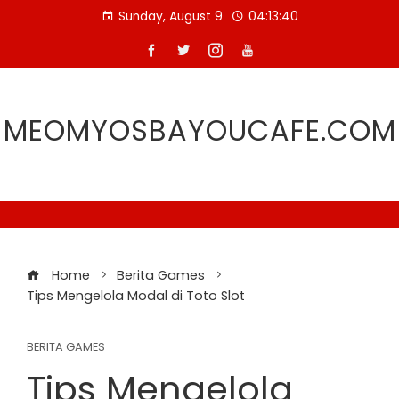
Skip
Sunday, August 9
04:13:40
to
content
MEOMYOSBAYOUCAFE.COM
Home
Berita Games
Tips Mengelola Modal di Toto Slot
BERITA GAMES
Tips Mengelola