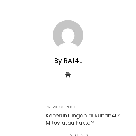
By RAf4L
PREVIOUS POST
Keberuntungan di Rubah4D:
Mitos atau Fakta?
NEXT POST