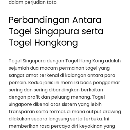
dalam perjudian toto.
Perbandingan Antara
Togel Singapura serta
Togel Hongkong
Togel Singapura dengan Togel Hong Kong adalah
sejumlah dua macam permainan togel yang
sangat amat terkenal di kalangan antara para
pemain. Kedua jenis ini memiliki basis penggemar
sering dan sering dibandingkan berkaitan
dengan profit dan peluang menang. Togel
Singapore dikenal atas sistem yang lebih
transparan serta formal, di mana output drawing
dilakukan secara langsung serta terbuka. Ini
memberikan rasa percaya diri keyakinan yang