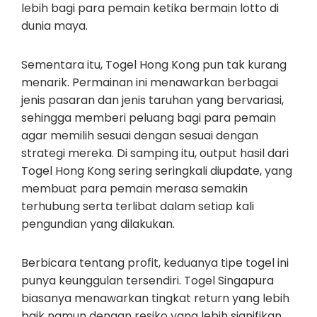
lebih bagi para pemain ketika bermain lotto di
dunia maya.
Sementara itu, Togel Hong Kong pun tak kurang
menarik. Permainan ini menawarkan berbagai
jenis pasaran dan jenis taruhan yang bervariasi,
sehingga memberi peluang bagi para pemain
agar memilih sesuai dengan sesuai dengan
strategi mereka. Di samping itu, output hasil dari
Togel Hong Kong sering seringkali diupdate, yang
membuat para pemain merasa semakin
terhubung serta terlibat dalam setiap kali
pengundian yang dilakukan.
Berbicara tentang profit, keduanya tipe togel ini
punya keunggulan tersendiri. Togel Singapura
biasanya menawarkan tingkat return yang lebih
baik namun dengan resiko yang lebih signifikan.