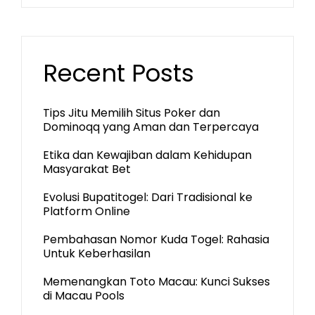
Recent Posts
Tips Jitu Memilih Situs Poker dan
Dominoqq yang Aman dan Terpercaya
Etika dan Kewajiban dalam Kehidupan
Masyarakat Bet
Evolusi Bupatitogel: Dari Tradisional ke
Platform Online
Pembahasan Nomor Kuda Togel: Rahasia
Untuk Keberhasilan
Memenangkan Toto Macau: Kunci Sukses
di Macau Pools