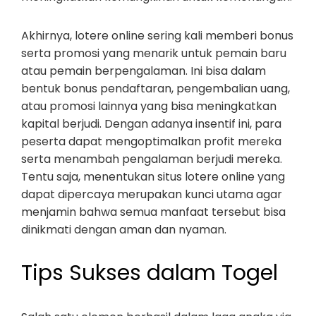
Akhirnya, lotere online sering kali memberi bonus
serta promosi yang menarik untuk pemain baru
atau pemain berpengalaman. Ini bisa dalam
bentuk bonus pendaftaran, pengembalian uang,
atau promosi lainnya yang bisa meningkatkan
kapital berjudi. Dengan adanya insentif ini, para
peserta dapat mengoptimalkan profit mereka
serta menambah pengalaman berjudi mereka.
Tentu saja, menentukan situs lotere online yang
dapat dipercaya merupakan kunci utama agar
menjamin bahwa semua manfaat tersebut bisa
dinikmati dengan aman dan nyaman.
Tips Sukses dalam Togel