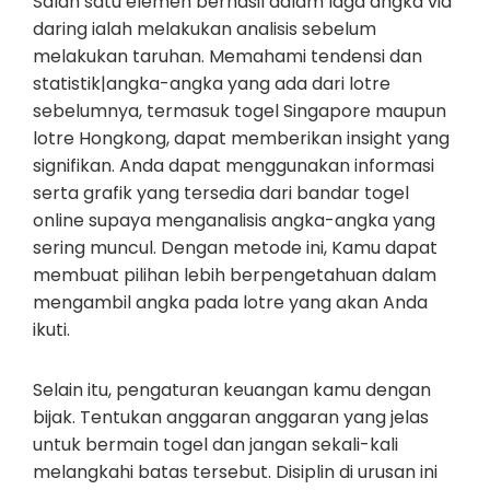
Salah satu elemen berhasil dalam laga angka via
daring ialah melakukan analisis sebelum
melakukan taruhan. Memahami tendensi dan
statistik|angka-angka yang ada dari lotre
sebelumnya, termasuk togel Singapore maupun
lotre Hongkong, dapat memberikan insight yang
signifikan. Anda dapat menggunakan informasi
serta grafik yang tersedia dari bandar togel
online supaya menganalisis angka-angka yang
sering muncul. Dengan metode ini, Kamu dapat
membuat pilihan lebih berpengetahuan dalam
mengambil angka pada lotre yang akan Anda
ikuti.
Selain itu, pengaturan keuangan kamu dengan
bijak. Tentukan anggaran anggaran yang jelas
untuk bermain togel dan jangan sekali-kali
melangkahi batas tersebut. Disiplin di urusan ini