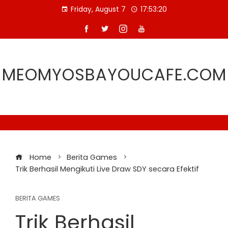
Skip
Friday, August 7
17:53:20
to
content
MEOMYOSBAYOUCAFE.COM
Home
Berita Games
Trik Berhasil Mengikuti Live Draw SDY secara Efektif
BERITA GAMES
Trik Berhasil