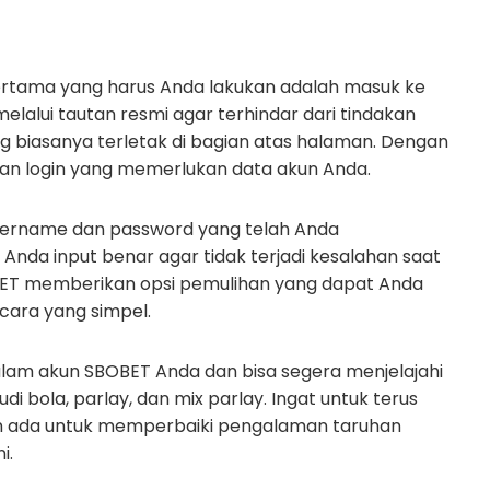
ertama yang harus Anda lakukan adalah masuk ke
lalui tautan resmi agar terhindar dari tindakan
ang biasanya terletak di bagian atas halaman. Dengan
iran login yang memerlukan data akun Anda.
username dan password yang telah Anda
 Anda input benar agar tidak terjadi kesalahan saat
OBET memberikan opsi pemulihan yang dapat Anda
cara yang simpel.
dalam akun SBOBET Anda dan bisa segera menjelajahi
di bola, parlay, dan mix parlay. Ingat untuk terus
n ada untuk memperbaiki pengalaman taruhan
i.