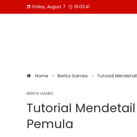
Skip
Friday, August 7
19:03:42
to
content
Home
Berita Games
Tutorial Mendetai
BERITA GAMES
Tutorial Mendetai
Pemula