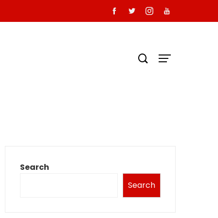
Search
Search