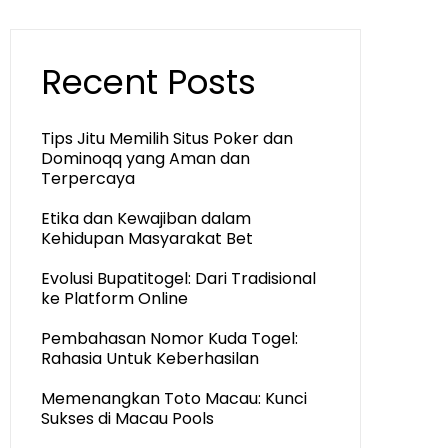
Recent Posts
Tips Jitu Memilih Situs Poker dan
Dominoqq yang Aman dan
Terpercaya
Etika dan Kewajiban dalam
Kehidupan Masyarakat Bet
Evolusi Bupatitogel: Dari Tradisional
ke Platform Online
Pembahasan Nomor Kuda Togel:
Rahasia Untuk Keberhasilan
Memenangkan Toto Macau: Kunci
Sukses di Macau Pools