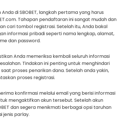
Anda di SBOBET, langkah pertama yang harus
BOBET.com. Tahapan pendaftaran ini sangat mudah dan
cari tombol registrasi. Setelah itu, Anda bakal
an informasi pribadi seperti nama lengkap, alamat,
name dan password.
stikan Anda memeriksa kembali seluruh informasi
kesalahan. Tindakan ini penting untuk menghindari
 saat proses penarikan dana. Setelah anda yakin,
askan proses registrasi.
rima konfirmasi melalui email yang berisi informasi
ntuk mengaktifkan akun tersebut. Setelah akun
OBET dan segera menikmati berbagai opsi taruhan
 jenis parlay.