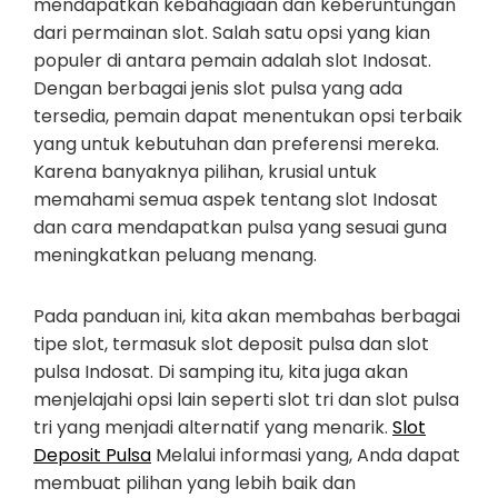
mendapatkan kebahagiaan dan keberuntungan
dari permainan slot. Salah satu opsi yang kian
populer di antara pemain adalah slot Indosat.
Dengan berbagai jenis slot pulsa yang ada
tersedia, pemain dapat menentukan opsi terbaik
yang untuk kebutuhan dan preferensi mereka.
Karena banyaknya pilihan, krusial untuk
memahami semua aspek tentang slot Indosat
dan cara mendapatkan pulsa yang sesuai guna
meningkatkan peluang menang.
Pada panduan ini, kita akan membahas berbagai
tipe slot, termasuk slot deposit pulsa dan slot
pulsa Indosat. Di samping itu, kita juga akan
menjelajahi opsi lain seperti slot tri dan slot pulsa
tri yang menjadi alternatif yang menarik.
Slot
Deposit Pulsa
Melalui informasi yang, Anda dapat
membuat pilihan yang lebih baik dan