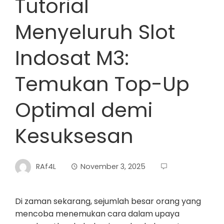
Tutorial
Menyeluruh Slot
Indosat M3:
Temukan Top-Up
Optimal demi
Kesuksesan
RAf4L
November 3, 2025
Di zaman sekarang, sejumlah besar orang yang
mencoba menemukan cara dalam upaya