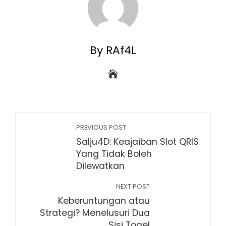
By RAf4L
PREVIOUS POST
Salju4D: Keajaiban Slot QRIS
Yang Tidak Boleh
Dilewatkan
NEXT POST
Keberuntungan atau
Strategi? Menelusuri Dua
Sisi Togel