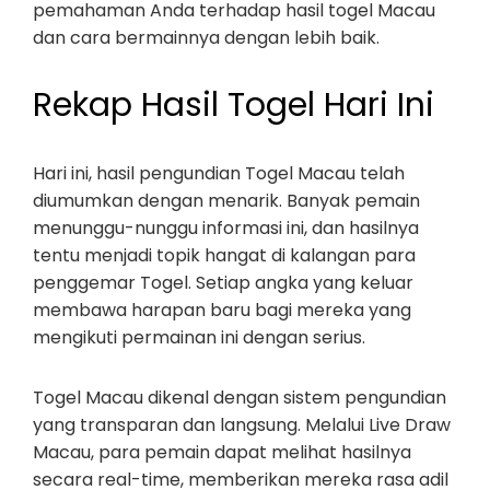
pemahaman Anda terhadap hasil togel Macau
dan cara bermainnya dengan lebih baik.
Rekap Hasil Togel Hari Ini
Hari ini, hasil pengundian Togel Macau telah
diumumkan dengan menarik. Banyak pemain
menunggu-nunggu informasi ini, dan hasilnya
tentu menjadi topik hangat di kalangan para
penggemar Togel. Setiap angka yang keluar
membawa harapan baru bagi mereka yang
mengikuti permainan ini dengan serius.
Togel Macau dikenal dengan sistem pengundian
yang transparan dan langsung. Melalui Live Draw
Macau, para pemain dapat melihat hasilnya
secara real-time, memberikan mereka rasa adil