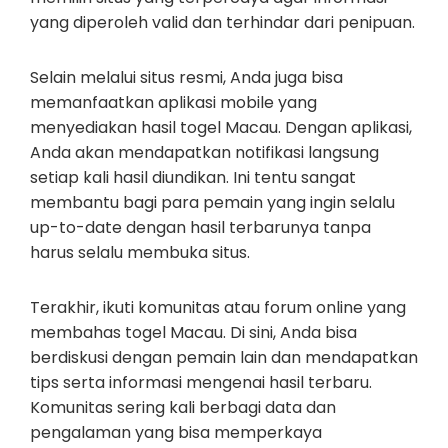
yang diperoleh valid dan terhindar dari penipuan.
Selain melalui situs resmi, Anda juga bisa
memanfaatkan aplikasi mobile yang
menyediakan hasil togel Macau. Dengan aplikasi,
Anda akan mendapatkan notifikasi langsung
setiap kali hasil diundikan. Ini tentu sangat
membantu bagi para pemain yang ingin selalu
up-to-date dengan hasil terbarunya tanpa
harus selalu membuka situs.
Terakhir, ikuti komunitas atau forum online yang
membahas togel Macau. Di sini, Anda bisa
berdiskusi dengan pemain lain dan mendapatkan
tips serta informasi mengenai hasil terbaru.
Komunitas sering kali berbagi data dan
pengalaman yang bisa memperkaya