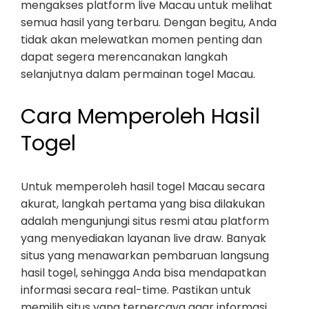
mengakses platform live Macau untuk melihat
semua hasil yang terbaru. Dengan begitu, Anda
tidak akan melewatkan momen penting dan
dapat segera merencanakan langkah
selanjutnya dalam permainan togel Macau.
Cara Memperoleh Hasil
Togel
Untuk memperoleh hasil togel Macau secara
akurat, langkah pertama yang bisa dilakukan
adalah mengunjungi situs resmi atau platform
yang menyediakan layanan live draw. Banyak
situs yang menawarkan pembaruan langsung
hasil togel, sehingga Anda bisa mendapatkan
informasi secara real-time. Pastikan untuk
memilih situs yang terpercaya agar informasi