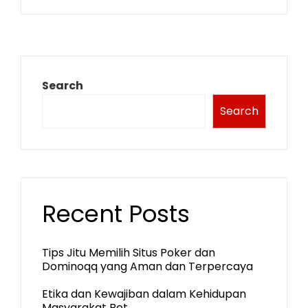
Search
Search
Recent Posts
Tips Jitu Memilih Situs Poker dan
Dominoqq yang Aman dan Terpercaya
Etika dan Kewajiban dalam Kehidupan
Masyarakat Bet