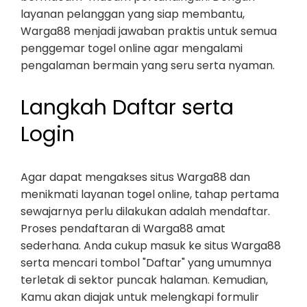
layanan pelanggan yang siap membantu,
Warga88 menjadi jawaban praktis untuk semua
penggemar togel online agar mengalami
pengalaman bermain yang seru serta nyaman.
Langkah Daftar serta
Login
Agar dapat mengakses situs Warga88 dan
menikmati layanan togel online, tahap pertama
sewajarnya perlu dilakukan adalah mendaftar.
Proses pendaftaran di Warga88 amat
sederhana. Anda cukup masuk ke situs Warga88
serta mencari tombol "Daftar" yang umumnya
terletak di sektor puncak halaman. Kemudian,
Kamu akan diajak untuk melengkapi formulir