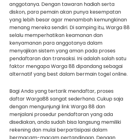
anggotanya. Dengan tawaran hadiah serta
diskon, para pemain akan punya kesempatan
yang lebih besar agar menambah kemungkinan
menang mereka sendiri. Di samping itu, Warga 88
selalu memperhatikan keamanan dan
kenyamanan para anggotanya dalam
menyajikan sistem yang aman pada proses
pendaftaran dan transaksi. Ini adalah salah satu
faktor mengapa Warga 88 dipandang sebagai
alternatif yang best dalam bermain togel online.
Bagi Anda yang tertarik mendaftar, proses
daftar Warga88 sangat sederhana. Cukup saja
dengan mengunjungi link Warga 88 dan
menjalani prosedur pendaftaran yang ada
disediakan, anda sudah bisa langsung memiliki
rekening dan mulai berpartisipasi dalam
bermacam-macam pertandingan. Dengan