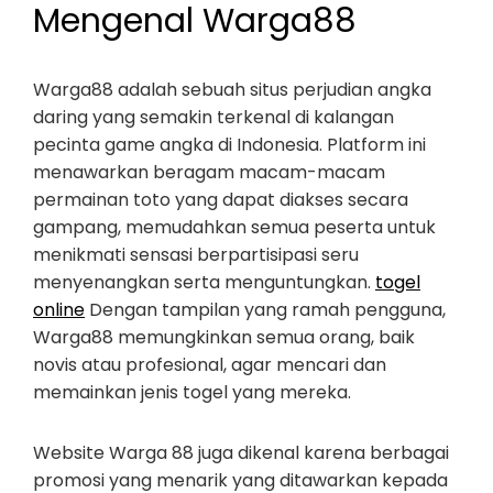
Mengenal Warga88
Warga88 adalah sebuah situs perjudian angka
daring yang semakin terkenal di kalangan
pecinta game angka di Indonesia. Platform ini
menawarkan beragam macam-macam
permainan toto yang dapat diakses secara
gampang, memudahkan semua peserta untuk
menikmati sensasi berpartisipasi seru
menyenangkan serta menguntungkan.
togel
online
Dengan tampilan yang ramah pengguna,
Warga88 memungkinkan semua orang, baik
novis atau profesional, agar mencari dan
memainkan jenis togel yang mereka.
Website Warga 88 juga dikenal karena berbagai
promosi yang menarik yang ditawarkan kepada