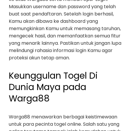
Masukkan username dan password yang telah
buat saat pendaftaran. Setelah login berhasil,
Kamu akan dibawa ke dashboard yang
memungkinkan Kamu untuk memasang taruhan,
mengecek hasil, dan memanfaatkan semua fitur
yang menarik lainnya. Pastikan untuk jangan lupa
melindungi rahasia informasi login Kamu agar
proteksi akun tetap aman.
Keunggulan Togel Di
Dunia Maya pada
Warga88
Warga88 menawarkan berbagai keistimewaan
untuk para pecinta togel online. Salah satu yang