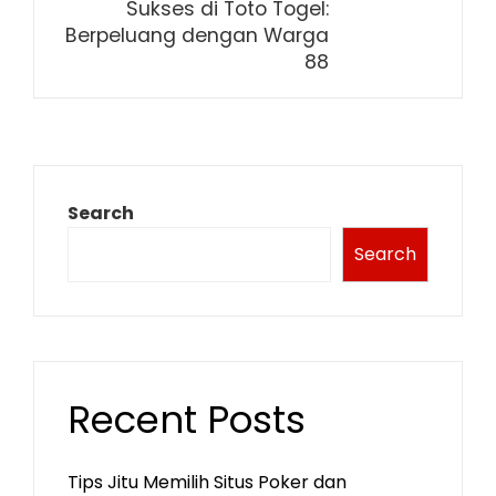
Sukses di Toto Togel:
Berpeluang dengan Warga
88
Search
Search
Recent Posts
Tips Jitu Memilih Situs Poker dan