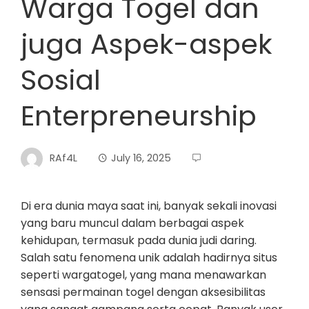
Warga Togel dan
juga Aspek-aspek
Sosial
Enterpreneurship
RAf4L
July 16, 2025
Di era dunia maya saat ini, banyak sekali inovasi
yang baru muncul dalam berbagai aspek
kehidupan, termasuk pada dunia judi daring.
Salah satu fenomena unik adalah hadirnya situs
seperti wargatogel, yang mana menawarkan
sensasi permainan togel dengan aksesibilitas