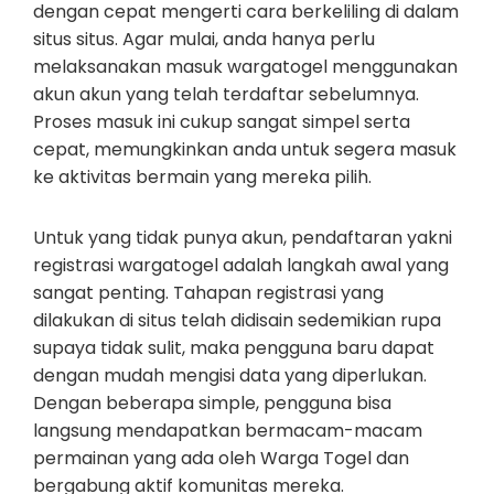
dengan cepat mengerti cara berkeliling di dalam
situs situs. Agar mulai, anda hanya perlu
melaksanakan masuk wargatogel menggunakan
akun akun yang telah terdaftar sebelumnya.
Proses masuk ini cukup sangat simpel serta
cepat, memungkinkan anda untuk segera masuk
ke aktivitas bermain yang mereka pilih.
Untuk yang tidak punya akun, pendaftaran yakni
registrasi wargatogel adalah langkah awal yang
sangat penting. Tahapan registrasi yang
dilakukan di situs telah didisain sedemikian rupa
supaya tidak sulit, maka pengguna baru dapat
dengan mudah mengisi data yang diperlukan.
Dengan beberapa simple, pengguna bisa
langsung mendapatkan bermacam-macam
permainan yang ada oleh Warga Togel dan
bergabung aktif komunitas mereka.