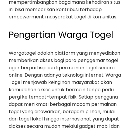
mempertimbangkan bagaimana kehadiran situs
ini bisa memberikan kontribusi terhadap
empowerment masyarakat togel di komunitas.
Pengertian Warga Togel
Wargatogel adalah platform yang menyediakan
memberikan akses bagi para penggemar togel
agar berpartisipasi di permainan togel secara
online. Dengan adanya teknologi internet, Warga
Togel menjawab keinginan masyarakat akan
kemudahan akses untuk bermain tanpa perlu
pergi ke tempat-tempat fisik. Setiap pengguna
dapat menikmati berbagai macam permainan
togel yang ditawarkan, beragam pilihan, mulai
dari togel lokal hingga internasional, yang dapat
diakses secara mudah melalui gadget mobil dan