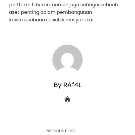
platform hiburan, namun juga sebagai sebuah
aset penting dalam pembangunan
kewirausahaan sosial di masyarakat.
By RAf4L
PREVIOUS POST