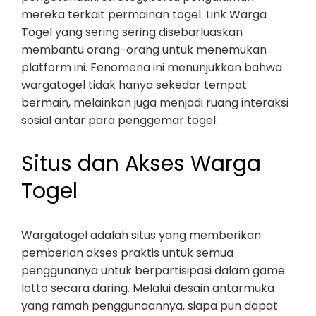
mereka terkait permainan togel. Link Warga
Togel yang sering sering disebarluaskan
membantu orang-orang untuk menemukan
platform ini. Fenomena ini menunjukkan bahwa
wargatogel tidak hanya sekedar tempat
bermain, melainkan juga menjadi ruang interaksi
sosial antar para penggemar togel.
Situs dan Akses Warga
Togel
Wargatogel adalah situs yang memberikan
pemberian akses praktis untuk semua
penggunanya untuk berpartisipasi dalam game
lotto secara daring. Melalui desain antarmuka
yang ramah penggunaannya, siapa pun dapat