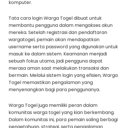
komputer.
Tata cara login Warga Togel dibuat untuk
membantu pengguna dalam mengakses akun
mereka. Setelah registrasi dan pendaftaran
wargatogel, pemain akan mendapatkan
username serta password yang digunakan untuk
masuk ke dalam sistem. Keamanan menjadi
sebuah fokus utama, jadi pengguna dapat
merasa aman saat melakukan transaksi dan
bermain. Melalui sistem login yang efisien, Warga
Togel memastikan pengalaman yang
menyenangkan bagi para penggunanya.
Warga Togel juga memiliki peran dalam
komunitas warga togel yang kian berkembang.
Dalam komunitas ini, para pemain saling berbagi
pengetahuan, strategi, serta pengalaman