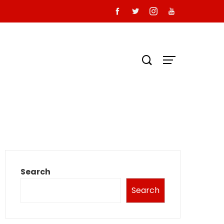
Search
Search