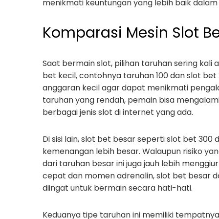
menikmati keuntungan yang lebih baik dalam 
Komparasi Mesin Slot Be
Saat bermain slot, pilihan taruhan sering kal
bet kecil, contohnya taruhan 100 dan slot 
anggaran kecil agar dapat menikmati pengal
taruhan yang rendah, pemain bisa mengalami
berbagai jenis slot di internet yang ada.
Di sisi lain, slot bet besar seperti slot bet 
kemenangan lebih besar. Walaupun risiko yang 
dari taruhan besar ini juga jauh lebih mengg
cepat dan momen adrenalin, slot bet besar da
diingat untuk bermain secara hati-hati.
Keduanya tipe taruhan ini memiliki tempatnya