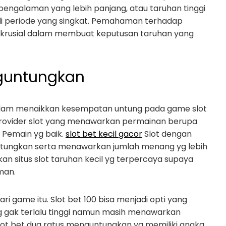
n pengalaman yang lebih panjang, atau taruhan tinggi
di periode yang singkat. Pemahaman terhadap
t krusial dalam membuat keputusan taruhan yang
nguntungkan
dalam menaikkan kesempatan untung pada game slot
 provider slot yang menawarkan permainan berupa
 Pemain yg baik.
slot bet kecil gacor
Slot dengan
untungkan serta menawarkan jumlah menang yg lebih
an situs slot taruhan kecil yg terpercaya supaya
man.
ari game itu. Slot bet 100 bisa menjadi opti yang
g gak terlalu tinggi namun masih menawarkan
slot bet dua ratus menguntungkan yg memiliki angka