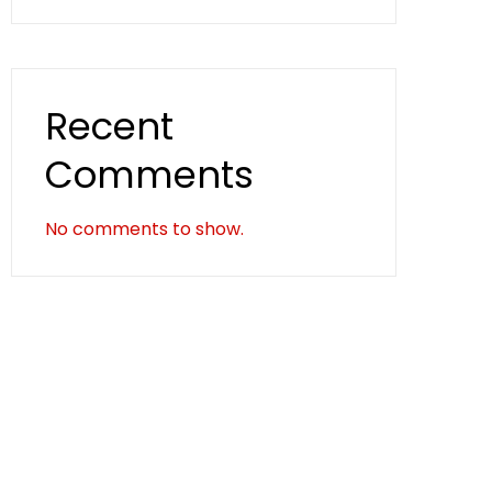
Recent
Comments
No comments to show.