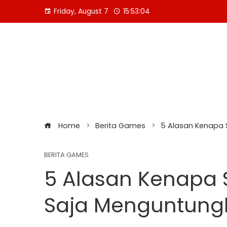
Skip
Friday, August 7
15:53:04
to
content
Home
Berita Games
5 Alasan Kenapa S
BERITA GAMES
5 Alasan Kenapa S
Saja Menguntung