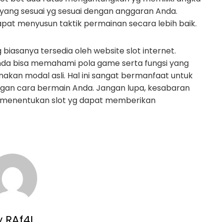
ang sesuai yg sesuai dengan anggaran Anda.
at menyusun taktik permainan secara lebih baik.
biasanya tersedia oleh website slot internet.
da bisa memahami pola game serta fungsi yang
an modal asli. Hal ini sangat bermanfaat untuk
ngan cara bermain Anda. Jangan lupa, kesabaran
am menentukan slot yg dapat memberikan
y RAf4L