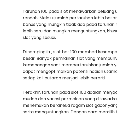
Taruhan 100 pada slot menawarkan peluang u
rendah. Melalui jumlah pertaruhan lebih bes
bonus yang mungkin tidak ada pada taruhan
lebih seru dan mungkin menguntungkan, khus
slot yang sesuai.
Di samping itu, slot bet 100 memberi kesem
besar. Banyak permainan slot yang mempun
kemenangan saat mempertaruhkan jumlah yang
dapat mengoptimalkan potensi hadiah utama
setiap kali putaran menjadi lebih berarti.
Terakhir, taruhan pada slot 100 adalah menj
mudah dan variasi permainan yang ditawarkan. 
menemukan beraneka ragam slot gacor yang
serta menguntungkan. Dengan cara memilih t