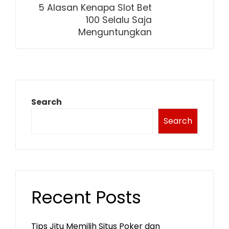
5 Alasan Kenapa Slot Bet
100 Selalu Saja
Menguntungkan
Search
Search
Recent Posts
Tips Jitu Memilih Situs Poker dan