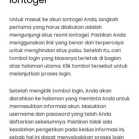
Iontogel
Untuk masuk ke akun Iontogel Anda, langkah
pertama yang harus dilakukan adalah
mengunjungi situs resmi Iontogel. Pastikan Anda
menggunakan link yang benar dan terpercaya
untuk menghindari situs palsu. Setelah itu, cari
tombol login yang biasanya terletak di bagian
atas halaman utama. Klik tombol tersebut untuk
melanjutkan proses login.
Setelah mengklik tombol login, Anda akan
diarahkan ke halaman yang meminta Anda untuk
memasukkan informasi akun. Masukkan
username dan password yang telah Anda
daftarkan sebelumnya. Pastikan tidak ada
kesalahan pengetikan pada kedua informasi ini,
sebab hal ini dapat menyebabkan proses login