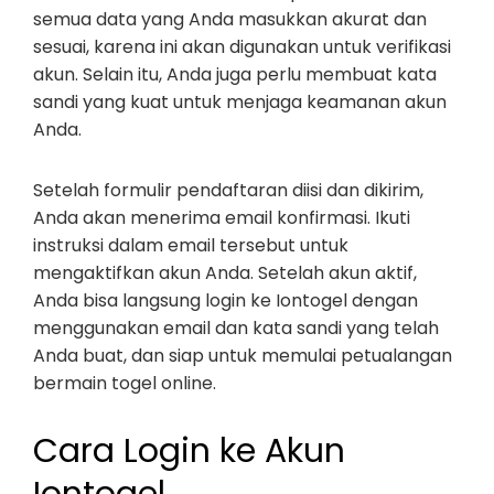
semua data yang Anda masukkan akurat dan
sesuai, karena ini akan digunakan untuk verifikasi
akun. Selain itu, Anda juga perlu membuat kata
sandi yang kuat untuk menjaga keamanan akun
Anda.
Setelah formulir pendaftaran diisi dan dikirim,
Anda akan menerima email konfirmasi. Ikuti
instruksi dalam email tersebut untuk
mengaktifkan akun Anda. Setelah akun aktif,
Anda bisa langsung login ke Iontogel dengan
menggunakan email dan kata sandi yang telah
Anda buat, dan siap untuk memulai petualangan
bermain togel online.
Cara Login ke Akun