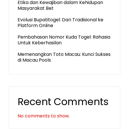
Etika dan Kewajiban dalam Kehidupan
Masyarakat Bet
Evolusi Bupatitogel: Dari Tradisional ke
Platform Online
Pembahasan Nomor Kuda Togel: Rahasia
Untuk Keberhasilan
Memenangkan Toto Macau: Kunci Sukses
di Macau Pools
Recent Comments
No comments to show.