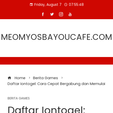
Skip
Friday, August 7
07:55:48
to
content
MEOMYOSBAYOUCAFE.COM
Home
Berita Games
Daftar Iontogel: Cara Cepat Bergabung dan Memulai
BERITA GAMES
Daftar Iontogel: