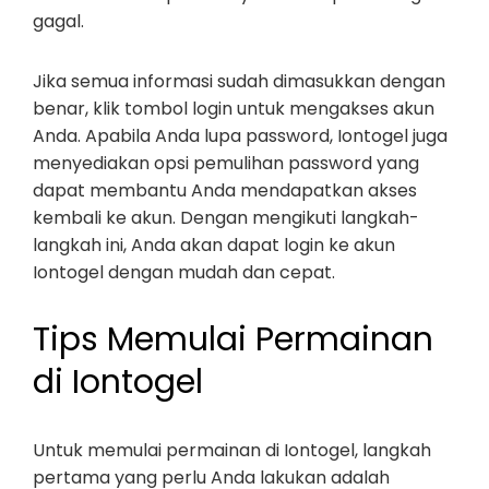
gagal.
Jika semua informasi sudah dimasukkan dengan
benar, klik tombol login untuk mengakses akun
Anda. Apabila Anda lupa password, Iontogel juga
menyediakan opsi pemulihan password yang
dapat membantu Anda mendapatkan akses
kembali ke akun. Dengan mengikuti langkah-
langkah ini, Anda akan dapat login ke akun
Iontogel dengan mudah dan cepat.
Tips Memulai Permainan
di Iontogel
Untuk memulai permainan di Iontogel, langkah
pertama yang perlu Anda lakukan adalah