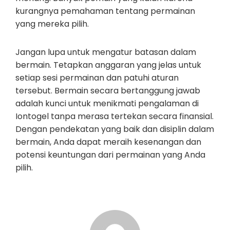
kurangnya pemahaman tentang permainan
yang mereka pilih.
Jangan lupa untuk mengatur batasan dalam
bermain. Tetapkan anggaran yang jelas untuk
setiap sesi permainan dan patuhi aturan
tersebut. Bermain secara bertanggung jawab
adalah kunci untuk menikmati pengalaman di
Iontogel tanpa merasa tertekan secara finansial.
Dengan pendekatan yang baik dan disiplin dalam
bermain, Anda dapat meraih kesenangan dan
potensi keuntungan dari permainan yang Anda
pilih.