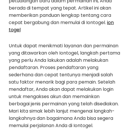
petualangan baru dalam permainan ini, Anda
berada di tempat yang tepat. Artikel ini akan
memberikan panduan lengkap tentang cara
cepat bergabung dan memulai di Iontogel.
ion
togel
Untuk dapat menikmati layanan dan permainan
yang ditawarkan oleh Iontogel, langkah pertama
yang perlu Anda lakukan adalah melakukan
pendaftaran. Proses pendaftaran yang
sederhana dan cepat tentunya menjadi salah
satu faktor menarik bagi para pemain. Setelah
mendaftar, Anda akan dapat melakukan login
untuk mengakses akun dan memainkan
berbagai jenis permainan yang telah disediakan.
Mari kita simak lebih lanjut mengenai langkah-
langkahnya dan bagaimana Anda bisa segera
memulai perjalanan Anda di Iontogel.