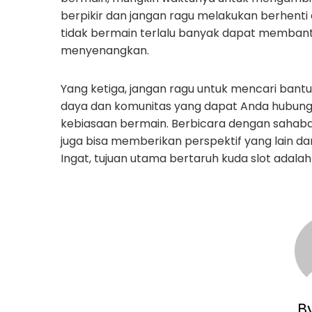
berpikir dan jangan ragu melakukan berhenti 
tidak bermain terlalu banyak dapat memba
menyenangkan.
Yang ketiga, jangan ragu untuk mencari bant
daya dan komunitas yang dapat Anda hubungi
kebiasaan bermain. Berbicara dengan sahaba
juga bisa memberikan perspektif yang lain d
Ingat, tujuan utama bertaruh kuda slot adalah
B