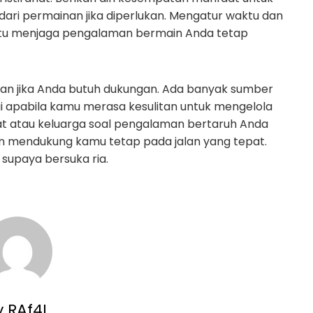
dari permainan jika diperlukan. Mengatur waktu dan
ntu menjaga pengalaman bermain Anda tetap
uan jika Anda butuh dukungan. Ada banyak sumber
 apabila kamu merasa kesulitan untuk mengelola
t atau keluarga soal pengalaman bertaruh Anda
an mendukung kamu tetap pada jalan yang tepat.
 supaya bersuka ria.
y RAf4L