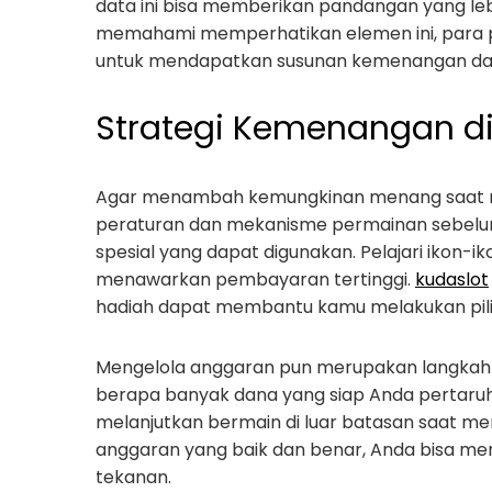
data ini bisa memberikan pandangan yang leb
memahami memperhatikan elemen ini, para
untuk mendapatkan susunan kemenangan dari
Strategi Kemenangan di
Agar menambah kemungkinan menang saat m
peraturan dan mekanisme permainan sebelumn
spesial yang dapat digunakan. Pelajari ikon-
menawarkan pembayaran tertinggi.
kudaslot
hadiah dapat membantu kamu melakukan pilih
Mengelola anggaran pun merupakan langkah pe
berapa banyak dana yang siap Anda pertaruhk
melanjutkan bermain di luar batasan saat m
anggaran yang baik dan benar, Anda bisa me
tekanan.