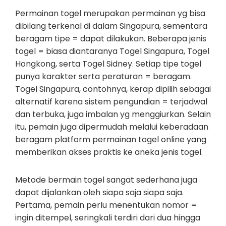
Permainan togel merupakan permainan yg bisa
dibilang terkenal di dalam Singapura, sementara
beragam tipe = dapat dilakukan. Beberapa jenis
togel = biasa diantaranya Togel Singapura, Togel
Hongkong, serta Togel Sidney. Setiap tipe togel
punya karakter serta peraturan = beragam.
Togel Singapura, contohnya, kerap dipilih sebagai
alternatif karena sistem pengundian = terjadwal
dan terbuka, juga imbalan yg menggiurkan. Selain
itu, pemain juga dipermudah melalui keberadaan
beragam platform permainan togel online yang
memberikan akses praktis ke aneka jenis togel.
Metode bermain togel sangat sederhana juga
dapat dijalankan oleh siapa saja siapa saja.
Pertama, pemain perlu menentukan nomor =
ingin ditempel, seringkali terdiri dari dua hingga