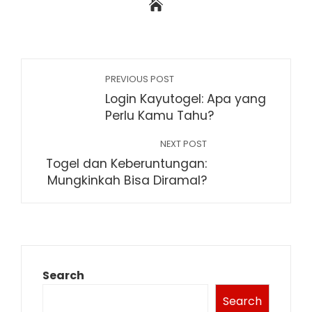
PREVIOUS POST
Login Kayutogel: Apa yang
Perlu Kamu Tahu?
NEXT POST
Togel dan Keberuntungan:
Mungkinkah Bisa Diramal?
Search
Search