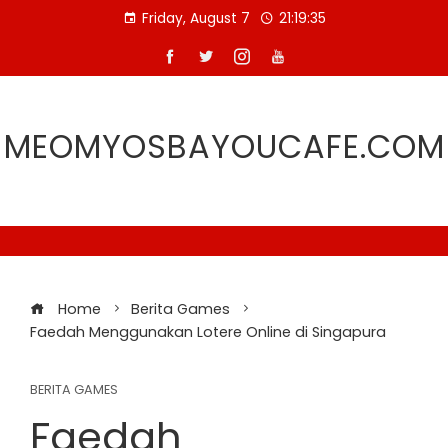
Skip
Friday, August 7
21:19:35
to
content
MEOMYOSBAYOUCAFE.COM
Home
Berita Games
Faedah Menggunakan Lotere Online di Singapura
BERITA GAMES
Faedah