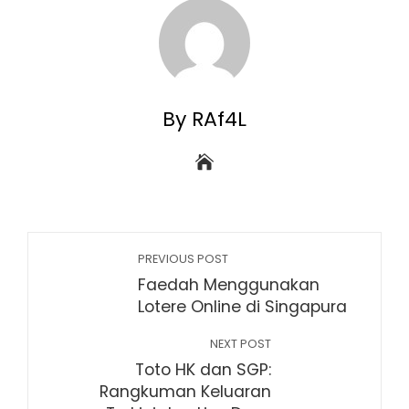
By RAf4L
PREVIOUS POST
Faedah Menggunakan
Lotere Online di Singapura
NEXT POST
Toto HK dan SGP:
Rangkuman Keluaran