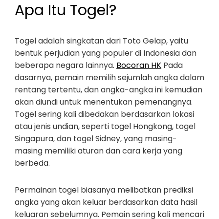
Apa Itu Togel?
Togel adalah singkatan dari Toto Gelap, yaitu
bentuk perjudian yang populer di Indonesia dan
beberapa negara lainnya.
Bocoran HK
Pada
dasarnya, pemain memilih sejumlah angka dalam
rentang tertentu, dan angka-angka ini kemudian
akan diundi untuk menentukan pemenangnya.
Togel sering kali dibedakan berdasarkan lokasi
atau jenis undian, seperti togel Hongkong, togel
Singapura, dan togel Sidney, yang masing-
masing memiliki aturan dan cara kerja yang
berbeda.
Permainan togel biasanya melibatkan prediksi
angka yang akan keluar berdasarkan data hasil
keluaran sebelumnya. Pemain sering kali mencari