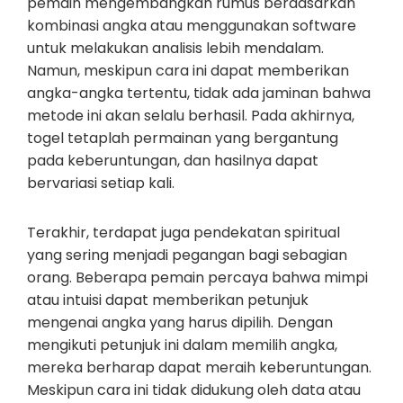
pemain mengembangkan rumus berdasarkan
kombinasi angka atau menggunakan software
untuk melakukan analisis lebih mendalam.
Namun, meskipun cara ini dapat memberikan
angka-angka tertentu, tidak ada jaminan bahwa
metode ini akan selalu berhasil. Pada akhirnya,
togel tetaplah permainan yang bergantung
pada keberuntungan, dan hasilnya dapat
bervariasi setiap kali.
Terakhir, terdapat juga pendekatan spiritual
yang sering menjadi pegangan bagi sebagian
orang. Beberapa pemain percaya bahwa mimpi
atau intuisi dapat memberikan petunjuk
mengenai angka yang harus dipilih. Dengan
mengikuti petunjuk ini dalam memilih angka,
mereka berharap dapat meraih keberuntungan.
Meskipun cara ini tidak didukung oleh data atau