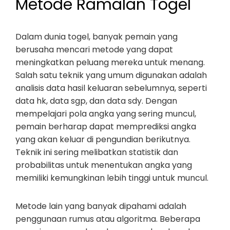
Metode Ramalan Togel
Dalam dunia togel, banyak pemain yang
berusaha mencari metode yang dapat
meningkatkan peluang mereka untuk menang.
Salah satu teknik yang umum digunakan adalah
analisis data hasil keluaran sebelumnya, seperti
data hk, data sgp, dan data sdy. Dengan
mempelajari pola angka yang sering muncul,
pemain berharap dapat memprediksi angka
yang akan keluar di pengundian berikutnya.
Teknik ini sering melibatkan statistik dan
probabilitas untuk menentukan angka yang
memiliki kemungkinan lebih tinggi untuk muncul.
Metode lain yang banyak dipahami adalah
penggunaan rumus atau algoritma. Beberapa