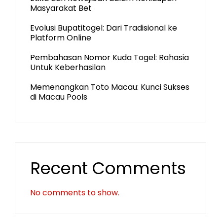
Masyarakat Bet
Evolusi Bupatitogel: Dari Tradisional ke
Platform Online
Pembahasan Nomor Kuda Togel: Rahasia
Untuk Keberhasilan
Memenangkan Toto Macau: Kunci Sukses
di Macau Pools
Recent Comments
No comments to show.