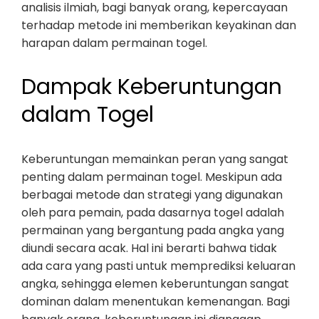
analisis ilmiah, bagi banyak orang, kepercayaan
terhadap metode ini memberikan keyakinan dan
harapan dalam permainan togel.
Dampak Keberuntungan
dalam Togel
Keberuntungan memainkan peran yang sangat
penting dalam permainan togel. Meskipun ada
berbagai metode dan strategi yang digunakan
oleh para pemain, pada dasarnya togel adalah
permainan yang bergantung pada angka yang
diundi secara acak. Hal ini berarti bahwa tidak
ada cara yang pasti untuk memprediksi keluaran
angka, sehingga elemen keberuntungan sangat
dominan dalam menentukan kemenangan. Bagi