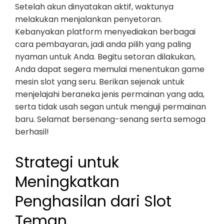
Setelah akun dinyatakan aktif, waktunya
melakukan menjalankan penyetoran.
Kebanyakan platform menyediakan berbagai
cara pembayaran, jadi anda pilih yang paling
nyaman untuk Anda. Begitu setoran dilakukan,
Anda dapat segera memulai menentukan game
mesin slot yang seru. Berikan sejenak untuk
menjelajahi beraneka jenis permainan yang ada,
serta tidak usah segan untuk menguji permainan
baru. Selamat bersenang-senang serta semoga
berhasil!
Strategi untuk
Meningkatkan
Penghasilan dari Slot
Teman