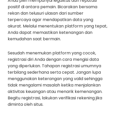
Anda pilih mempunyai legalitas dan reputasi
positif di antara pemain. Bicarakan bersama
rekan dan telusuri ulasan dari sumber
terpercaya agar mendapatkan data yang
akurat. Melalui menentukan platform yang tepat,
Anda dapat memastikan ketenangan dan
kemudahan saat bermain.
Sesudah menemukan platform yang cocok,
registrasi diri Anda dengan cara mengisi data
yang diperlukan. Tahapan registrasi umumnya
terbilang sederhana serta cepat. Jangan lupa
menggunakan keterangan yang valid sehingga
tidak mengalami masalah ketika menjalankan
aktivitas keuangan atau menarik kemenangan.
Begitu registrasi, lakukan verifikasi rekening jika
diminta oleh situs.