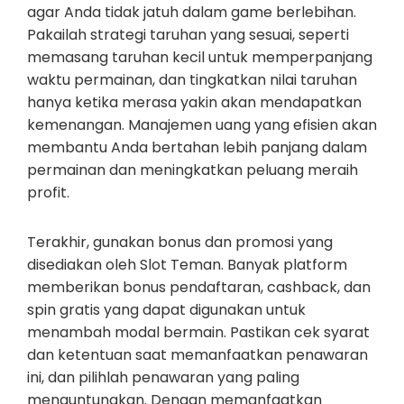
agar Anda tidak jatuh dalam game berlebihan.
Pakailah strategi taruhan yang sesuai, seperti
memasang taruhan kecil untuk memperpanjang
waktu permainan, dan tingkatkan nilai taruhan
hanya ketika merasa yakin akan mendapatkan
kemenangan. Manajemen uang yang efisien akan
membantu Anda bertahan lebih panjang dalam
permainan dan meningkatkan peluang meraih
profit.
Terakhir, gunakan bonus dan promosi yang
disediakan oleh Slot Teman. Banyak platform
memberikan bonus pendaftaran, cashback, dan
spin gratis yang dapat digunakan untuk
menambah modal bermain. Pastikan cek syarat
dan ketentuan saat memanfaatkan penawaran
ini, dan pilihlah penawaran yang paling
menguntungkan. Dengan memanfaatkan