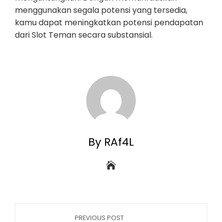
menggunakan segala potensi yang tersedia,
kamu dapat meningkatkan potensi pendapatan
dari Slot Teman secara substansial.
By RAf4L
PREVIOUS POST