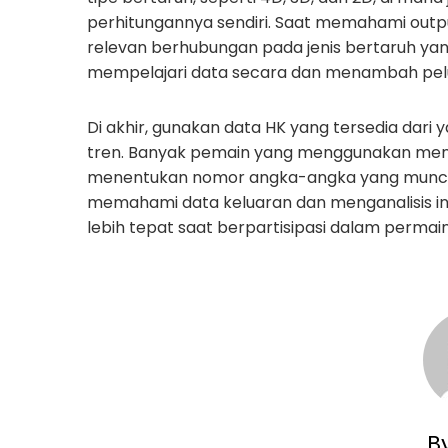
perhitungannya sendiri. Saat memahami outp
relevan berhubungan pada jenis bertaruh yan
mempelajari data secara dan menambah pelu
Di akhir, gunakan data HK yang tersedia dar
tren. Banyak pemain yang menggunakan mengg
menentukan nomor angka-angka yang muncu
memahami data keluaran dan menganalisis i
lebih tepat saat berpartisipasi dalam permain
B