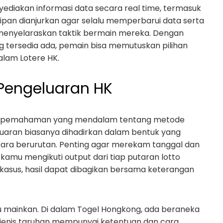
yediakan informasi data secara real time, termasuk
isipan dianjurkan agar selalu memperbarui data serta
 menyelaraskan taktik bermain mereka. Dengan
g tersedia ada, pemain bisa memutuskan pilihan
alam Lotere HK.
Pengeluaran HK
n pemahaman yang mendalam tentang metode
luaran biasanya dihadirkan dalam bentuk yang
cara berurutan. Penting agar merekam tanggal dan
 kamu mengikuti output dari tiap putaran lotto
asus, hasil dapat dibagikan bersama keterangan
mu mainkan. Di dalam Togel Hongkong, ada beraneka
na jenis taruhan mempunyai ketentuan dan cara