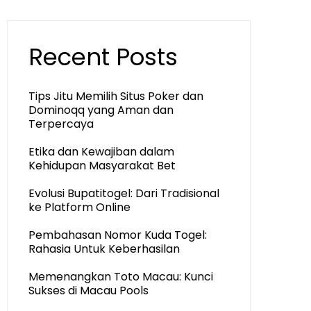
Recent Posts
Tips Jitu Memilih Situs Poker dan
Dominoqq yang Aman dan
Terpercaya
Etika dan Kewajiban dalam
Kehidupan Masyarakat Bet
Evolusi Bupatitogel: Dari Tradisional
ke Platform Online
Pembahasan Nomor Kuda Togel:
Rahasia Untuk Keberhasilan
Memenangkan Toto Macau: Kunci
Sukses di Macau Pools