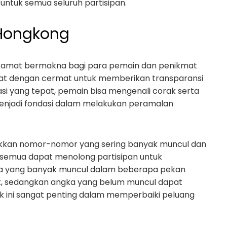
ntuk semua seluruh partisipan.
 Hongkong
 amat bermakna bagi para pemain dan penikmat
tat dengan cermat untuk memberikan transparansi
si yang tepat, pemain bisa mengenali corak serta
ni menjadi fondasi dalam melakukan peramalan
jukkan nomor-nomor yang sering banyak muncul dan
 semua dapat menolong partisipan untuk
ka yang banyak muncul dalam beberapa pekan
uat, sedangkan angka yang belum muncul dapat
stik ini sangat penting dalam memperbaiki peluang