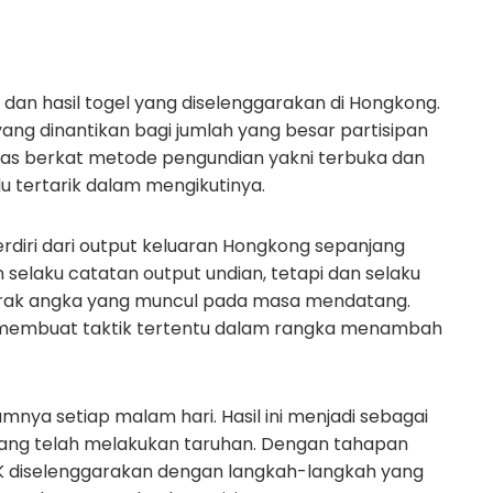
dan hasil togel yang diselenggarakan di Hongkong.
yang dinantikan bagi jumlah yang besar partisipan
l luas berkat metode pengundian yakni terbuka dan
du tertarik dalam mengikutinya.
diri dari output keluaran Hongkong sepanjang
 selaku catatan output undian, tetapi dan selaku
orak angka yang muncul pada masa mendatang.
membuat taktik tertentu dalam rangka menambah
nya setiap malam hari. Hasil ini menjadi sebagai
ang telah melakukan taruhan. Dengan tahapan
 HK diselenggarakan dengan langkah-langkah yang