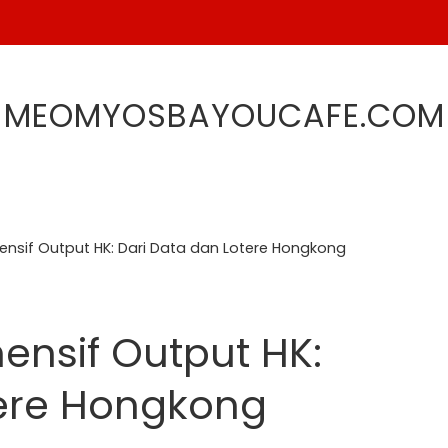
MEOMYOSBAYOUCAFE.COM
nsif Output HK: Dari Data dan Lotere Hongkong
ensif Output HK:
tere Hongkong