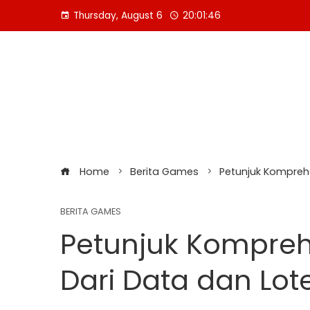
Skip
Thursday, August 6
20:01:47
to
content
Home
Berita Games
Petunjuk Komprehe
BERITA GAMES
Petunjuk Kompreh
Dari Data dan Lo