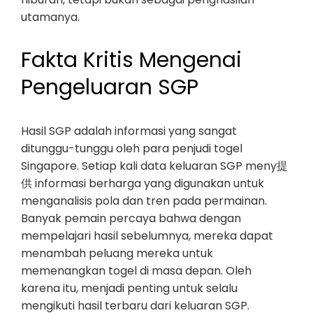
utamanya.
Fakta Kritis Mengenai
Pengeluaran SGP
Hasil SGP adalah informasi yang sangat
ditunggu-tunggu oleh para penjudi togel
Singapore. Setiap kali data keluaran SGP meny提
供 informasi berharga yang digunakan untuk
menganalisis pola dan tren pada permainan.
Banyak pemain percaya bahwa dengan
mempelajari hasil sebelumnya, mereka dapat
menambah peluang mereka untuk
memenangkan togel di masa depan. Oleh
karena itu, menjadi penting untuk selalu
mengikuti hasil terbaru dari keluaran SGP.