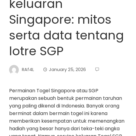
keluaran
Singapore: mitos
serta data tentang
lotre SGP
RAf4L
January 25, 2026
Permainan Togel Singapore atau SGP
merupakan sebuah bentuk permainan taruhan
yang paling dikenal di Indonesia. Banyak orang
berminat dalam bermain togel ini karena
memberikan kesempatan untuk memenangkan
hadiah yang besar hanya dari teka-teki angka