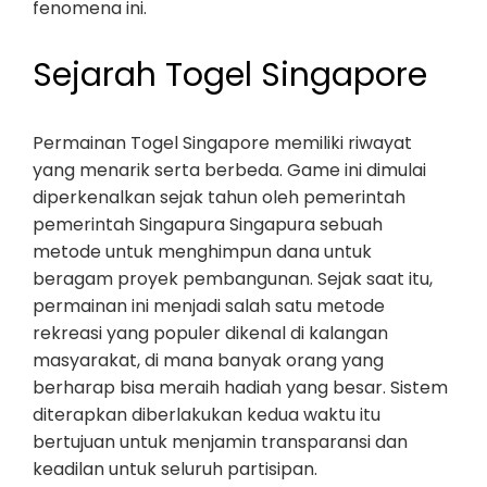
fenomena ini.
Sejarah Togel Singapore
Permainan Togel Singapore memiliki riwayat
yang menarik serta berbeda. Game ini dimulai
diperkenalkan sejak tahun oleh pemerintah
pemerintah Singapura Singapura sebuah
metode untuk menghimpun dana untuk
beragam proyek pembangunan. Sejak saat itu,
permainan ini menjadi salah satu metode
rekreasi yang populer dikenal di kalangan
masyarakat, di mana banyak orang yang
berharap bisa meraih hadiah yang besar. Sistem
diterapkan diberlakukan kedua waktu itu
bertujuan untuk menjamin transparansi dan
keadilan untuk seluruh partisipan.