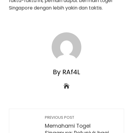
fakta-fakta ini, pemain dapat bermain togel
Singapore dengan lebih yakin dan taktis.
By RAf4L
PREVIOUS POST
Memahami Togel