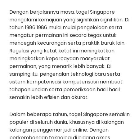
Dengan berjalannya masa, togel Singapore
mengalami kemajuan yang signifikan signifikan. Di
tahun 1986 1986 mulai mulai pengelolaan serta
mengatur permainan ini secara tegas untuk
mencegah kecurangan serta praktik buruk lain.
Regulasi yang ketat ketat ini meningkatkan
meningkatkan kepercayaan masyarakat
permainan, yang menarik lebih banyak. Di
samping itu, pengenalan teknologi baru serta
sistem komputerisasi komputerisasi membuat
tahapan undian serta pemeriksaan hasil hasil
semakin lebih efisien dan akurat.
Dalam beberapa tahun, togel Singapore semakin
populer di seluruh dunia, khususnya di kalangan
kalangan penggemar judi online. Dengan
perkembangan teknologi di bidang akses