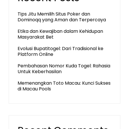
Tips Jitu Memilih Situs Poker dan
Dominoqq yang Aman dan Terpercaya
Etika dan Kewajiban dalam Kehidupan
Masyarakat Bet
Evolusi Bupatitogel: Dari Tradisional ke
Platform Online
Pembahasan Nomor Kuda Togel: Rahasia
Untuk Keberhasilan
Memenangkan Toto Macau: Kunci Sukses
di Macau Pools