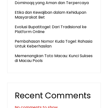
Dominoqq yang Aman dan Terpercaya
Etika dan Kewajiban dalam Kehidupan
Masyarakat Bet
Evolusi Bupatitogel: Dari Tradisional ke
Platform Online
Pembahasan Nomor Kuda Togel: Rahasia
Untuk Keberhasilan
Memenangkan Toto Macau: Kunci Sukses
di Macau Pools
Recent Comments
No comments to show.