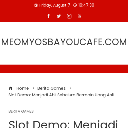
Skip
Friday, August 7
18:47:38
to
content
MEOMYOSBAYOUCAFE.COM
Home
Berita Games
Slot Demo: Menjadi Ahli Sebelum Bermain Uang Asli
BERITA GAMES
Slot Demo: Menjadi