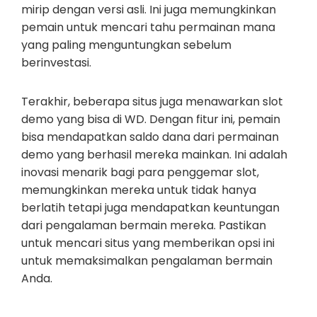
mirip dengan versi asli. Ini juga memungkinkan
pemain untuk mencari tahu permainan mana
yang paling menguntungkan sebelum
berinvestasi.
Terakhir, beberapa situs juga menawarkan slot
demo yang bisa di WD. Dengan fitur ini, pemain
bisa mendapatkan saldo dana dari permainan
demo yang berhasil mereka mainkan. Ini adalah
inovasi menarik bagi para penggemar slot,
memungkinkan mereka untuk tidak hanya
berlatih tetapi juga mendapatkan keuntungan
dari pengalaman bermain mereka. Pastikan
untuk mencari situs yang memberikan opsi ini
untuk memaksimalkan pengalaman bermain
Anda.