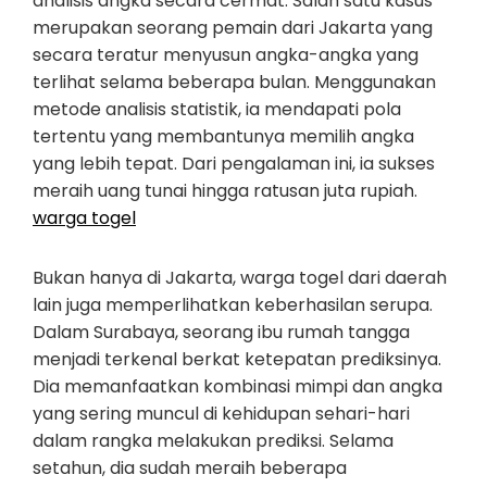
analisis angka secara cermat. Salah satu kasus
merupakan seorang pemain dari Jakarta yang
secara teratur menyusun angka-angka yang
terlihat selama beberapa bulan. Menggunakan
metode analisis statistik, ia mendapati pola
tertentu yang membantunya memilih angka
yang lebih tepat. Dari pengalaman ini, ia sukses
meraih uang tunai hingga ratusan juta rupiah.
warga togel
Bukan hanya di Jakarta, warga togel dari daerah
lain juga memperlihatkan keberhasilan serupa.
Dalam Surabaya, seorang ibu rumah tangga
menjadi terkenal berkat ketepatan prediksinya.
Dia memanfaatkan kombinasi mimpi dan angka
yang sering muncul di kehidupan sehari-hari
dalam rangka melakukan prediksi. Selama
setahun, dia sudah meraih beberapa