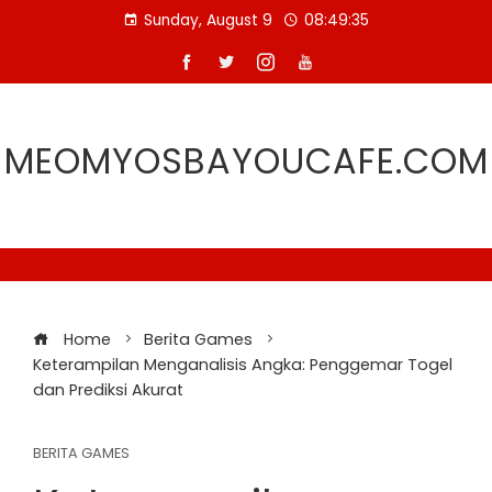
Skip
Sunday, August 9
08:49:35
to
content
MEOMYOSBAYOUCAFE.COM
Home
Berita Games
Keterampilan Menganalisis Angka: Penggemar Togel
dan Prediksi Akurat
BERITA GAMES