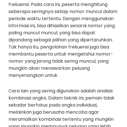
frekuensi. Pada cara ini, peserta menghitung
seberapa seringnya setiap nomor muncul dalam
periode waktu tertentu. Dengan menggunakan
informasi ini, bisa dihasilkan senarai nomor yang
paling muncul muncul, yang bisa dapat
dipandang sebagai pilihan yang dipertaruhkan.
Tak hanya itu, pengolahan frekuensi juga bisa
membantu peserta untuk mengetahui nomor-
nomor yang jarang tidak sering muncul, yang
mungkin akan menawarkan peluang
menyenangkan untuk.
Cara lain yang sering digunakan adalah analisis
kombinasi angka. Dalam teknik ini, pemain tidak
sekadar berfokus pada angka individual,
melainkan juga berusaha mencoba agar
meramalkan kombinasi tertentu yang mungkin
yang mungkin mempunyai peluang yang lebih