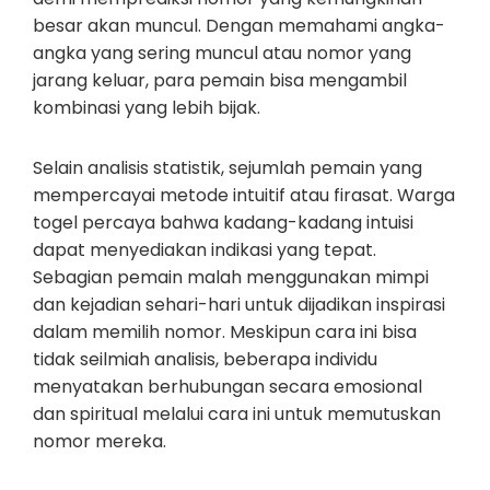
besar akan muncul. Dengan memahami angka-
angka yang sering muncul atau nomor yang
jarang keluar, para pemain bisa mengambil
kombinasi yang lebih bijak.
Selain analisis statistik, sejumlah pemain yang
mempercayai metode intuitif atau firasat. Warga
togel percaya bahwa kadang-kadang intuisi
dapat menyediakan indikasi yang tepat.
Sebagian pemain malah menggunakan mimpi
dan kejadian sehari-hari untuk dijadikan inspirasi
dalam memilih nomor. Meskipun cara ini bisa
tidak seilmiah analisis, beberapa individu
menyatakan berhubungan secara emosional
dan spiritual melalui cara ini untuk memutuskan
nomor mereka.