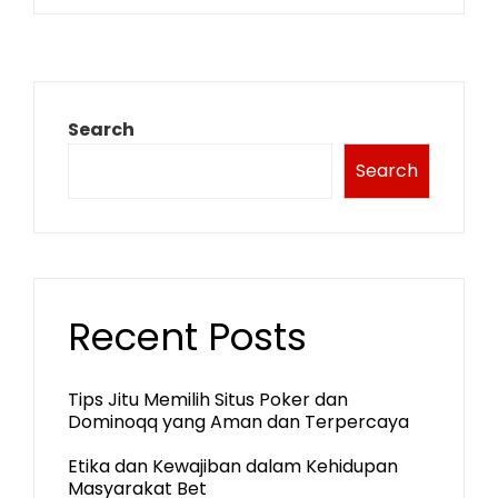
Search
Search
Recent Posts
Tips Jitu Memilih Situs Poker dan
Dominoqq yang Aman dan Terpercaya
Etika dan Kewajiban dalam Kehidupan
Masyarakat Bet