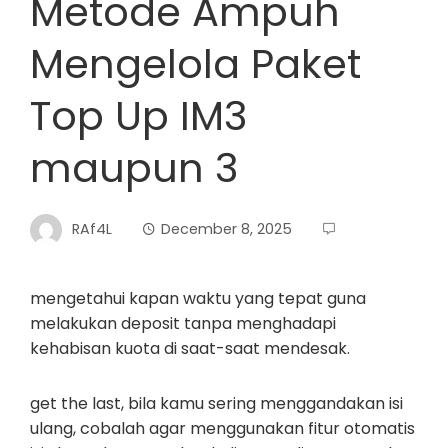
Metode Ampuh
Mengelola Paket
Top Up IM3
maupun 3
RAf4L
December 8, 2025
mengetahui kapan waktu yang tepat guna
melakukan deposit tanpa menghadapi
kehabisan kuota di saat-saat mendesak.
get the last, bila kamu sering menggandakan isi
ulang, cobalah agar menggunakan fitur otomatis