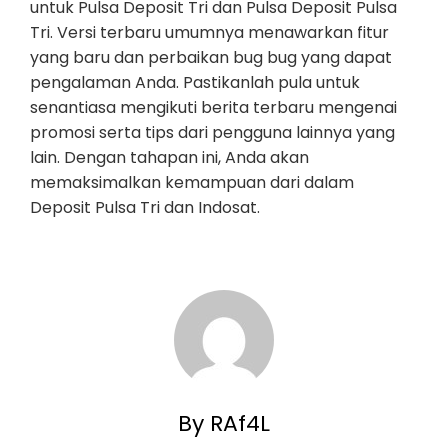
untuk Pulsa Deposit Tri dan Pulsa Deposit Pulsa
Tri. Versi terbaru umumnya menawarkan fitur
yang baru dan perbaikan bug bug yang dapat
pengalaman Anda. Pastikanlah pula untuk
senantiasa mengikuti berita terbaru mengenai
promosi serta tips dari pengguna lainnya yang
lain. Dengan tahapan ini, Anda akan
memaksimalkan kemampuan dari dalam
Deposit Pulsa Tri dan Indosat.
By RAf4L