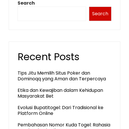
Search
Search
Recent Posts
Tips Jitu Memilih Situs Poker dan
Dominoqq yang Aman dan Terpercaya
Etika dan Kewajiban dalam Kehidupan
Masyarakat Bet
Evolusi Bupatitogel: Dari Tradisional ke
Platform Online
Pembahasan Nomor Kuda Togel: Rahasia