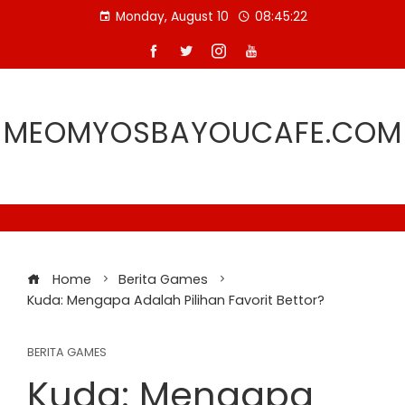
Skip
Monday, August 10
08:45:22
to
content
MEOMYOSBAYOUCAFE.COM
Home
Berita Games
Kuda: Mengapa Adalah Pilihan Favorit Bettor?
BERITA GAMES
Kuda: Mengapa