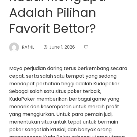
Adalah Pilihan
Favorit Bettor?
RAf4L
June 1, 2026
Maya perjudian daring terus berkembang secara
cepat, serta salah satu tempat yang sedang
mendapat perhatian tinggi adalah Kudapoker.
Sebagai salah satu situs poker terbaik,
KudaPoker memberikan berbagai game yang
menarik dan kesempatan untuk meraih profit
yang menggiurkan. Untuk para pemain judi,
menentukan situs untuk tepat untuk bermain
poker sangatlah krusial, dan banyak orang