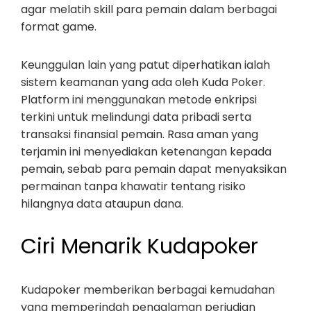
agar melatih skill para pemain dalam berbagai
format game.
Keunggulan lain yang patut diperhatikan ialah
sistem keamanan yang ada oleh Kuda Poker.
Platform ini menggunakan metode enkripsi
terkini untuk melindungi data pribadi serta
transaksi finansial pemain. Rasa aman yang
terjamin ini menyediakan ketenangan kepada
pemain, sebab para pemain dapat menyaksikan
permainan tanpa khawatir tentang risiko
hilangnya data ataupun dana.
Ciri Menarik Kudapoker
Kudapoker memberikan berbagai kemudahan
yang memperindah pengalaman perjudian