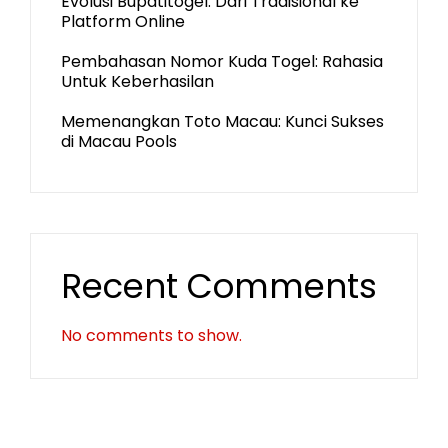
Evolusi Bupatitogel: Dari Tradisional ke
Platform Online
Pembahasan Nomor Kuda Togel: Rahasia
Untuk Keberhasilan
Memenangkan Toto Macau: Kunci Sukses
di Macau Pools
Recent Comments
No comments to show.