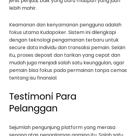
jenis penjudi, baik yang baru maupun yang jauh
lebih mahir.
Keamanan dan kenyamanan pengguna adalah
fokus utama Kudapoker. Sistem ini dilengkapi
dengan teknologi pengamanan terbaru untuk
secure data individu dan transaksi pemain. Selain
itu, proses deposit dan tarikan yang cepat dan
mudah juga menjadi salah satu keunggulan, agar
pemain bisa fokus pada permainan tanpa cemas
tentang isu finansial.
Testimoni Para
Pelanggan
Sejumlah pengunjung platform yang merasa
senang atas pengalaman gaming itu. Salah satu